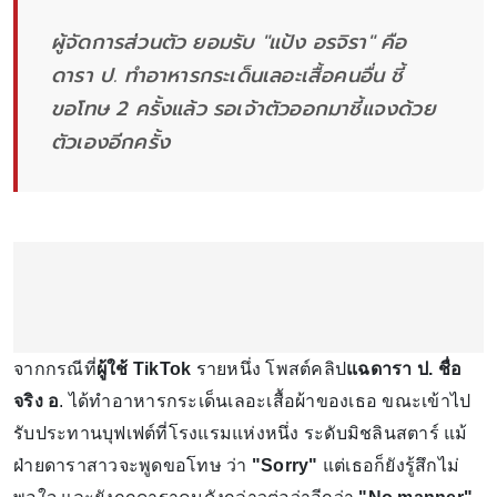
ผู้จัดการส่วนตัว ยอมรับ "แป้ง อรจิรา" คือ
ดารา ป. ทำอาหารกระเด็นเลอะเสื้อคนอื่น ชี้
ขอโทษ 2 ครั้งแล้ว รอเจ้าตัวออกมาชี้แจงด้วย
ตัวเองอีกครั้ง
จากกรณีที่
ผู้ใช้ TikTok
รายหนึ่ง โพสต์คลิป
แฉดารา ป. ชื่อ
จริง อ
. ได้ทำอาหารกระเด็นเลอะเสื้อผ้าของเธอ ขณะเข้าไป
รับประทานบุฟเฟต์ที่โรงแรมแห่งหนึ่ง ระดับมิชลินสตาร์ แม้
ฝ่ายดาราสาวจะพูดขอโทษ ว่า
"Sorry"
แต่เธอก็ยังรู้สึกไม่