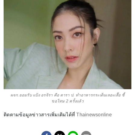
ผจก.ยอมรับ แป้ง อรจิรา คือ ดารา ป. ทำอาหารกระเด็นเลอะเสื้อ ชี้
ขอโทษ 2 ครั้งแล้ว
ติดตามข้อมูลข่าวสารเพิ่มเติมได้ที่
Thainewsonline