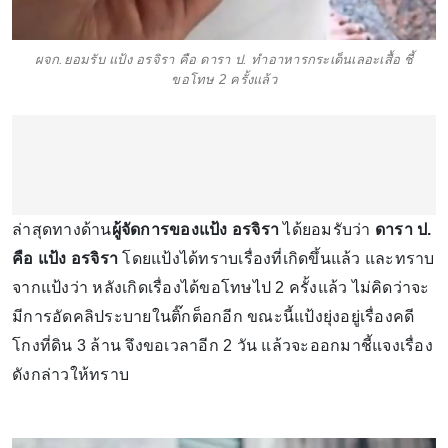
ผจก.ยอมรับ แป้ง อรจิรา คือ ดารา ป. ทำอาหารกระเด็นเลอะเสื้อ ชี้
ขอโทษ 2 ครั้งแล้ว
ล่าสุดทางด้าน
ผู้จัดการของแป้ง อรจิรา
ได้ยอมรับว่า
ดารา ป.
คือ แป้ง อรจิรา
โดยแป้งได้ทราบเรื่องที่เกิดขึ้นแล้ว และทราบ
จากแป้งว่า หลังเกิดเรื่องได้ขอโทษไป 2 ครั้งแล้ว ไม่คิดว่าจะ
มีการอัดคลิประบายในติ๊กต็อกอีก ขณะนี้แป้งยุ่งอยู่เรื่องคดี
โกงที่ดิน 3 ล้าน จึงขอเวลาอีก 2 วัน แล้วจะออกมาชี้แจงเรื่อง
ดังกล่าวให้ทราบ