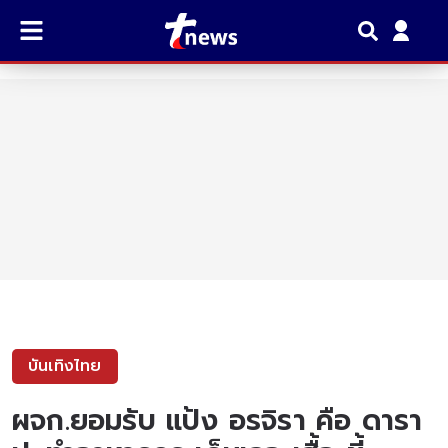
บันเทิงไทย
ผจก.ยอมรับ แป้ง อรจิรา คือ ดารา