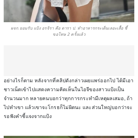
ผจก.ยอมรับ แป้ง อรจิรา คือ ดารา ป. ทำอาหารกระเด็นเลอะเสื้อ ชี้
ขอโทษ 2 ครั้งแล้ว
อย่างไรก็ตาม หลังจากที่คลิปดังกล่าวเผยแพร่ออกไป ได้มีเอา
ชาวเน็ตเข้าไปแสดงความคิดเห็นในไอจีของสาวแป้งเป็น
จำนวนมาก หลายคนบอกว่าทุกการกระทำมีเหตุผลเสมอ, ถ้า
ไปทำเขา แล้วเขาจะโกรธก็ไม่ผิดนะ และส่วนใหญ่บอกว่าจะ
รอฟังคำชี้แจงจากแป้ง