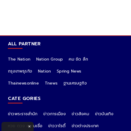
ALL PARTNER
The Nation
Nation Group
คม ชัด ลึก
กรุงเทพธุรกิจ
Nation
Spring News
Thainewsonline
Tnews
ฐานเศรษฐกิจ
CATE GORIES
ข่าวพระราชสำนัก
ข่าวการเมือง
ข่าวสังคม
ข่าวบันเทิง
หวย ดวง ความเชื่อ
ข่าววาไรตี้
ข่าวต่างประเทศ
×