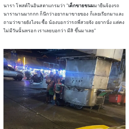
นารา โพสต์ในอินสตาแกรมว่า "
เด็กขายขนม
มายืนจ้องรถ
นารานานมากกก ก็นึกว่าอยากมาขายของ ก็เลยเรียกมาและ
ถามว่าขายยังไงจะซื้อ น้องบอกว่ารถพี่สวยจัง อยากนั่ง แต่คง
ไม่มีวันนั้นหรอก เราเลยบอกว่า มีสิ ขึ้นมาเลย"