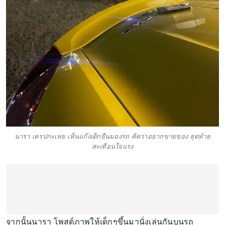
นารา เครปกะเทย เห็นแก๊งเด็กยืนมองรถ คิดว่าอยากขายของ สุดท้าย
สะเทือนใจแรง
จากนั้นนารา โพสต์ภาพให้เด็กๆขึ้นมานั่งเล่นกันบนรถ