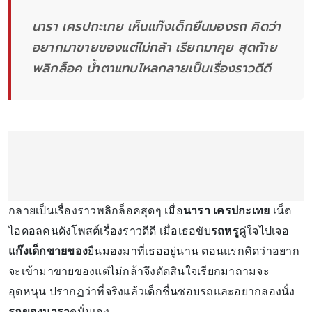
นารา เครปกะเทย เห็นแก๊งเด็กยืนมองรถ คิดว่า
อยากมาขายของแต่ไม่กล้า เรียกมาคุย สุดท้าย
พลิกล็อค น้ำตาแทบไหลกลายเป็นเรื่องราวดีดี
กลายเป็นเรื่องราวพลิกล็อคสุดๆ เมื่อ
นารา เครปกะเทย
เน็ต
ไอดอลคนดังโพสต์เรื่องราวดีดี เมื่อเธอขับ
รถหรู
คู่ใจไปเจอ
แก๊งเด็กขายของ
ยืนมองมาที่เธออยู่นาน ตอนแรกคิดว่าอยาก
จะเข้ามาขายของแต่ไม่กล้าจึงตัดสินใจเรียกมาถามจะ
อุดหนุน ปรากฏว่าที่จริงแล้วเด็กชื่นชอบรถและอยากลองนั่ง
รถของนารา
ดูนั่นเอง