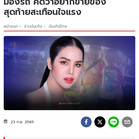
มองรถ คิดว่าอยากขายของ
สุดท้ายสะเทือนใจแรง
หน้าแรก
ข่าวบันเทิง
บันเทิงไทย
23 ก.ย. 2565