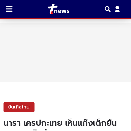
บันเทิงไทย
นารา เครปกะเทย เห็นแก๊งเด็กยืน