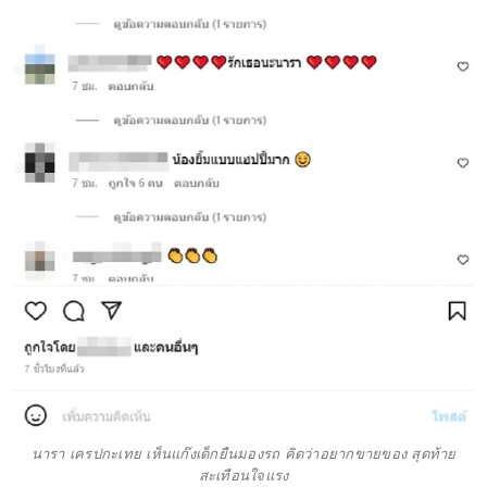
นารา เครปกะเทย เห็นแก๊งเด็กยืนมองรถ คิดว่าอยากขายของ สุดท้าย
สะเทือนใจแรง