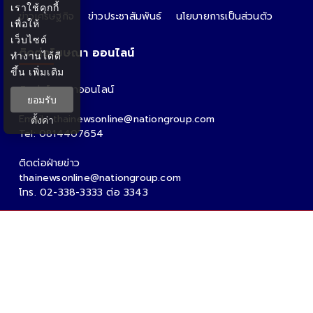
เราใช้คุกกี้
ข่าวเศรษฐกิจ
ข่าวประชาสัมพันธ์
นโยบายการเป็นส่วนตัว
เพื่อให้
เว็บไซต์
ติดต่อโฆษณา ออนไลน์
ทำงานได้ดี
ขึ้น
เพิ่มเติม
ติดต่อโฆษณาออนไลน์
ยอมรับ
คุณอ้อ
Email : thainewsonline@nationgroup.com
ตั้งค่า
Tel: 0814407654
ติดต่อฝ่ายข่าว
thainewsonline@nationgroup.com
โทร. 02-338-3333 ต่อ 3343