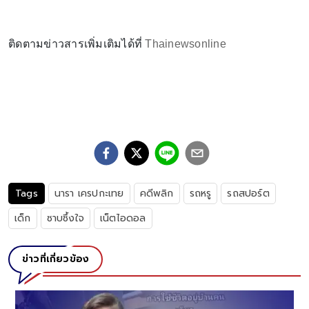
ติดตามข่าวสารเพิ่มเติมได้ที่
Thainewsonline
Tags
นารา เครปกะเทย
คดีพลิก
รถหรู
รถสปอร์ต
เด็ก
ซาบซึ้งใจ
เน็ตไอดอล
ข่าวที่เกี่ยวข้อง
จับตา พายุโซนร