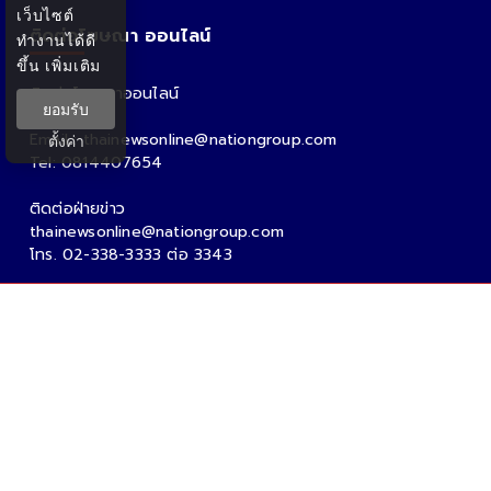
เว็บไซต์
ติดต่อโฆษณา ออนไลน์
ทำงานได้ดี
ขึ้น
เพิ่มเติม
ติดต่อโฆษณาออนไลน์
ยอมรับ
คุณอ้อ
Email : thainewsonline@nationgroup.com
ตั้งค่า
Tel: 0814407654
ติดต่อฝ่ายข่าว
thainewsonline@nationgroup.com
โทร. 02-338-3333 ต่อ 3343