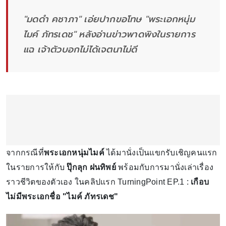
"มดดำ คชาภา" เอ่ยปากขอโทษ "พระเอกหนุ่ม
ไมค์ ภัทรเดช" หลังอ่านข่าวพาดพิงในรายการ
แฉ เจ้าตัวบอกไม่ได้เจตนาไม่ดี
จากกรณีที่
พระเอกหนุ่มไมค์
ได้มานั่งเป็นแขกรับเชิญคนแรก
ในรายการให้กับ
ปุ๊กลุก ฝนทิพย์
พร้อมกับการมานั่งเล่าเรื่อง
ราวชีวิตของตัวเอง ในคลิปแรก TurningPoint EP.1 :
เกือบ
ไม่มีพระเอกชื่อ "ไมค์ ภัทรเดช"