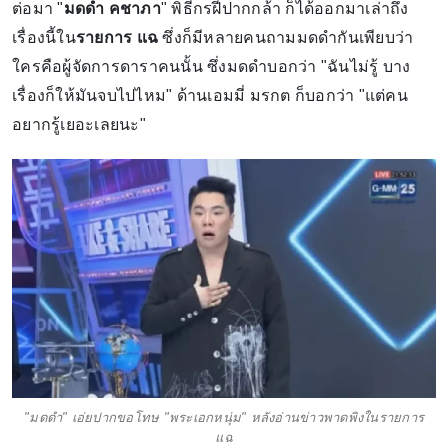
ต่อมา "
มดดำ คชาภา
" พิธีกรฝีปากกล้า ก็ได้ออกมาเล่าถึง
เรื่องนี้ใน
รายการ แฉ
ซึ่งก็มีหลายคนถามมดดำกันเพียบว่า
ใครคือผู้จัดการดาราคนนั้น ซึ่งมดดำบอกว่า "ฉันไม่รู้ บาง
เรื่องก็ให้มันจบไปไหม" ด้านเอมมี่ มรกต ก็บอกว่า "แต่คน
อยากรู้เยอะเลยนะ"
"มดดำ" เอ่ยปากขอโทษ "พระเอกหนุ่ม" หลังอ่านข่าวพาดพิงในรายการ
แฉ