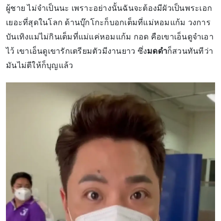
ผู้ชาย ไม่จำเป็นนะ เพราะอย่างนั้นฉันจะต้องมีผัวเป็นพระเอก
เยอะที่สุดในโลก ด้านบุ๊กโกะก็บอกเต็มที่แม่หอมแก้ม วงการ
บันเทิงแม่ไม่กินเต็มที่แม่แค่หอมแก้ม กอด คือเขาเอ็นดูจำเอา
ไว้ เขาเอ็นดูเขารักเตรียมตัวมีงานยาว ซึ่ง
มดดำ
ก็สวนทันทีว่า
มันไม่ตีให้ก็บุญแล้ว