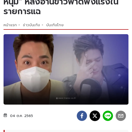
หนุ่ม" หลังอ่านข่าวพาดพิงแรงใน
รายการแฉ
หน้าแรก
ข่าวบันเทิง
บันเทิงไทย
04 ต.ค. 2565