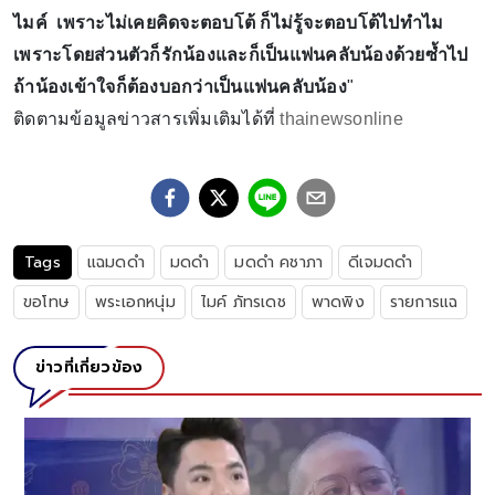
ไมค์ เพราะไม่เคยคิดจะตอบโต้ ก็ไม่รู้จะตอบโต้ไปทำไม
เพราะโดยส่วนตัวก็รักน้องและก็เป็นแฟนคลับน้องด้วยซ้ำไป
ถ้าน้องเข้าใจก็ต้องบอกว่าเป็นแฟนคลับน้อง
"
ติดตามข้อมูลข่าวสารเพิ่มเติมได้ที่
thainewsonline
Tags
แฉมดดำ
มดดำ
มดดำ คชาภา
ดีเจมดดำ
ขอโทษ
พระเอกหนุ่ม
ไมค์ ภัทรเดช
พาดพิง
รายการแฉ
ข่าวที่เกี่ยวข้อง