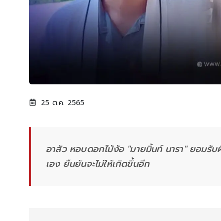
25 ต.ค. 2565
อาสัว หอบดอกไม้ง้อ "มายมิ้นท์ นารา" ยอมรับผ
เอง ยืนยันจะไม่ให้เกิดขึ้นอีก