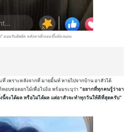
า" ยอมรับผิดผิด หลังพาเด็กเอนขึ้นห้องนอน
ที่ เพราะหลังจากที่ มายมิ้นท์ หายไปจากบ้าน อาสัวได้
้หอบช่อดอกไม้เพื่อไปง้อ พร้อมระบุว่า
"อยากที่ทุกคนรู้ว่าอา
งนี้จะได้ผล หรือไม่ได้ผล แต่อาสัวจะทำทุกวันให้ดีที่สุดครับ"