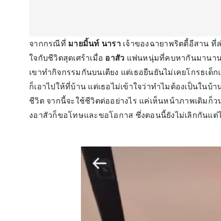
จากกรณีที่
มายมิ้นท์ นารา
เจ้าของฉายาพริตตี้อีสาน ที
ใจกับชีวิตสุดเศร้าเมื่อ
อาสัว
แฟนหนุ่มที่คบหากันมานานก
เขาทำกิจกรรมกันบนเตียง แต่เธอยืนยันไม่เคยโกรธเด็กเ
ก็เอาไปให้ที่บ้าน แต่เธอไม่เข้าใจว่าทำไมต้องเป็นในบ้
ชีวิต จากนี้จะใช้ชีวิตต่ออย่างไร แค่เห็นหน้าภาพเดิมก็ว
งอาสัวก็ขอโทษและขอโอกาส ซึ่งตอนนี้ยังไม่เลิกกันแต่ไปต่