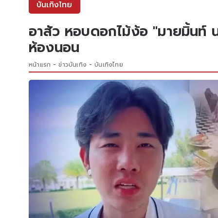
บันเทิงไทย
อาสัว หอบดอกไม้ง้อ "มายมิ้นท์ 
ห้องนอน
หน้าแรก
ข่าวบันเทิง
บันเทิงไทย