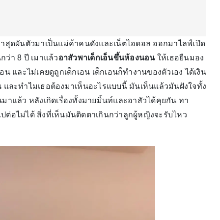
่ล่าสุดผันตัวมาเป็นแม่ค้าคนดังและเน็ตไอดอล ออกมาไลฟ์เปิด
ว่า 8 ปี เมาแล้ว
อาสัวพาเด็กเอ็นขึ้นห้องนอน
ให้เธอยืนมอง
อน และไม่เคยดูถูกเด็กเอน เด็กเอนก็ทำงานของตัวเอง ได้เงิน
าน และทำไมเธอต้องมาเห็นอะไรแบบนี้ มันเห็นแล้วมันฝังใจทั้ง
นมาแล้ว หลังเกิดเรื่องทั้งมายมิ้นท์และอาสัวได้คุยกัน ทา
อไม่ได้ สิ่งที่เห็นมันติดตาเกินกว่าลูกผู้หญิงจะรับไหว