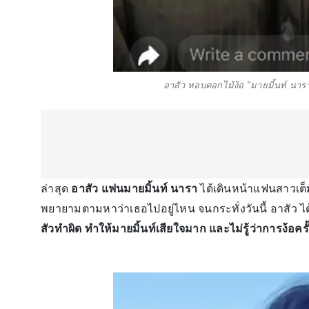
อาสัว หอบดอกไม้ง้อ "มายมิ้นท์ นาร
ล่าสุด
อาสัว แฟนมายมิ้นท์ นารา
ได้เดินหน้าแฟนสาวเต็ม
พยายามตามหาว่าเธอไปอยู่ไหน จนกระทั่งวันนี้ อาสัว ได
สัวทำผิด ทำให้มายมิ้นท์เสียใจมาก และไม่รู้ว่าการง้อครั้