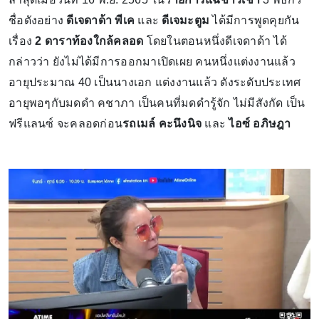
ชื่อดังอย่าง
ดีเจดาด้า
พีเค
และ
ดีเจมะตูม
ได้มีการพูดคุยกัน
เรื่อง
2 ดาราท้องใกล้คลอด
โดยในตอนหนึ่งดีเจดาด้า ได้
กล่าวว่า ยังไม่ได้มีการออกมาเปิดเผย คนหนึ่งแต่งงานแล้ว
อายุประมาณ 40 เป็นนางเอก แต่งงานแล้ว ดังระดับประเทศ
อายุพอๆกับมดดำ คชาภา เป็นคนที่มดดำรู้จัก ไม่มีสังกัด เป็น
ฟรีแลนซ์ จะคลอดก่อน
รถเมล์ คะนึงนิจ
และ
ไอซ์ อภิษฎา