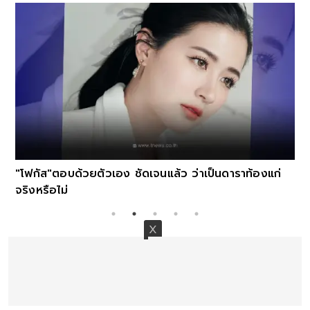
"โฟกัส"ตอบด้วยตัวเอง ชัดเจนแล้ว ว่าเป็นดาราท้องแก่
จริงหรือไม่