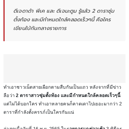
ดีเจดาด้า พีเค และ ดีเจมะตูม รู้แล้ว 2 ดาราซุ่ม
ตั้งท้อง และมีกำหนดใกล้คลอดเร็วๆนี้ คือใคร
เขียนใบ้กันกลางรายการ
ทำเอาชาวเน็ตสายเผือกตามสืบกันเป็นแถว หลังจากที่มีข่าว
ลือว่า
2 ดาราสาวซุ่มตั้งท้อง และมีกำหนดใกล้คลอดเร็วๆนี้
แต่ไม่ได้บอกใคร ทำเอาหลายคนก็คาดเดาไปเยอะมากว่า 2
ดาราที่กำลังตั้งครรภ์เป็นใครกันแน่
ล่าสุดเมื่อวันที่ 16 พ.ย. 2565 ในร
ายการแฉข่าวเช้า
3 พิธีกร