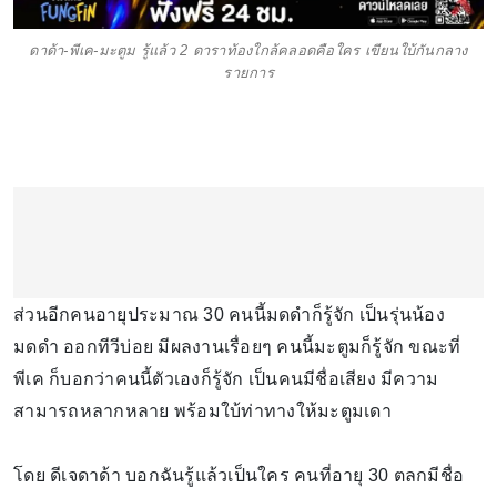
ดาด้า-พีเค-มะตูม รู้แล้ว 2 ดาราท้องใกล้คลอดคือใคร เขียนใบ้กันกลาง
รายการ
ส่วนอีกคนอายุประมาณ 30 คนนี้มดดำก็รู้จัก เป็นรุ่นน้อง
มดดำ ออกทีวีบ่อย มีผลงานเรื่อยๆ คนนี้มะตูมก็รู้จัก ขณะที่
พีเค ก็บอกว่าคนนี้ตัวเองก็รู้จัก เป็นคนมีชื่อเสียง มีความ
สามารถหลากหลาย พร้อมใบ้ท่าทางให้มะตูมเดา
โดย ดีเจดาด้า บอกฉันรู้แล้วเป็นใคร คนที่อายุ 30 ตลกมีชื่อ