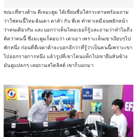
ขณะที่ทางด้าน ดีเจมะตูม ได้เขียนชื่อใส่กระดาษพร้อมถาม
ว่าใช่คนนี้ไหมฉันเดา ดาด้า กับ พีเค ทำท่าเหมือนพยักหน้า
ว่าคนเดียวกัน และบอกว่าเห็นไหมเธอก็รู้และถามว่าทำไมถึง
คิดว่าคนนี้ ซึ่งมะตูมก็ตอบว่า เดาเอา เพราะเห็นเขาเงียบๆไป
พักหนึ่ง ก่อนที่ดีเจดาด้าจะบอกอีกว่าที่รู้ว่าเป็นคนนี้เพราะเขา
ไปออกรายการหนึ่ง แล้วรูปที่เขาโดนแท็กไปเขายืนหันข้าง
มันดูแปลกๆ เลยถามสไตลิสต์ เขาก็บอกมา