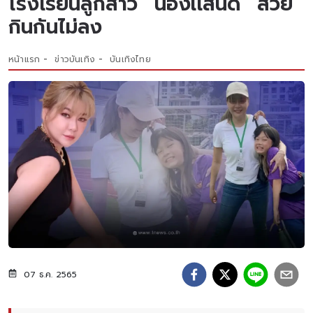
โรงเรียนลูกสาว “น้องเเสนดี” สวย
กินกันไม่ลง
หน้าแรก
ข่าวบันเทิง
บันเทิงไทย
07 ธ.ค. 2565