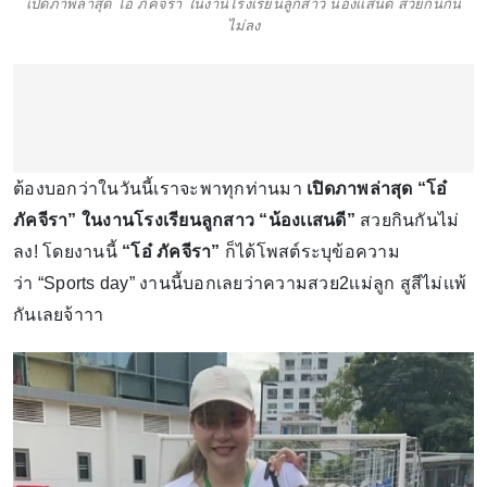
เปิดภาพล่าสุด โอ๋ ภัคจีรา ในงานโรงเรียนลูกสาว น้องเเสนดี สวยกินกัน
ไม่ลง
ต้องบอกว่าในวันนี้เราจะพาทุกท่านมา
เปิดภาพล่าสุด “โอ๋
ภัคจีรา” ในงานโรงเรียนลูกสาว “น้องเเสนดี”
สวยกินกันไม่
ลง! โดยงานนี้
“โอ๋ ภัคจีรา”
ก็ได้โพสต์ระบุข้อความ
ว่า “Sports day” งานนี้บอกเลยว่าความสวย2เเม่ลูก สูสีไม่เเพ้
กันเลยจ้าาา