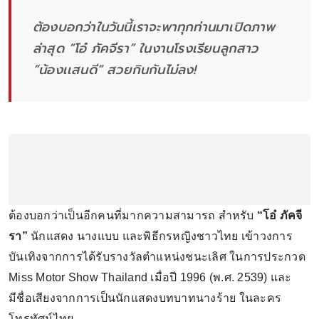
ต้องบอกว่าในวันนี้เราจะพาทุกท่านมาเปิดภาพ
ล่าสุด “โอ๋ ภัคจีรา” ในงานโรงเรียนลูกสาว
“น้องเเสนดี” สวยกินกันไม่ลง!
ต้องบอกว่าเป็นอีกคนที่มากความสามารถ สำหรับ
“โอ๋ ภัคจี
รา”
นักแสดง นางแบบ และพิธีกรหญิงชาวไทย เข้าวงการ
บันเทิงจากการได้รับรางวัลตำแหน่งชนะเลิศ ในการประกวด
Miss Motor Show Thailand เมื่อปี 1996 (พ.ศ. 2539) และ
มีชื่อเสียงจากการเป็นนักแสดงบทบาทนางร้าย ในละคร
โทรทัศน์ไทย