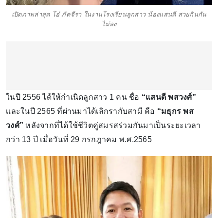
เปิดภาพล่าสุด โอ๋ ภัคจีรา ในงานโรงเรียนลูกสาว น้องเเสนดี สวยกินกัน
ไม่ลง
ในปี 2556 ได้ให้กำเนิดลูกสาว 1 คน ชื่อ
“แสนดี พสวงศ์”
เเละในปี 2565 ที่ผ่านมาได้เลิกรากับสามี คือ
“มธุกร พส
วงศ์”
หลังจากที่ได้ใช้ชีวิตคู่สมรสร่วมกันมาเป็นระยะเวลา
กว่า 13 ปี เมื่อวันที่ 29 กรกฎาคม พ.ศ.2565