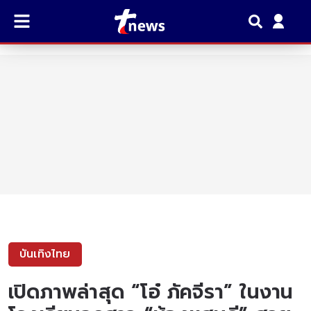
บันเทิงไทย
เปิดภาพล่าสุด “โอ๋ ภัคจีรา” ในงาน