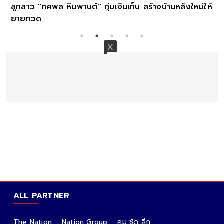
งบ้านหลังใหม่ให้
ALL PARTNER
The Nation
Nation Group
คม ชัด ลึก