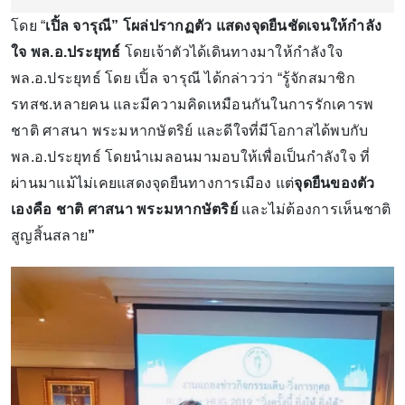
โดย “
เปิ้ล จารุณี” โผล่ปรากฏตัว แสดงจุดยืนชัดเจนให้กำลัง
ใจ พล.อ.ประยุทธ์
โดยเจ้าตัวได้เดินทางมาให้กำลังใจ
พล.อ.ประยุทธ์ โดย เปิ้ล จารุณี ได้กล่าวว่า “รู้จักสมาชิก
รทสช.หลายคน และมีความคิดเหมือนกันในการรักเคารพ
ชาติ ศาสนา พระมหากษัตริย์ และดีใจที่มีโอกาสได้พบกับ
พล.อ.ประยุทธ์ โดยนำเมลอนมามอบให้เพื่อเป็นกำลังใจ ที่
ผ่านมาแม้ไม่เคยแสดงจุดยืนทางการเมือง แต่
จุดยืนของตัว
เองคือ ชาติ ศาสนา พระมหากษัตริย์
และไม่ต้องการเห็นชาติ
สูญสิ้นสลาย
”