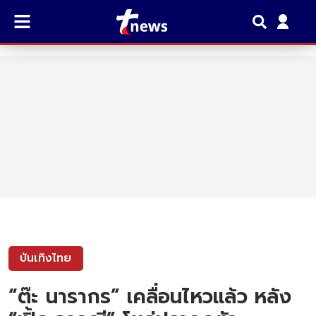
บันเทิงไทย
“ต๊ะ นารากร” เคลื่อนไหวเเล้ว หลัง