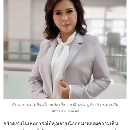
ต๊ะ นารากร เคลื่อนไหวหลัง เปิ้ล จารุณี ปรากฏตัว ประกาศจุดยืน
ชัดเจน การเมือง
อย่างเช่นในเหตุการณ์ที่คุณจารุณีออกมาแสดงความเห็น