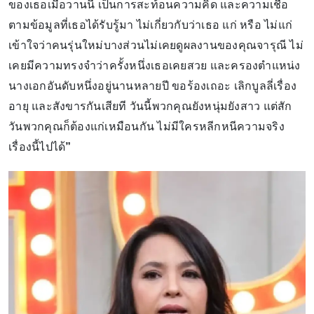
ของเธอเมื่อวานนี้ เป็นการสะท้อนความคิด และความเชื่อ
ตามข้อมูลที่เธอได้รับรู้มา ไม่เกี่ยวกับว่าเธอ แก่ หรือ ไม่แก่
เข้าใจว่าคนรุ่นใหม่บางส่วนไม่เคยดูผลงานของคุณจารุณี ไม่
เคยมีความทรงจำว่าครั้งหนึ่งเธอเคยสวย และครองตำแหน่ง
นางเอกอันดับหนึ่งอยู่นานหลายปี ขอร้องเถอะ เลิกบูลลี่เรื่อง
อายุ และสังขารกันเสียที วันนี้พวกคุณยังหนุ่มยังสาว แต่สัก
วันพวกคุณก็ต้องแก่เหมือนกัน ไม่มีใครหลีกหนีความจริง
เรื่องนี้ไปได้
”