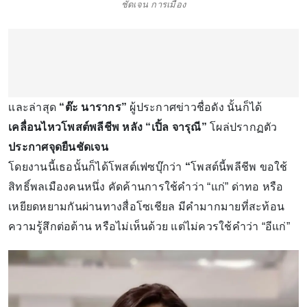
ชัดเจน การเมือง
เเละล่าสุด
“ต๊ะ นารากร”
ผู้ประกาศข่าวชื่อดัง นั้นก็ได้
เคลื่อนไหวโพสต์พลีชีพ หลัง “เปิ้ล จารุณี”
โผล่ปรากฏตัว
ประกาศจุดยืนชัดเจน
โดยงานนี้เธอนั้นก็ได้โพสต์เฟซบุ๊กว่า
“
โพสต์นี้พลีชีพ ขอใช้
สิทธิ์พลเมืองคนหนึ่ง คัดค้านการใช้คำว่า “แก่” ด่าทอ หรือ
เหยียดหยามกันผ่านทางสื่อโซเชียล มีคำมากมายที่สะท้อน
ความรู้สึกต่อต้าน หรือไม่เห็นด้วย แต่ไม่ควรใช้คำว่า “อีแก่”