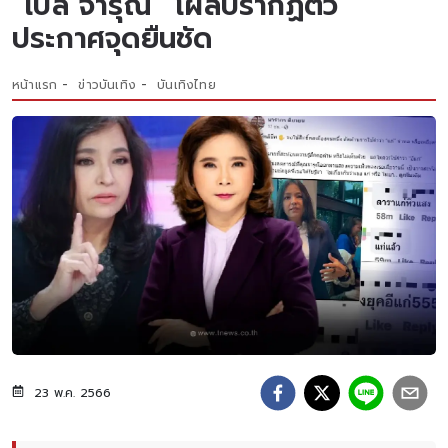
“เปิ้ล จารุณี” โผล่ปรากฏตัว
ประกาศจุดยืนชัด
หน้าแรก
ข่าวบันเทิง
บันเทิงไทย
23 พ.ค. 2566