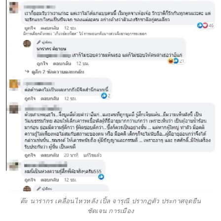
ต๊ะ นารากร เคลื่อนไหวหลัง เปิ้ล จารุณี ปรากฏตัว ประกาศจุดยืน
ชัดเจน การเมือง