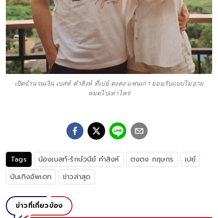
เปิดจำนวนเงิน เบสท์ คำสิงห์ ที่เปย์ ตงตง แฟนเก่า ยอมรับแบบไม่อาย
หมดไปเท่าไหร่
Tags
น้องเบสท์-รักษ์วนีย์ คำสิงห์
ตงตง กฤษกร
เปย์
บันเทิงอัพเดท
ข่าวล่าสุด
ข่าวที่เกี่ยวข้อง