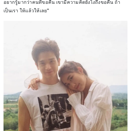
อยากรู้มากว่าคนที่ขอคืน เขามีความคิดยังไงถึงขอคืน ถ้า
เป็นเรา ให้แล้วให้เลย
”