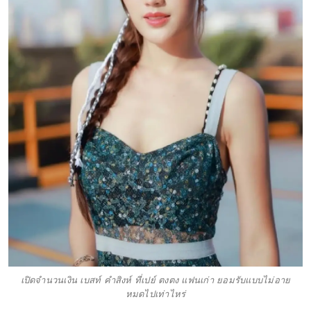
เปิดจำนวนเงิน เบสท์ คำสิงห์ ที่เปย์ ตงตง แฟนเก่า ยอมรับแบบไม่อาย
หมดไปเท่าไหร่