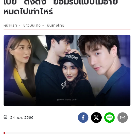
เปย์ “ตงตง” ยอมรับแบบไม่อาย
หมดไปเท่าไหร่
หน้าแรก
ข่าวบันเทิง
บันเทิงไทย
24 พ.ค. 2566