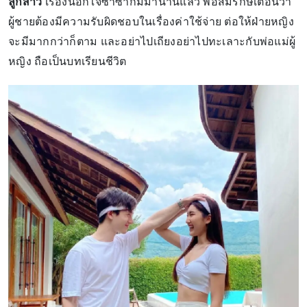
ลูกสาว
เรื่องนอกใจซ้ำซากมีมานานแล้ว พ่อสมรักษ์เตือนว่า
ผู้ชายต้องมีความรับผิดชอบในเรื่องค่าใช้จ่าย ต่อให้ฝ่ายหญิง
จะมีมากกว่าก็ตาม และอย่าไปเถียงอย่าไปทะเลาะกับพ่อแม่ผู้
หญิง ถือเป็นบทเรียนชีวิต