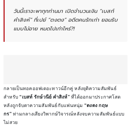
วันนี้เราจะพาทุกท่านมา เปิดจำนวนเงิน “เบสท์
คำสิงห์” ที่เปย์ “ตงตง” อดีตคนรักเก่า ยอมรับ
แบบไม่อาย หมดไปเท่าไหร่?!
กลายเป็นทอคออฟเดอะทาวน์อีกคู่ หลังยุติความสัมพันธ์
สำหรับ
“เบสท์ รักษ์วนีย์ คำสิงห์”
ที่ได้ออกมาประกาศโสด
หลังถูกจับตาความสัมพันธ์กับแฟนหนุ่ม
“ตงตง กฤษ
กร”
ท่ามกลางเสียงวิพากษ์วิจารณ์หลังจบความสัมพันธ์แบบ
ไม่สวย