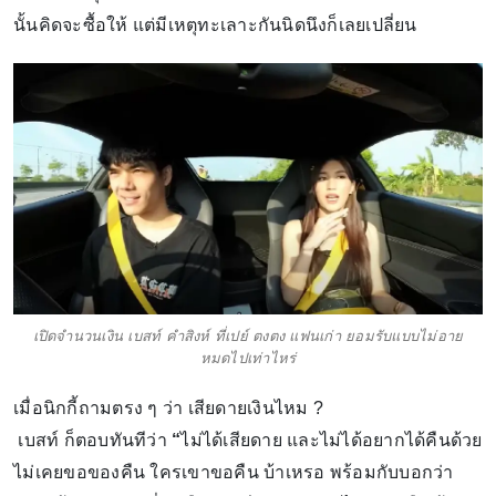
นั้นคิดจะซื้อให้ แต่มีเหตุทะเลาะกันนิดนึงก็เลยเปลี่ยน
เปิดจำนวนเงิน เบสท์ คำสิงห์ ที่เปย์ ตงตง แฟนเก่า ยอมรับแบบไม่อาย
หมดไปเท่าไหร่
เมื่อนิกกี้ถามตรง ๆ ว่า เสียดายเงินไหม ?
เบสท์ ก็ตอบทันทีว่า
“
ไม่ได้เสียดาย และไม่ได้อยากได้คืนด้วย
ไม่เคยขอของคืน ใครเขาขอคืน บ้าเหรอ พร้อมกับบอกว่า