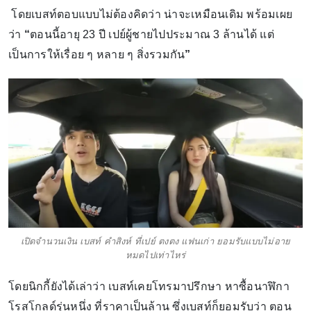
โดยเบสท์ตอบแบบไม่ต้องคิดว่า น่าจะเหมือนเดิม พร้อมเผย
ว่า
“
ตอนนี้อายุ 23 ปี เปย์ผู้ชายไปประมาณ 3 ล้านได้ แต่
เป็นการให้เรื่อย ๆ หลาย ๆ สิ่งรวมกัน
”
เปิดจำนวนเงิน เบสท์ คำสิงห์ ที่เปย์ ตงตง แฟนเก่า ยอมรับแบบไม่อาย
หมดไปเท่าไหร่
โดยนิกกี้ยังได้เล่าว่า เบสท์เคยโทรมาปรึกษา หาซื้อนาฬิกา
โรสโกลด์รุ่นหนึ่ง ที่ราคาเป็นล้าน ซึ่งเบสท์ก็ยอมรับว่า ตอน