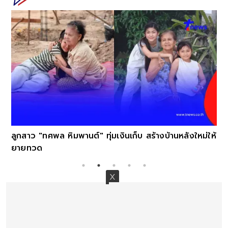
"นิวเคลียร์ หรรษา" เช็กอิ
ประกาย
นต์" ทุ่มเงินเก็บ สร้างบ้านหลังใหม่ให้