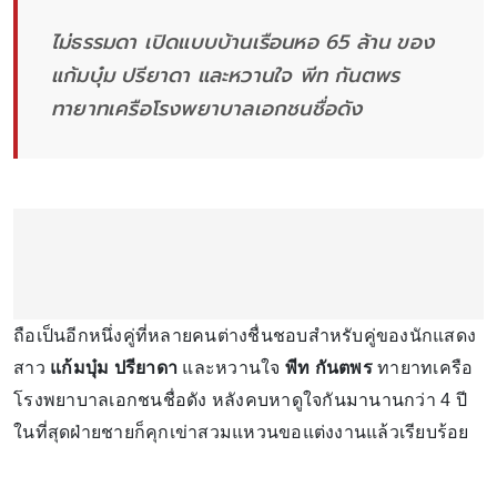
ไม่ธรรมดา เปิดแบบบ้านเรือนหอ 65 ล้าน ของ
แก้มบุ๋ม ปรียาดา และหวานใจ พีท กันตพร
ทายาทเครือโรงพยาบาลเอกชนชื่อดัง
ถือเป็นอีกหนึ่งคู่ที่หลายคนต่างชื่นชอบสำหรับคู่ของนักแสดง
สาว
แก้มบุ๋ม ปรียาดา
และหวานใจ
พีท กันตพร
ทายาทเครือ
โรงพยาบาลเอกชนชื่อดัง หลังคบหาดูใจกันมานานกว่า 4 ปี
ในที่สุดฝ่ายชายก็คุกเข่าสวมแหวนขอแต่งงานแล้วเรียบร้อย