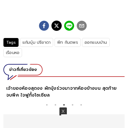
Tags
แก้มบุ๋ม ปรียาดา
พีท กันตพร
ออกแบบบ้าน
เรือนหอ
ข่าวที่เกี่ยวข้อง
้งร่วงมาจากห้องข้างบน สุดท้าย
สาวสุดงง แม่ส่งภาพ “ลูกน
ปวดตา ยิ่งกว่าจับผิดภาพ