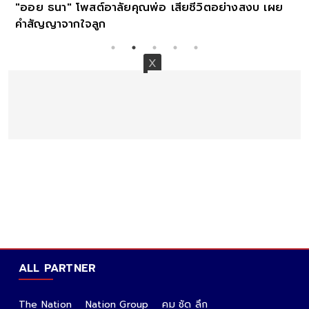
"ออย ธนา" โพสต์อาลัยคุณพ่อ เสียชีวิตอย่างสงบ เผย
คำสัญญาจากใจลูก
ALL PARTNER
The Nation
Nation Group
คม ชัด ลึก