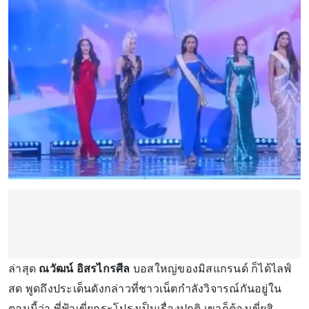
ล่าสุด
ณวัฒน์ อิสรไกรศีล
บอสใหญ่ของมิสแกรนด์ ก็ได้ไลฟ์
สด พูดถึงประเด็นดังกล่าวที่ชาวเน็ตกำลังวิจารณ์กันอยู่ใน
ตอนนี้ว่า พี่ฟ้าเขี่ยกระโปรงเป็นเรื่องปกติ เขาก็ต้องเขี่ยสิ