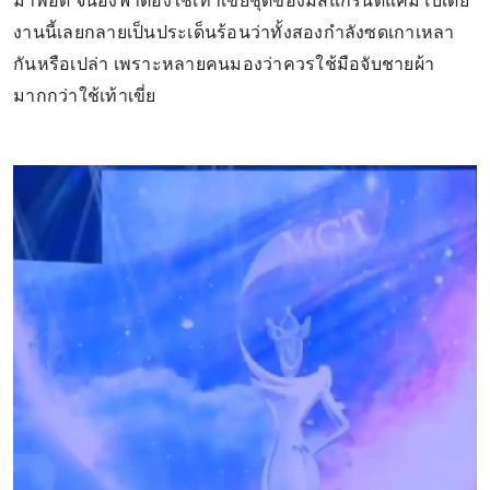
มาพอดี จนอิงฟ้าต้องใช้เท้าเขี่ยชุดของมิสแกรนด์แคมโบเดีย
งานนี้เลยกลายเป็นประเด็นร้อนว่าทั้งสองกำลังซดเกาเหลา
กันหรือเปล่า เพราะหลายคนมองว่าควรใช้มือจับชายผ้า
มากกว่าใช้เท้าเขี่ย