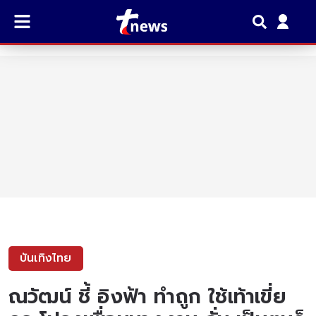
บันเทิงไทย
ณวัฒน์ ชี้ อิงฟ้า ทำถูก ใช้เท้าเขี่ย