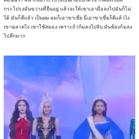
กระโปรงมันขวางที่ยืนอยู่ แล้วจะให้เขาเอามือลงไปมันก็ไม่
ได้ มันก็ดีแล้ว เป็นผม ผมก็เอาขาเขี่ย นี่เอาขาเขี่ยก็ดีแล้วไง
เขาฉลาดไง เขาใช้สมอง เพราะถ้าก้มลงไปจับ มันต้องก้มลง
ไปลึกมาก