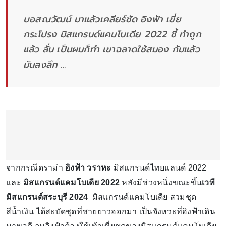
บอสณวัฒน์ มาแล้วเคลียร์ชัด อิงฟ้า เขี่ย
กระโปรง มิสแกรนด์แคมโบเดีย 2022 ชี้ ทำถูก
แล้ว ลั่น เป็นผมก็ทำ เขาฉลาดใช้สมอง ก้มแล้ว
มันลงลึก ...
จากกรณีดราม่า
อิงฟ้า วราหะ
มิสแกรนด์ไทยแลนด์ 2022
และ
มิสแกรนด์แคมโบเดีย 2022
หลังมีช่วงหนึ่งขณะขึ้น
เวที
มิสแกรนด์สระบุรี 2024
มิสแกรนด์แคมโบเดีย สวมชุด
สีน้ำเงิน ได้สะบัดชุดที่ชายยาวออกมา เป็นจังหวะที่อิงฟ้าเดิน