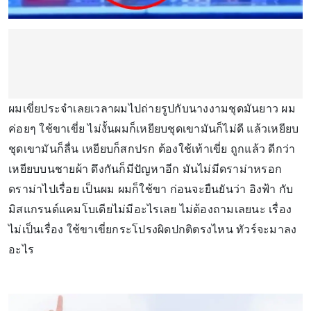
ผมเขี่ยประจำเลยเวลาผมไปถ่ายรูปกับนางงามชุดมันยาว ผม
ค่อยๆ ใช้ขาเขี่ย ไม่งั้นผมก็เหยียบชุดเขามันก็ไม่ดี แล้วเหยียบ
ชุดเขามันก็ลื่น เหยียบก็สกปรก ต้องใช้เท้าเขี่ย ถูกแล้ว ดีกว่า
เหยียบบนชายผ้า ดึงกันก็มีปัญหาอีก มันไม่มีดราม่าหรอก
ดราม่าไปเรื่อย เป็นผม ผมก็ใช้ขา ก่อนจะยืนยันว่า อิงฟ้า กับ
มิสแกรนด์แคมโบเดียไม่มีอะไรเลย ไม่ต้องถามเลยนะ เรื่อง
ไม่เป็นเรื่อง ใช้ขาเขี่ยกระโปรงผิดปกติตรงไหน ทัวร์จะมาลง
อะไร