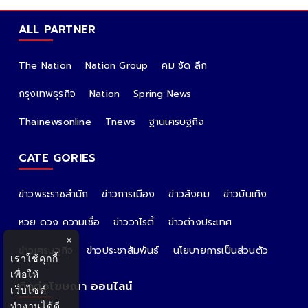
ALL PARTNER
The Nation
Nation Group
คม ชัด ลึก
กรุงเทพธุรกิจ
Nation
Spring News
Thainewsonline
Tnews
ฐานเศรษฐกิจ
CATE GORIES
ข่าวพระราชสำนัก
ข่าวการเมือง
ข่าวสังคม
ข่าวบันเทิง
หวย ดวง ความเชื่อ
ข่าววาไรตี้
ข่าวต่างประเทศ
×
ข่าวเศรษฐกิจ
ข่าวประชาสัมพันธ์
นโยบายการเป็นส่วนตัว
เราใช้คุกกี้
เพื่อให้
ติดต่อโฆษณา ออนไลน์
เว็บไซต์
ทำงานได้ดี