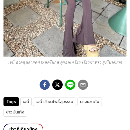
เจนี่ อวดหุ่นล่าสุดทำหลุดโฟกัส ดูผอมเพรียว เรียวขายาว สูงโปร่งมาก
Tags
เจนี่
เจนี่ เทียนโพธิ์สุวรรณ
นางเอกดัง
ข่าวบันเทิง
ข่าวที่เกี่ยวข้อง