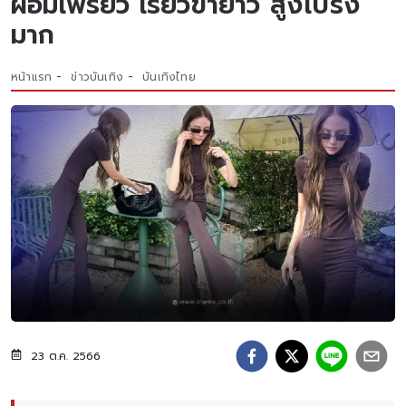
ผอมเพรียว เรียวขายาว สูงโปร่ง
มาก
หน้าแรก
ข่าวบันเทิง
บันเทิงไทย
23 ต.ค. 2566