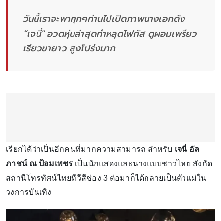
วันนี้เราจะพาทุกๆท่านไปเปิดภาพนางเอกดัง
“เจนี่" อวดหุ่นล่าสุดทำหลุดโฟกัส ดูผอมเพรียว
เรียวขายาว สูงโปร่งมาก
เรียกได้ว่าเป็นอีกคนที่มากความสามารถ สำหรับ
เจนี่ อัล
ภาชน์ ณ ป้อมเพชร
เป็นนักแสดงและนางแบบชาวไทย สังกัด
สถานีโทรทัศน์ไทยทีวีสีช่อง 3 ต่อมาก็ได้กลายเป็นตัวแม่ใน
วงการบันเทิง