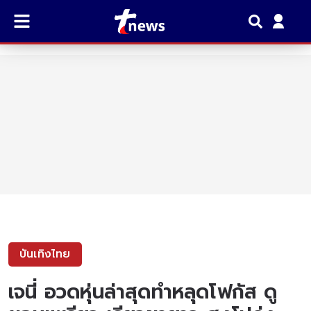
บันเทิงไทย
เจนี่ อวดหุ่นล่าสุดทำหลุดโฟกัส ดู