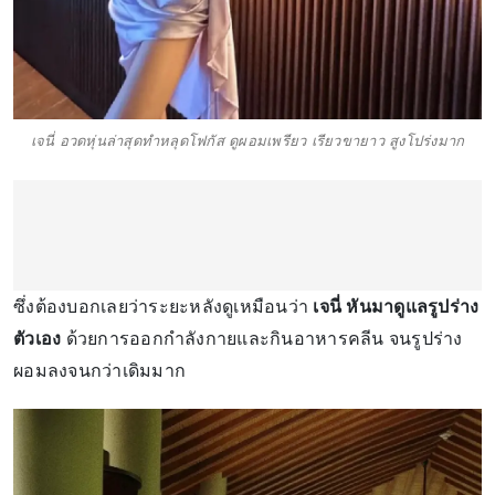
เจนี่ อวดหุ่นล่าสุดทำหลุดโฟกัส ดูผอมเพรียว เรียวขายาว สูงโปร่งมาก
ซึ่งต้องบอกเลยว่าระยะหลังดูเหมือนว่า
เจนี่ หันมาดูแลรูปร่าง
ตัวเอง
ด้วยการออกกำลังกายและกินอาหารคลีน จนรูปร่าง
ผอมลงจนกว่าเดิมมาก