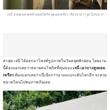
เจนี่ อวดหุ่นล่าสุดทำหลุดโฟกัส ดูผอมเพรียว เรียวขายาว สูงโปร่งมาก
ล่าสุด เจนี่ ได้ออกมาโพสต์รูปภาพในวันหยุดพักผ่อน โดยงาน
นี้ต้องบอกเลยว่าหลายคนโฟกัสที่หุ่นของ
เจนี่ เอวบางสูงผอม
เพรียว
ต้องบอกเลยว่าเป๊ะยิ่งกว่านางแบบระดับโลกอีก จะสวย
ขนาดไหนไปชมภาพกันเลย