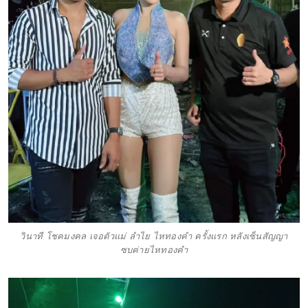
วินาที โชคมงคล เจอตัวแม่ ลำไย ไหทองคำ ครั้งแรก หลังเซ็นสัญญา
ซบค่ายไหทองคำ