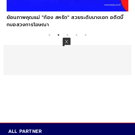
 สหรัถ" สวยระดับนางเอก อดีตบิ๊
ALL PARTNER