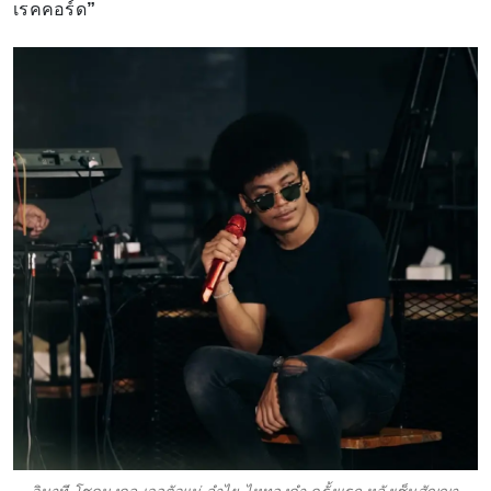
เรคคอร์ด
”