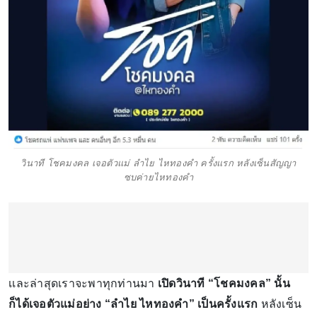
วินาที โชคมงคล เจอตัวแม่ ลำไย ไหทองคำ ครั้งแรก หลังเซ็นสัญญา
ซบค่ายไหทองคำ
เเละล่าสุดเราจะพาทุกท่านมา
เปิดวินาที “โชคมงคล” นั้น
ก็ได้เจอตัวแม่อย่าง “ลำไย ไหทองคำ” เป็นครั้งแรก
หลังเซ็น