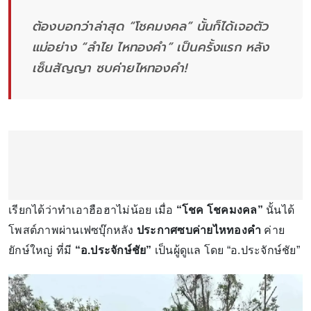
ต้องบอกว่าล่าสุด “โชคมงคล” นั้นก็ได้เจอตัว
แม่อย่าง “ลำไย ไหทองคำ” เป็นครั้งแรก หลัง
เซ็นสัญญา ซบค่ายไหทองคำ!
เรียกได้ว่าทำเอาฮือฮาไม่น้อย เมื่อ
“โชค โชคมงคล”
นั้นได้
โพสต์ภาพผ่านเฟซบุ๊กหลัง
ประกาศซบค่ายไหทองคำ
ค่าย
ยักษ์ใหญ่ ที่มี
“อ.ประจักษ์ชัย”
เป็นผู้ดูแล โดย “อ.ประจักษ์ชัย”