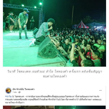
วินาที โชคมงคล เจอตัวแม่ ลำไย ไหทองคำ ครั้งแรก หลังเซ็นสัญญา
ซบค่ายไหทองคำ