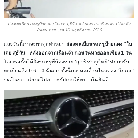
ส่องทะเบียนรถหรูป้ายแดง ใบเตย สุธีวัน หลังออกจากเรือนจำ ปล่อยตัว
ใบเตย หวย งวด 16 พฤศจิกายน 2566
เเละวันนี้เราจะพาทุกท่านมา
ส่องทะเบียนรถหรูป้ายแดง “ใบ
เตย สุธีวัน” หลังออกจากเรือนจำ ก่อนวันหวยออกเพียง 1 วัน
โดยเธอนั้นได้นั่งรถหรูที่น้องชาย “ลุกซ์ ชาญวิทย์” ขับมารับ
ทะเบียนคือ 0 6 1 3 นั่นเอง ทั้งนี้ความเคลื่อนไหวของ “ใบเตย”
จะเป็นอย่างไรต่อไปเราจะอัปเดตให้ทราบในทันที