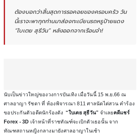
ต้องบอกว่าสิ้นสุดการรอคอยของครอบครัว วัน
นี้เราจะพาทุกท่านมาส่องทะเบียนรถหรูป้ายแดง
“ใบเตย สุธีวัน” หลังออกจากเรือนจำ!
นับเป็นข่าวใหญ่ของวงการบันเทิง เมื่อวันนี้ 15 พ.ย.66 ณ
ศาลอาญา รัชดา ที่ ห้องพิจารณา 811 ศาลนัดไต่สวน คำร้อง
ขอประกันตัวอดีตนักร้องดัง
“ใบเตย สุธีวัน”
จำเลย
คดีแชร์
Forex - 3D
เจ้าหน้าที่ราชทัณฑ์จะเบิกตัวเธอนั้น จาก
ทัณฑสถานหญิงกลางมายังศาลอาญาในเช้า