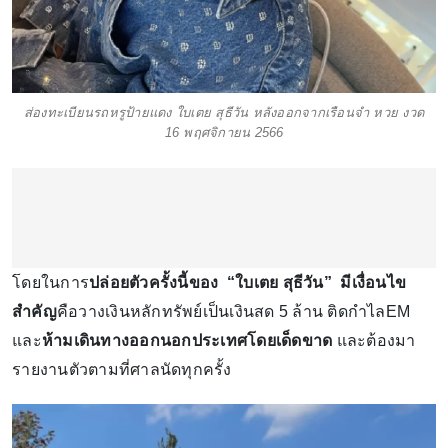
ส่องทะเบียนรถหรูป้ายแดง ใบเตย สุธีวัน หลังออกจากเรือนจำ หวย งวด
16 พฤศจิกายน 2566
โดยในการ
ปล่อยตัวครั้งนี้ของ “ใบเตย สุธีวัน” มีเงื่อนไข
สำคัญ
คือวางเงินหลักทรัพย์เป็นเงินสด 5 ล้าน ติดกำไลEM
และ
ห้ามเดินทางออกนอกประเทศโดยเด็ดขาด
และต้องมา
รายงานตัวตามที่ศาลนัดทุกครั้ง