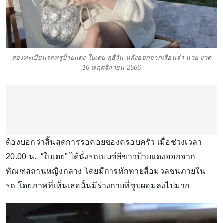
ส่องทะเบียนรถหรูป้ายแดง ใบเตย สุธีวัน หลังออกจากเรือนจำ หวย งวด
16 พฤศจิกายน 2566
ต้องบอกว่าสิ้นสุดการรอคอยของครอบครัว เมื่อช่วงเวลา
20.00 น. “ใบเตย” ได้นั่งรถเบนซ์สีขาวป้ายแดงออกจาก
ทัณฑสถานหญิงกลาง โดยมีการทักทายสื่อมวลชนภายใน
รถ โดยภาพที่เห็นเธอนั้นมีร่างกายที่ซูบผอมลงไปมาก