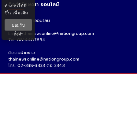
ติดต่อโฆษณา ออนไลน์
ทำงานได้ดี
ขึ้น
เพิ่มเติม
ติดต่อโฆษณาออนไลน์
ยอมรับ
คุณอ้อ
Email : thainewsonline@nationgroup.com
ตั้งค่า
Tel: 0814407654
ติดต่อฝ่ายข่าว
thainewsonline@nationgroup.com
โทร. 02-338-3333 ต่อ 3343
Copyright Ⓒ 2026 - Tnews.co.th All rights reserved.