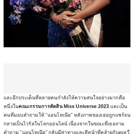
และอีกประเด็นที่หลายคนกำลังให้ความสนใจอย่างมากคือ
หนึ่งใน
คณะกรรมการตัดสิน Miss Universe 2023
และเป็น
คนที่มอบคำถามให้ "แอนโทเนีย" หลังภาพของเธอถูกแชร์จน
กลายเป็นไวรัลในโลกออนไลน์ เนื่องจากในขณะที่เธอถาม
คำถาม "แอนโทเนีย" กลับมีท่าทางและสีหน้าที่คล้ายกับดูเหวี่