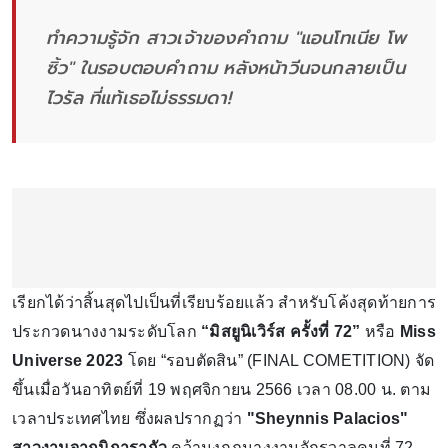
ทำความรู้จัก สาวเจ้าของคำถาม "แอนโทเนีย โพ
ซิ้ว" ในรอบตอบคำถาม หลังหน้าวีนจนกลายเป็น
ไวรัล ที่แท้เธอไม่ธรรมดา!
เรียกได้ว่าสิ้นสุดไปเป็นที่เรียบร้อยแล้ว สำหรับโค้งสุดท้ายการ
ประกวดนางงามระดับโลก
“มิสยูนิเวิร์ส ครั้งที่ 72”
หรือ
Miss
Universe 2023
โดย “รอบตัดสิน” (FINAL COMETITION) จัด
ขึ้นเมื่อวันอาทิตย์ที่ 19 พฤศจิกายน 2566 เวลา 08.00 น. ตาม
เวลาประเทศไทย ซึ่งผลปรากฏว่า
"Sheynnis Palacios"
สาวงามจากนิการากัว
คว้ามงกุฏนางงามจักรวาลคนที่ 72