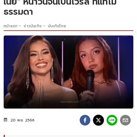
เนีย" หน้าวีนจนเป็นไวรัล ที่แท้ไม่
ธรรมดา
หน้าแรก
ข่าวบันเทิง
บันเทิงไทย
20 พ.ย. 2566