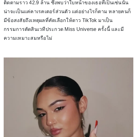
ติดตามราว 42.9 ล้าน ซึ่งพบว่าใบหน้าของเธอที่เป็นเช่นนั้น
น่าจะเป็นแค่คาเรคเตอร์ส่วนตัว แต่อย่างไรก็ตาม หลายคนก็
มีข้อสงสัยถึงเหตุผลที่คัดเลือกให้ดาว TikTok มาเป็น
กรรมการตัดสินเวทีประกวด Miss Universe ครั้งนี้ และมี
ความเหมาะสมหรือไม่