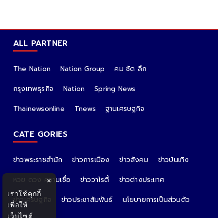
ALL PARTNER
The Nation
Nation Group
คม ชัด ลึก
กรุงเทพธุรกิจ
Nation
Spring News
Thainewsonline
Tnews
ฐานเศรษฐกิจ
CATE GORIES
ข่าวพระราชสำนัก
ข่าวการเมือง
ข่าวสังคม
ข่าวบันเทิง
หวย ดวง ความเชื่อ
ข่าววาไรตี้
ข่าวต่างประเทศ
×
เราใช้คุกกี้
ข่าวเศรษฐกิจ
ข่าวประชาสัมพันธ์
นโยบายการเป็นส่วนตัว
เพื่อให้
เว็บไซต์