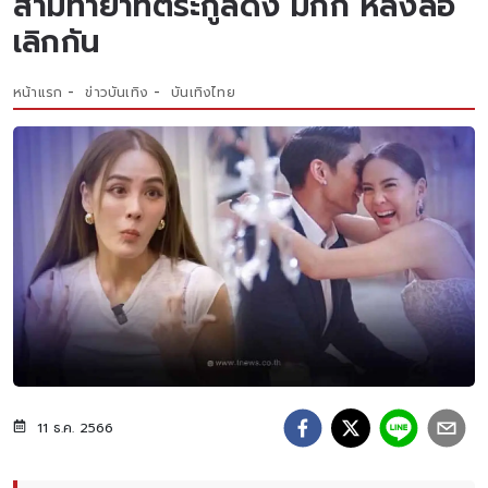
สามีทายาทตระกูลดัง มิกกี้ หลังลือ
เลิกกัน
หน้าแรก
ข่าวบันเทิง
บันเทิงไทย
11 ธ.ค. 2566