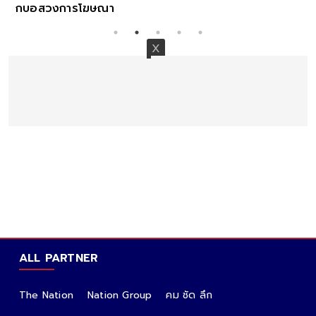
า
ALL PARTNER
The Nation
Nation Group
คม ชัด ลึก