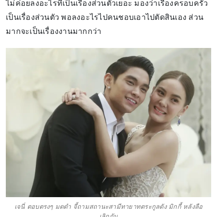
ไม่ค่อยลงอะไรที่เป็นเรื่องส่วนตัวเยอะ มองว่าเรื่องครอบครัว
เป็นเรื่องส่วนตัว พอลงอะไรไปคนชอบเอาไปตัดสินเอง ส่วน
มากจะเป็นเรื่องงานมากกว่า
เจนี่ ตอบตรงๆ มดดำ จี้ถามสถานะสามีทายาทตระกูลดัง มิกกี้ หลังลือ
เลิกกัน