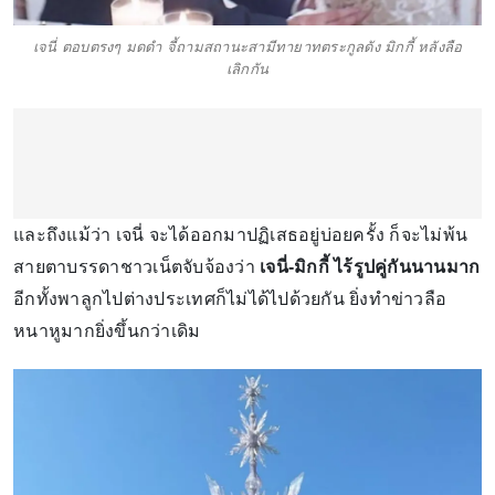
เจนี่ ตอบตรงๆ มดดำ จี้ถามสถานะสามีทายาทตระกูลดัง มิกกี้ หลังลือ
เลิกกัน
และถึงแม้ว่า เจนี่ จะได้ออกมาปฏิเสธอยู่บ่อยครั้ง ก็จะไม่พ้น
สายตาบรรดาชาวเน็ตจับจ้องว่า
เจนี่-มิกกี้ ไร้รูปคู่กันนานมาก
อีกทั้งพาลูกไปต่างประเทศก็ไม่ได้ไปด้วยกัน ยิ่งทำข่าวลือ
หนาหูมากยิ่งขึ้นกว่าเดิม