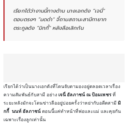
เรียกได้ว่างานนี้ทางด้าน นางเอกดัง “เจนี่"
ตอบตรงๆ “มดดำ" จี้ถามสถานะสามีทายาท
ตระกูลดัง “มิกกี้" หลังลือเลิกกัน
เรียกได้ว่าเป็นนางเอกดังที่โดนจับตามองอยู่ตลอดเวลาเรื่อง
ความสัมพันธ์กับสามี อย่าง
เจนี่ อัลภาชน์ ณ ป้อมเพชร
ที่
ระยะหลังมักจะโดนข่าวลืออยู่บ่อยครั้งว่าหย่ากับอดีตสามี
มิ
กกี้
นนท์ อัลภาชน์
ตอนนี้แค่ทำหน้าที่พ่อและแม่ และคุยกัน
เฉพาะเรื่องลูกเท่านั้น