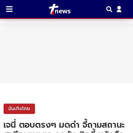
บันเทิงไทย
เจนี่ ตอบตรงๆ มดดำ จี้ถามสถานะ