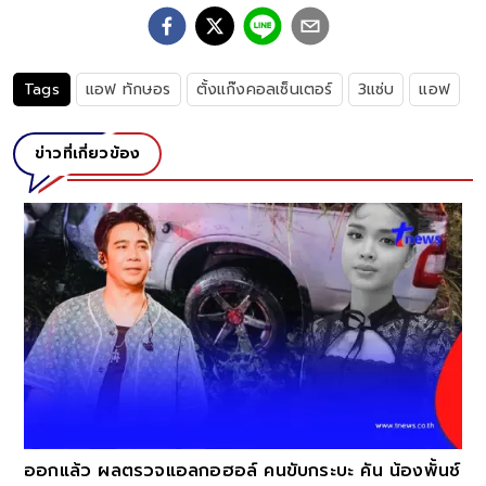
Tags
แอฟ ทักษอร
ตั้งแก๊งคอลเซ็นเตอร์
3แซ่บ
แอฟ
ข่าวที่เกี่ยวข้อง
ออกแล้ว ผลตรวจแอลกอฮอล์ คนขับกระบะ คัน น้องพั้นช์