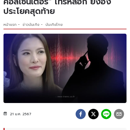
คอลเซ็นเตอร์" โทรหลอก ยิ่งอึ้ง
ประโยคสุดท้าย
หน้าแรก
ข่าวบันเทิง
บันเทิงไทย
21 ม.ค. 2567