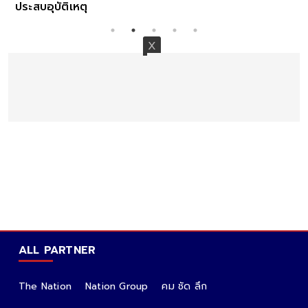
ประสบอุบัติเหตุ
ALL PARTNER
The Nation
Nation Group
คม ชัด ลึก