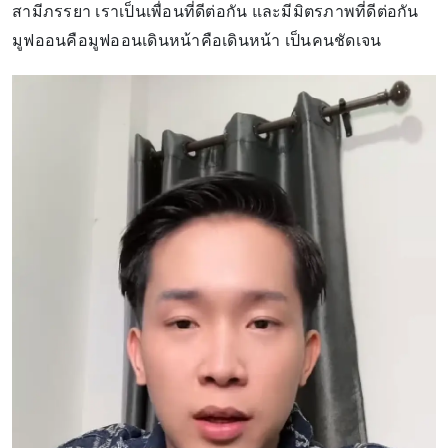
สามีภรรยา เราเป็นเพื่อนที่ดีต่อกัน และมีมิตรภาพที่ดีต่อกัน
มูฟออนคือมูฟออนเดินหน้าคือเดินหน้า เป็นคนชัดเจน