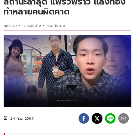
สถานะล่าสุด แพรวพราว แสงทอง
ทำหลายคนผิดคาด
หน้าแรก
ข่าวบันเทิง
บันเทิงไทย
24 ก.พ. 2567