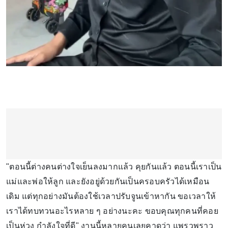
"ตอนนี้ต่างคนต่างใจเย็นลงมากแล้ว คุยกันแล้ว ตอนนี้เราเป็น
แม่และพ่อให้ลูก และยังอยู่ด้วยกันเป็นครอบครัวได้เหมือน
เดิม แต่ทุกอย่างมันต้องใช้เวลาปรับจูนเข้าหากัน ขอเวลาให้
เราได้ทบทวนอะไรหลาย ๆ อย่างนะคะ ขอบคุณทุกคนที่คอย
เป็นห่วง กำลังใจที่ดี" งานนี้หลายคนเลยคาดว่า แพรวพราว