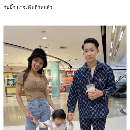
กับบิ๊ก น่าจะคืนดีกันแล้ว