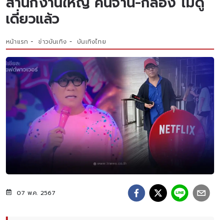
สำนักงานใหญ่ คืนจาน-กล่อง ไม่ดู
เดี่ยวแล้ว
หน้าแรก
ข่าวบันเทิง
บันเทิงไทย
07 พ.ค. 2567