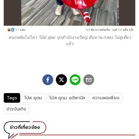
ทนกดดันไม่ไหว โน้ส อุดม บุกสำนักงานใหญ่ คืนจาน-กล่อง ไม่ดูเดี่ยว
แล้ว
Tags
โน้ส อุดม
โน้ส อุดม แต้พานิช
ความพอเพียง
ข่าวบันเทิง
ข่าวที่เกี่ยวข้อง