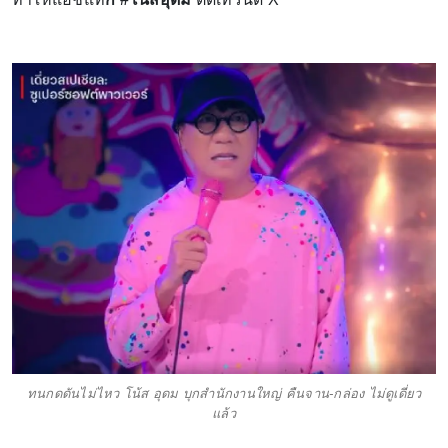
ทนกดดันไม่ไหว โน้ส อุดม บุกสำนักงานใหญ่ คืนจาน-กล่อง ไม่ดูเดี่ยว
แล้ว