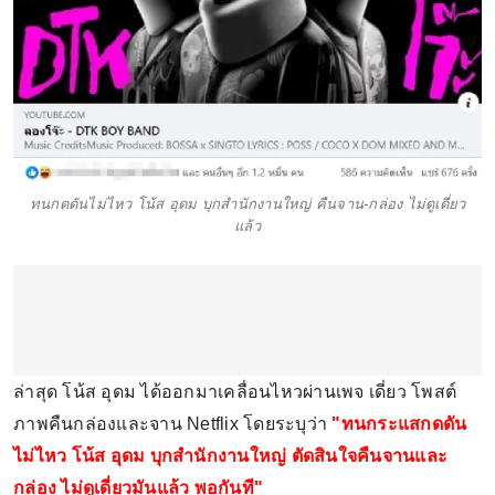
ทนกดดันไม่ไหว โน้ส อุดม บุกสำนักงานใหญ่ คืนจาน-กล่อง ไม่ดูเดี่ยว
แล้ว
ล่าสุด โน้ส อุดม ได้ออกมาเคลื่อนไหวผ่านเพจ เดี่ยว โพสต์
ภาพคืนกล่องและจาน Netflix โดยระบุว่า
"ทนกระแสกดดัน
ไม่ไหว โน้ส อุดม บุกสำนักงานใหญ่ ตัดสินใจคืนจานและ
กล่อง ไม่ดูเดี่ยวมันแล้ว พอกันที"