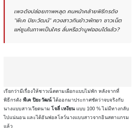
เพจดังปล่อยภาพหลุด คนหน้าคล้ายพิธีกรดัง
"พีเค ปิยะวัฒน์" ควงสาวกินข้าวพัทยา ชาวเน็ต
แห่ซูมในภาพเป็นใคร ลั่นหรือว่ามูฟออนได้แล้ว?
เรียกว่ามีเรื่องให้ชาวเน็ตตามเผือกแบบไม่พัก หลังจากที่
พิธีกรดัง
พีเค ปิยะวัฒน์
ได้ออกมาประกาศชัดว่าจบจริงกับ
นางแบบสาวเวียดนาม
โจลี่ เหงียน
แบบ 100 % ไม่มีทางกลับ
ไปแน่นอน และได้อันฟอลโลว์นางแบบสาวจากอินสตาแกรม
แล้ว