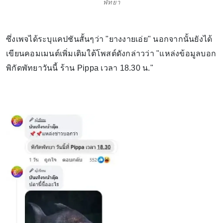
พัทยา
ซึ่งเพจได้ระบุแคปชันสั้นๆว่า "ยางงายเอ่ย" นอกจากนั้นยังได้
เขียนคอมเมนต์เพิ่มเติมใต้โพสต์ดังกล่าวว่า "แหล่งข้อมูลบอก
พิกัดพัทยาวันนี้ ร้าน Pippa เวลา 18.30 น."