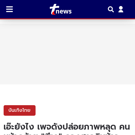
บันเทิงไทย
เอ๊ะยังไง เพจดังปล่อยภาพหลุด คน