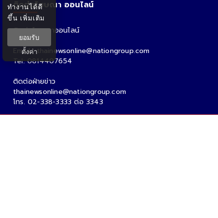
ติดต่อโฆษณา ออนไลน์
ทำงานได้ดี
ขึ้น
เพิ่มเติม
ติดต่อโฆษณาออนไลน์
ยอมรับ
คุณอ้อ
Email : thainewsonline@nationgroup.com
ตั้งค่า
Tel: 0814407654
ติดต่อฝ่ายข่าว
thainewsonline@nationgroup.com
โทร. 02-338-3333 ต่อ 3343
Copyright Ⓒ 2026 - Tnews.co.th All rights reserved.