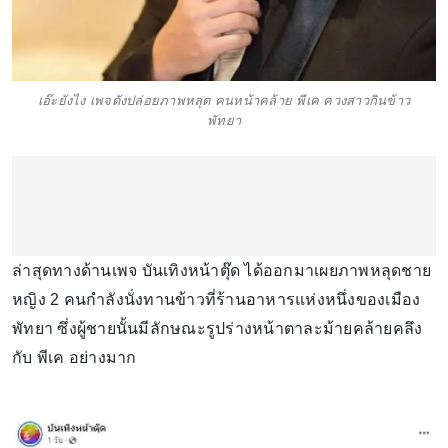
เอ๊ะยังไง เพจดังปล่อยภาพหลุด คนหน้าคล้าย พีเค ควงสาวกินข้าว
พัทยา
ล่าสุดทางด้านเพจ บันเทิงหน้าตุ๊ด ได้ออกมาเผยภาพหลุดชาย
หญิง 2 คนกำลังนั่งทานข้าวที่ร้านอาหารแห่งหนึ่งของเมือง
พัทยา ซึ่งผู้ชายนั้นมีลักษณะรูปร่างหน้าตาละม้ายคล้ายคลึง
กับ พีเค อย่างมาก