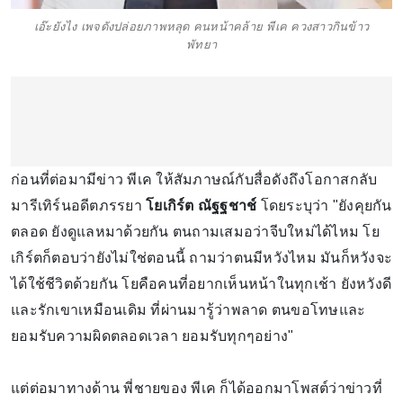
เอ๊ะยังไง เพจดังปล่อยภาพหลุด คนหน้าคล้าย พีเค ควงสาวกินข้าว
พัทยา
ก่อนที่ต่อมามีข่าว พีเค ให้สัมภาษณ์กับสื่อดังถึงโอกาสกลับ
มารีเทิร์นอดีตภรรยา
โยเกิร์ต ณัฐฐชาช์
โดยระบุว่า "ยังคุยกัน
ตลอด ยังดูแลหมาด้วยกัน ตนถามเสมอว่าจีบใหม่ได้ไหม โย
เกิร์ตก็ตอบว่ายังไม่ใช่ตอนนี้ ถามว่าตนมีหวังไหม มันก็หวังจะ
ได้ใช้ชีวิตด้วยกัน โยคือคนที่อยากเห็นหน้าในทุกเช้า ยังหวังดี
และรักเขาเหมือนเดิม ที่ผ่านมารู้ว่าพลาด ตนขอโทษและ
ยอมรับความผิดตลอดเวลา ยอมรับทุกๆอย่าง"
แต่ต่อมาทางด้าน พี่ชายของ พีเค ก็ได้ออกมาโพสต์ว่าข่าวที่