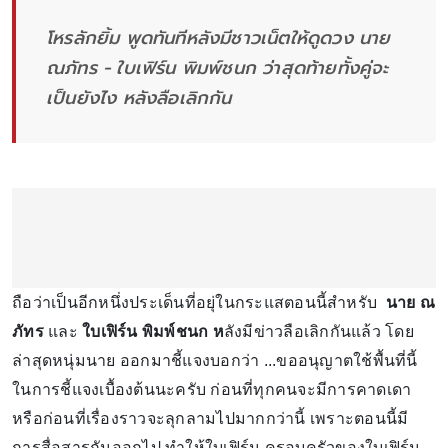
โหรลักยิ้ม พูดทันทีหลังมีชาวเน็ตให้ดูดวง นาย
ณภัทร - ใบเฟิร์น พิมพ์ชนก ว่าสุดท้ายทั้งคู่จะ
เป็นยังไง หลังลือเลิกกัน
ถือว่าเป็นอีกหนึ่งประเด็นที่อยุ่ในกระแสตอนนี้สำหรับ
นาย ณ
ภัทร
และ
ใบเฟิร์น พิมพ์ชนก ห
ลังมีข่าวลือเลิกกันแล้ว โดย
ล่าสุดหนุ่มนาย ออกมาชี้แจงบอกว่า ...ขออนุญาตใช้พื้นที่นี้
ในการชี้แจงเบื้องต้นนะครับ ก่อนที่ทุกคนจะมีการคาดเดา
หรือก่อนที่เรื่องราวจะลุกลามไปมากกว่านี้ เพราะตอนนี้มี
การสื่อสารกันออกไป ทำให้ใบเฟิร์น ครอบครัวของใบเฟิร์น