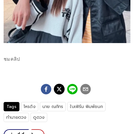
ชมคลิป
Tags
โหรดัง
นาย ณภัทร
ใบเฟิร์น พิมพ์ชนก
ทำนายดวง
ดูดวง