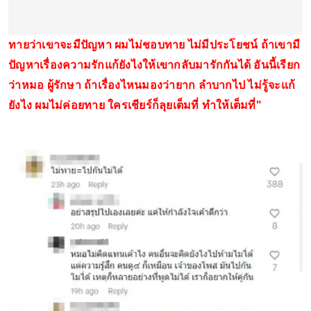
ทายว่าเขาจะมีปัญหา ผมไม่ชอบทาย ไม่มีประโยชน์ ถ้าเขามี
ปัญหาเรื่องความรักแก้ยังไงให้เขากลับมารักกันได้ อันนี้เรียก
ว่าหมอ ผู้รักษา ถ้าเรื่องไหนมองว่ายาก ลำบากไป ไม่รู้จะแก้
ยังไง ผมไม่ค่อยทาย ใครเชียร์ก็ลุยเต็มที่ ทำให้เต็มที่"