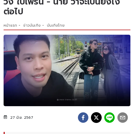
วง ใบเฟิร์น - นาย ว่าจะเป็นยังไง
ต่อไป
หน้าแรก
ข่าวบันเทิง
บันเทิงไทย
27 มิ.ย. 2567