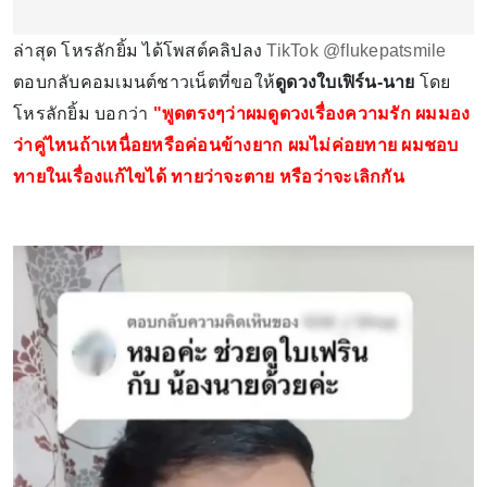
ล่าสุด โหรลักยิ้ม ได้โพสต์คลิปลง
TikTok @flukepatsmile
ตอบกลับคอมเมนต์ชาวเน็ตที่ขอให้
ดูดวงใบเฟิร์น-นาย
โดย
โหรลักยิ้ม บอกว่า
"พูดตรงๆว่าผมดูดวงเรื่องความรัก ผมมอง
ว่าคู่ไหนถ้าเหนื่อยหรือค่อนข้างยาก ผมไม่ค่อยทาย ผมชอบ
ทายในเรื่องแก้ไขได้ ทายว่าจะตาย หรือว่าจะเลิกกัน