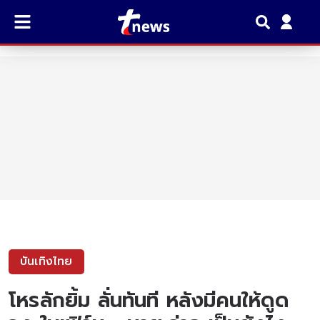
บันเทิงไทย
โหรลักยิ้ม ลั่นทันที หลังมีคนให้ดูด