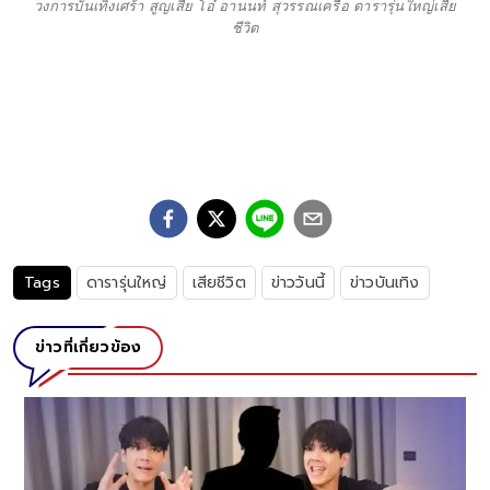
วงการบันเทิงเศร้า สูญเสีย โอ๋ อานนท์ สุวรรณเครือ ดารารุ่นใหญ่เสีย
ชีวิต
Tags
ดารารุ่นใหญ่
เสียชีวิต
ข่าววันนี้
ข่าวบันเทิง
ข่าวที่เกี่ยวข้อง