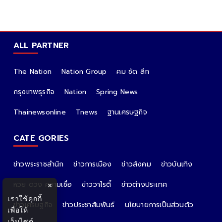
ALL PARTNER
The Nation
Nation Group
คม ชัด ลึก
กรุงเทพธุรกิจ
Nation
Spring News
Thainewsonline
Tnews
ฐานเศรษฐกิจ
CATE GORIES
ข่าวพระราชสำนัก
ข่าวการเมือง
ข่าวสังคม
ข่าวบันเทิง
หวย ดวง ความเชื่อ
ข่าววาไรตี้
ข่าวต่างประเทศ
×
เราใช้คุกกี้
ข่าวเศรษฐกิจ
ข่าวประชาสัมพันธ์
นโยบายการเป็นส่วนตัว
เพื่อให้
เว็บไซต์