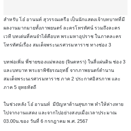
สำหรับ โอ๋ อานนท์ สุวรรณเครือ เป็นนักแสดงเจ้าบทบาทที่มี
ผลงานมากมายทั้งภาพยนตร์ ละครโทรทัศน์ รวมถึงละคร
เวที บทเด่นที่คนจำได้คือบท พระมหาอุปราช ในภาคละคร
โทรทัศน์เรื่อง สมเด็จพระนเรศวรมหาราช ทางช่อง 3
บทพ่อเพิ่ม พี่ชายของแม่พลอย (จินตหรา) ในสี่แผ่นดิน ช่อง 3
และบทบาท พระยาพิชัยรณฤทธิ์ จากภาพยนตร์ตำนาน
สมเด็จพระนเรศวรมหาราช ภาค 2 ประกาศอิสรภาพ และ
ภาค 5 ยุทธหัตถี
ในช่วงหลัง โอ๋ อานนท์ มีปัญหาด้านสุขภาพ ทำให้ห่างหาย
ไปจากงานแสดง และจากไปอย่างสงบเมื่อเวลาประมาณ
03.00น.ของ วันที่ 6 กรกฎาคม พ.ศ. 2567