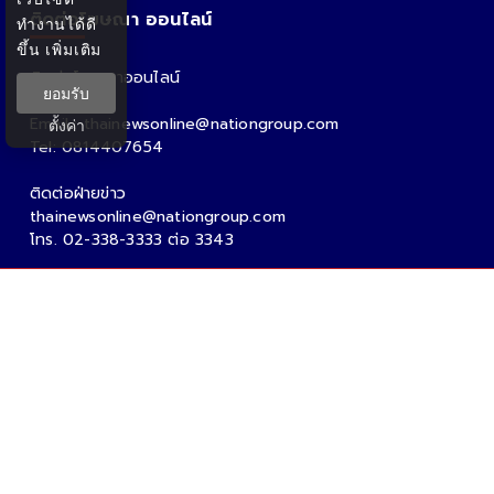
ติดต่อโฆษณา ออนไลน์
ทำงานได้ดี
ขึ้น
เพิ่มเติม
ติดต่อโฆษณาออนไลน์
ยอมรับ
คุณอ้อ
Email : thainewsonline@nationgroup.com
ตั้งค่า
Tel: 0814407654
ติดต่อฝ่ายข่าว
thainewsonline@nationgroup.com
โทร. 02-338-3333 ต่อ 3343
Copyright Ⓒ 2026 - Tnews.co.th All rights reserved.