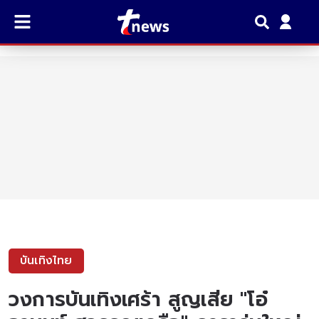
บันเทิงไทย
วงการบันเทิงเศร้า สูญเสีย "โอ๋