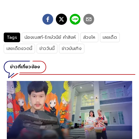
Tags
น้องเบสท์-รักษ์วนีย์ คำสิงห์
ล้วงไห
เลขเด็ด
เลขเด็ดงวดนี้
ข่าววันนี้
ข่าวบันเทิง
ข่าวที่เกี่ยวข้อง