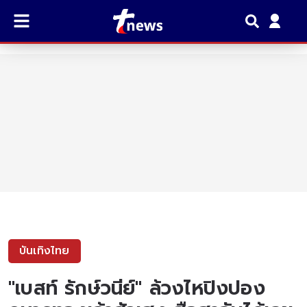
บันเทิงไทย
"เบสท์ รักษ์วนีย์" ล้วงไหปิงปอง