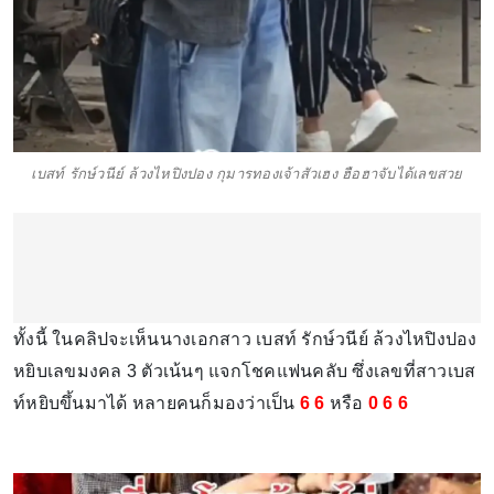
เบสท์ รักษ์วนีย์ ล้วงไหปิงปอง กุมารทองเจ้าสัวเฮง ฮือฮาจับได้เลขสวย
ทั้งนี้ ในคลิปจะเห็นนางเอกสาว เบสท์ รักษ์วนีย์ ล้วงไหปิงปอง
หยิบเลขมงคล 3 ตัวเน้นๆ แจกโชคแฟนคลับ ซึ่งเลขที่สาวเบส
ท์หยิบขึ้นมาได้ หลายคนก็มองว่าเป็น
6 6
หรือ
0 6 6