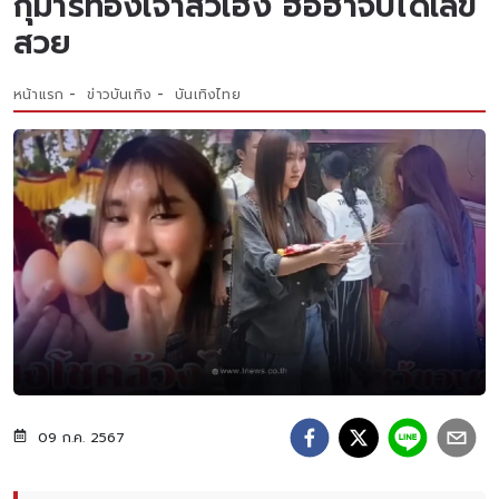
กุมารทองเจ้าสัวเฮง ฮือฮาจับได้เลข
สวย
หน้าแรก
ข่าวบันเทิง
บันเทิงไทย
09 ก.ค. 2567