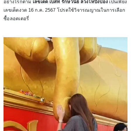
อย่างไรก็ตาม
เลขเด็ด เบสท์ รักษ์วนีย์ ล้วงไหปิงปอง
เป็นเพียง
เลขเด็ดงวด 16 ก.ค. 2567 โปรดใช้วิจารณญาณในการเลือก
ซื้อลอตเตอรี่