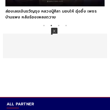
ส่องเลขเงินขวัญถุง หลวงปู่ศิลา มอบให้ อุ๋งอิ๋ง เพชร
บ้านแพง หลังร้องเพลงถวาย
ALL PARTNER