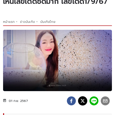
เห็นเลขเด็ดชัดมาก เลขเด็ด1/9/67
หน้าแรก
ข่าวบันเทิง
บันเทิงไทย
01 ก.ย. 2567