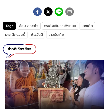
Tags
อ๋อม สกาวใจ
กระดิ่งเงินกระดิ่งทอง
เลขเด็ด
เลขเด็ดงวดนี้
ข่าววันนี้
ข่าวบันเทิง
ข่าวที่เกี่ยวข้อง