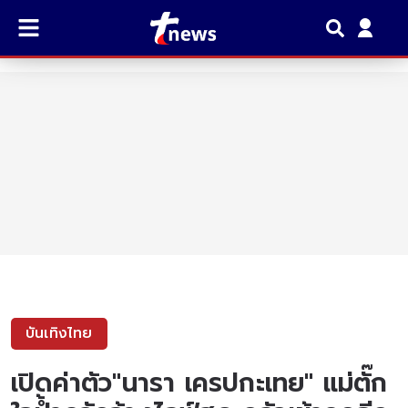
บันเทิงไทย
เปิดค่าตัว"นารา เครปกะเทย" แม่ตั๊ก