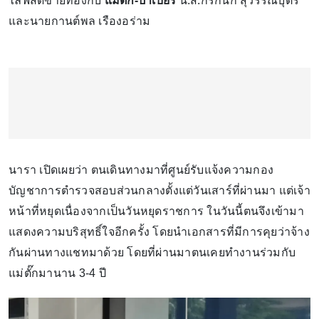
ไลฟ์สดขายทองกับ
แม่ตั๊ก-ป๋าเบียร์
น.ส.กรกนก สุวรรณบุตร
และนายกานต์พล เรืองอร่าม
นารา เปิดเผยว่า ตนเดินทางมาที่ศูนย์รับแจ้งความกอง
บัญชาการตำรวจสอบส่วนกลางตั้งแต่วันเสาร์ที่ผ่านมา แต่เจ้า
หน้าที่หยุดเนื่องจากเป็นวันหยุดราชการ ในวันนี้ตนจึงเข้ามา
แสดงความบริสุทธิ์ใจอีกครั้ง โดยนำเอกสารที่มีการคุยว่าจ้าง
กันผ่านทางแชทมาด้วย โดยที่ผ่านมาตนเคยทำงานร่วมกับ
แม่ตั๊กมานาน 3-4 ปี