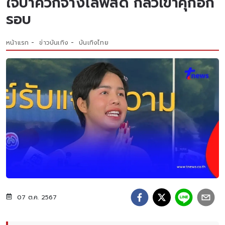
ใจป้ำควักจ้างไลฟ์สด กลัวเข้าคุกอีก
รอบ
หน้าแรก
ข่าวบันเทิง
บันเทิงไทย
07 ต.ค. 2567