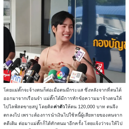
โดยแม่ตั๊กจะจ้างตนก็ต่อเมื่อตนมีกระแส ซึ่งหลังจากที่ตนได้
ออกมาจากเรือนจำ แม่ตั๊กได้มีการทักข้อความมาจ้างตนให้
ไปไลฟ์สดขายสบู่ โดยคิด
ค่าตัว
ให้ตน 120,000 บาท ตนจึง
ตกลงไป เพราะต้องการนำเงินไปใช้หนี้ผู้เสียหายของตนจาก
คดีเดิม ต่อมาแม่ตั๊กก็ได้ทักตนมาอีกครั้ง โดยแจ้งว่าจะให้ไป