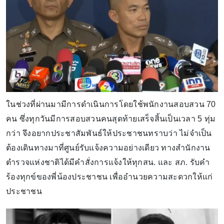
ในช่วงที่ผ่านมามีการดำเนินการโดยใช้พนักงานสอบสวน 70
คน ซึ่งทุกวันมีการสอบสวนคนสุดท้ายเสร็จสิ้นเป็นเวลา 5 ทุ่ม
กว่า จึงอยากประชาสัมพันธ์ให้ประชาชนทราบว่า ไม่จำเป็น
ต้องเดินทางมาที่ศูนย์รับแจ้งความอย่างเดียว ทางสำนักงาน
ตำรวจแห่งชาติได้มีคำสั่งการแจ้งให้ทุกสน. และ สภ. รับคำ
ร้องทุกข์ของพี่น้องประชาชน เพื่ออำนวยความสะดวกให้แก่
ประชาชน