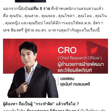
นอกจากนี้ยังมี
แม่ทีม
8 ราย
ที่เข้าพบพนักงานสอบสวนแล้ว
คือ คุณปัน , คุณสวย , คุณจอย , คุณโซดา , คุณโอม , คุณวิน
, คุณหญิง และคุณป๊อป โดยได้มีการมอบให้พล.ต.ท. อัครา
เดช พิมลศรี ผู้ช่วย ผบ.ตร. มาควบคุมกำกับดูแลในเรื่องนี้
ผู้ต้องหา ถือเป็นผู้ "กระทำผิด" แล้วหรือไม่ ?