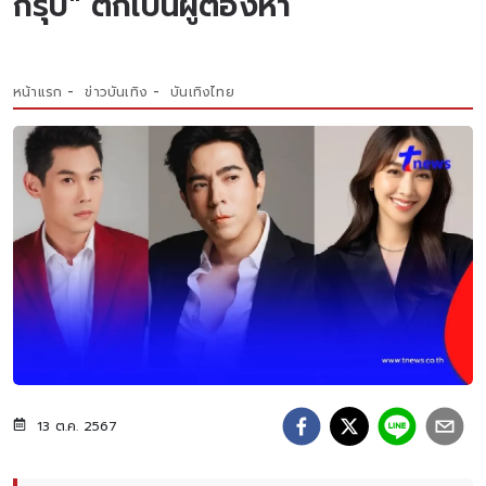
กรุ๊ป" ตกเป็นผู้ต้องหา
หน้าแรก
ข่าวบันเทิง
บันเทิงไทย
13 ต.ค. 2567