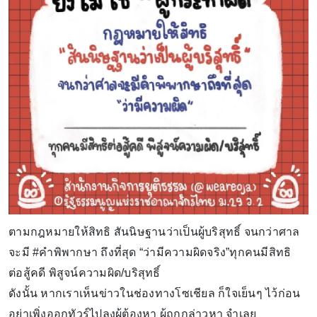
ตามกฎหมายให้สิทธิ สันนิษฐานว่าเป็นผู้บริสุทธิ์ จนกว่าศาล
จะมี #คำพิพากษา ถึงที่สุด “ว่ามีความผิดจริง”ทุกคนมีสิทธิ
ต่อสู้คดี พิสูจน์ความผิด/บริสุทธิ์
ดังนั้น หากเราเห็นข่าวในช่องทางโซเชียล ก็ใจเย็นๆ ไว้ก่อน
อย่าเพิ่งออกทัวร์ไปลงผู้ต้องหา ผู้ถูกกล่าวหา จำเลย