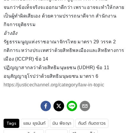
จนกว่าข้อเท็จจริงจะออกมาดีกว่า เพราะอาจจะทำให้กลาย
เป็นผู้ทำผิดเสียเอง ด้วยความปรารถนาดีจาก สำนักงาน
กิจการยุติธรรม
อ้างอิง
รัฐธรรมนูญแห่งราชอาณาจักรไทย มาตรา 29 วรรค 2
กติการะหว่างประเทศว่าด้วยสิทธิพลเมืองและสิทธิทางการ
เมือง (ICCPR) ข้อ 14
ปฏิญญาสากลว่าด้วยสิทธิมนุษยชน (UDHR) ข้อ 11
อนุสัญญายุโรปว่าด้วยสิทธิมนุษยชน มาตรา 6
https://justicechannel.org/category/law-in-topic
Tags
แซม ยุรนันท์
มิน พีชญา
กันต์ กันตถาวร