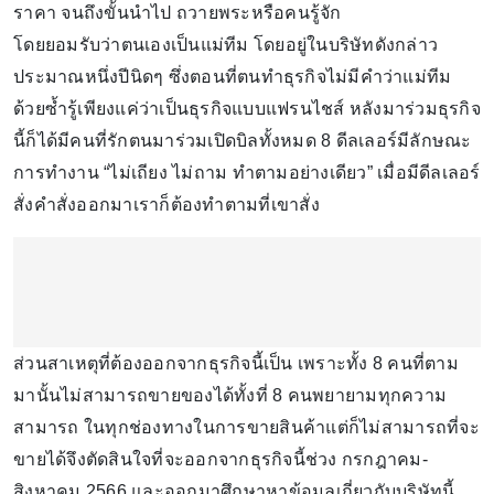
ราคา จนถึงขั้นนำไป ถวายพระหรือคนรู้จัก
โดยยอมรับว่าตนเองเป็นแม่ทีม โดยอยู่ในบริษัทดังกล่าว
ประมาณหนึ่งปีนิดๆ ซึ่งตอนที่ตนทำธุรกิจไม่มีคำว่าแม่ทีม
ด้วยซ้ำรู้เพียงแค่ว่าเป็นธุรกิจแบบแฟรนไชส์ หลังมาร่วมธุรกิจ
นี้ก็ได้มีคนที่รักตนมาร่วมเปิดบิลทั้งหมด 8 ดีลเลอร์มีลักษณะ
การทำงาน “ไม่เถียง ไม่ถาม ทำตามอย่างเดียว” เมื่อมีดีลเลอร์
สั่งคำสั่งออกมาเราก็ต้องทำตามที่เขาสั่ง
ส่วนสาเหตุที่ต้องออกจากธุรกิจนี้เป็น เพราะทั้ง 8 คนที่ตาม
มานั้นไม่สามารถขายของได้ทั้งที่ 8 คนพยายามทุกความ
สามารถ ในทุกช่องทางในการขายสินค้าแต่ก็ไม่สามารถที่จะ
ขายได้จึงตัดสินใจที่จะออกจากธุรกิจนี้ช่วง กรกฎาคม-
สิงหาคม 2566 และออกมาศึกษาหาข้อมูลเกี่ยวกับบริษัทนี้