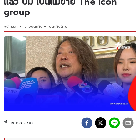
แล้ว ปม เป็นแม่ข่าย The icon
group
หน้าแรก
ข่าวบันเทิง
บันเทิงไทย
15 ต.ค. 2567