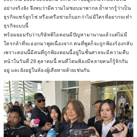
อย่างจริงจัง จึงพบว่ามีความไม่ชอบมาพากล ย้ำหากรู้ว่าเป็น
ธุรกิจแชร์ลูกโซ่ หรือเครือข่ายก็บอกว่าไม่มีใครที่อยากจะทำ
ธุรกิจแบบนี้
พร้อมยอมรับว่าบริษัทดิไอคอนมีปัญหามานานแล้วแต่ไม่มี
ใครกล้าที่จะออกมาพูดเนื่องจาก คนที่พูดก็จะถูกฟ้องร้องกลับ
เพราะตอนนี้มีคนที่ถูกฟ้องตอนนี้อยู่ในชั้นศาลจะมีความคืบ
หน้าในวันที่ 28 ตุลาคมนี้ คนที่โดนฟ้องมีหลายคนก็รู้จักกัน
อยู่ และยังอยู่ในห้องผู้เสียหายด้วยเช่นกัน