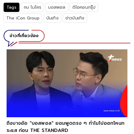
Tags
กบ ไมโคร
บอสพอล
ดิไอคอนกรุ๊ป
The iCon Group
บันเทิง
ข่าวบันเทิง
ข่าวที่เกี่ยวข้อง
ถึงบางอ้อ "บอสพอล" ยอมพูดตรง ๆ ทำไมไปออกโหนก
ระแส ก่อน THE STANDARD