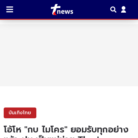
บันเทิงไทย
โอ้โห "กบ ไมโคร" ยอมรับทุกอย่าง