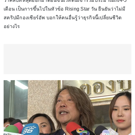
ว่าคลิปที่หลุดออกมาตอนขึ้นเวทีตนเข้าร่วมประมาณถึง4-5
เดือน เป็นการขึ้นไปในหัวข้อ Rising Star วัน ยืนยันว่าไม่มี
สคริปมีกองเชียร์อัพ บอกให้คนอื่นรู้ว่าธุรกิจนี้เปลี่ยนชีวิต
อย่างไร