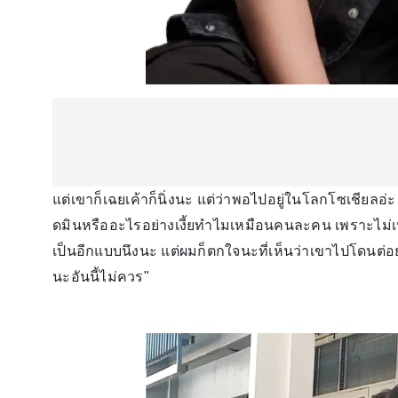
แต่เขาก็เฉยเค้าก็นิ่งนะ แต่ว่าพอไปอยู่ในโลกโซเชียลอ่
ดมินหรืออะไรอย่างเงี้ยทำไมเหมือนคนละคน เพราะไม่เหม
เป็นอีกแบบนึงนะ แต่ผมก็ตกใจนะที่เห็นว่าเขาไปโดนต่อ
นะอันนี้ไม่ควร"