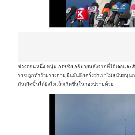
ช่วงตอนหนึ่ง หนุ่ม กรรชัย อธิบายหลังจากที่ได้เจอแล
ราช ถูกทำร้ายร่างกาย ยืนยันอีกครั้งว่าเราไม่สนับสนุน
มันเกิดขึ้นได้ยังไงแล้วเกิดขึ้นในกองปราบด้วย