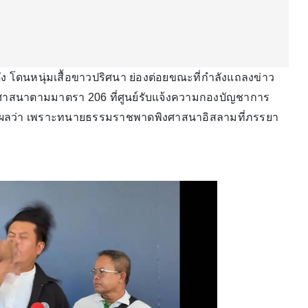
ง โดนหนุ่มเสื้อขาวปริศนา ย่องต่อยขณะที่กำลังแถลงข่าว
าสนาตามมาตรา 206 ที่ศูนย์รับแจ้งความกองบัญชาการ
หตุผลว่า เพราะทนายธรรมราชพาดพิงศาสนาอิสลามที่ภรรยา