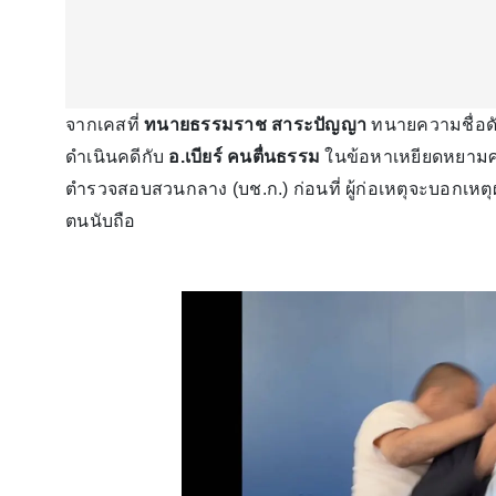
จากเคสที่
ทนายธรรมราช สาระปัญญา
ทนายความชื่อดั
ดำเนินคดีกับ
อ.เบียร์ คนตื่นธรรม
ในข้อหาเหยียดหยามศ
ตำรวจสอบสวนกลาง (บช.ก.) ก่อนที่ ผู้ก่อเหตุจะบอกเ
ตนนับถือ