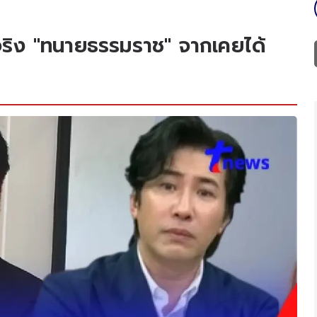
ท้จริง "ทนายธรรมราช" จากเคยได้