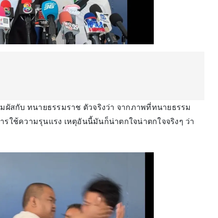
ะสัมผัสกับ ทนายธรรมราช ตัวจริงว่า จากภาพที่ทนายธรรม
การใช้ความรุนแรง เหตุอันนี้มันก็น่าตกใจน่าตกใจจริงๆ ว่า