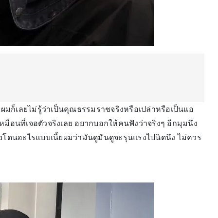
ะ ผมก็เลยไม่รู้ว่าเป็นคุณธรรมราชจริงหรือเปล่าหรือเป็นแอ
ือนที่เจอตัวจริงเลย อยากบอกให้คนฟังว่าจริงๆ อีกมุมนึง
ยโดนอะไรแบบเนี้ยผมว่ามันดูมันดูจะรุนแรงไปนิดนึง ไม่ควร