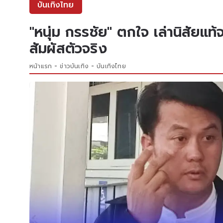
บันเทิงไทย
"หนุ่ม กรรชัย" ตกใจ เล่านิสัยแ
สัมผัสตัวจริง
หน้าแรก
ข่าวบันเทิง
บันเทิงไทย