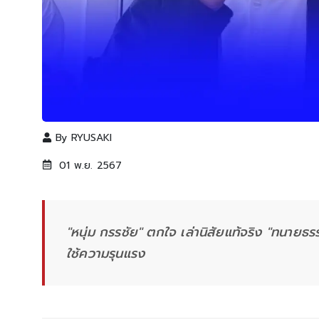
By
RYUSAKI
01 พ.ย. 2567
"หนุ่ม กรรชัย" ตกใจ เล่านิสัยแท้จริง "ทนายธรร
ใช้ความรุนแรง