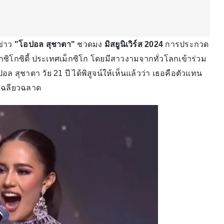
ข่าว
"โอปอล สุชาตา"
ชวดมง
มิสยูนิเวิร์ส 2024
การประกวด
เม็กซิโกซิตี้ ประเทศเม็กซิโก โดยมีสาวงามจากทั่วโลกเข้าร่วม
ชาตา วัย 21 ปี ได้พิสูจน์ให้เห็นแล้วว่า เธอคือตัวแทน
ะเฉลียวฉลาด