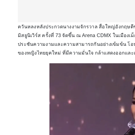
ควันหลงหลังประกวดนางงามจักรวาล สื่อใหญ่อังกฤษตี
มิสยูนิเวิร์ส ครั้งที่ 73 จัดขึ้น ณ Arena CDMX ในเมือง
ประชันความงามและความสามารถกันอย่างเข้มข้น โอปอล สุ
ของหญิงไทยยุคใหม่ ที่มีความมั่นใจ กล้าแสดงออกแล