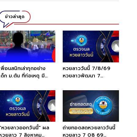
ข่าวล่าสุด
เพื่อนสนิทเล่าทุกอย่าง
หวยลาววันนี้ 7/8/69
เด็ก ม.ต้น ที่ก่อเหตุ มี
หวยลาวพัฒนา 7
ปัญหาอะไรอยู่
สิงหาคม 2569 หวยลาว
ออกวันนี้้ สด
"หวยลาวออกวันนี้" ผล
ถ่ายทอดสดหวยลาววันนี้
หวยลาว 7 สิงหาคม
หวยลาว 7 08 69