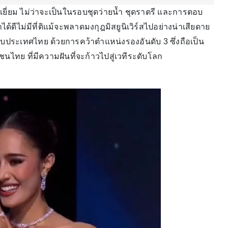
ี่ยม ไม่ว่าจะเป็นในรอบชุดว่ายน้ำ ชุดราตรี และการตอบ
ดีไม่มีที่ติแม้จะพลาดมงกุฎมิสยูนิเวิร์สไปอย่างน่าเสียดาย
กับประเทศไทย ด้วยการคว้าตำแหน่งรองอันดับ 3 ซึ่งถือเป็น
นไทย ที่มีความฝันที่จะก้าวไปสู่เวทีระดับโลก