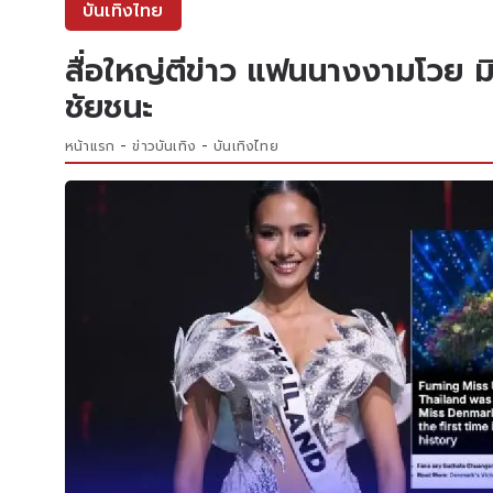
บันเทิงไทย
สื่อใหญ่ตีข่าว แฟนนางงามโวย มิ
ชัยชนะ
หน้าแรก
ข่าวบันเทิง
บันเทิงไทย