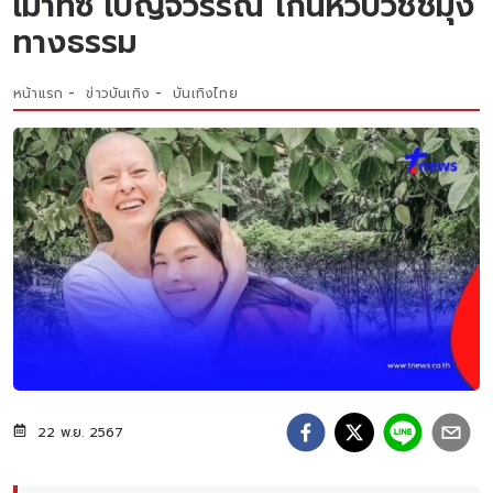
เม้าท์ซี่ เบญจวรรณ โกนหัวบวชชีมุ่ง
ทางธรรม
หน้าแรก
ข่าวบันเทิง
บันเทิงไทย
22 พ.ย. 2567