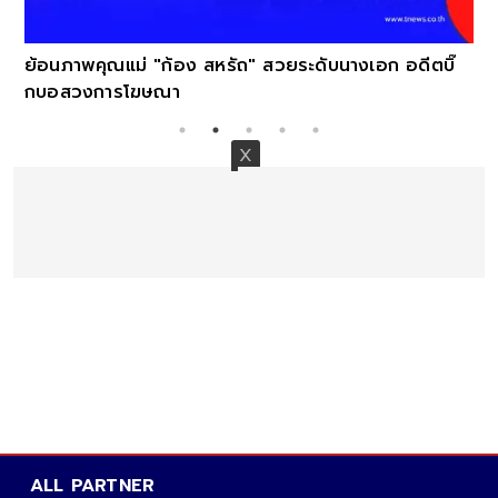
ย้อนภาพคุณแม่ "ก้อง สหรัถ" สวยระดับนางเอก อดีตบิ๊
กบอสวงการโฆษณา
ALL PARTNER