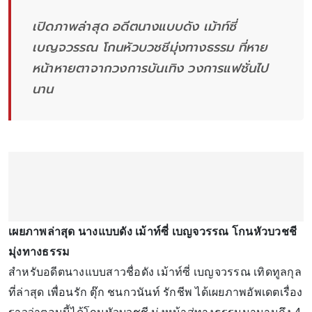
เปิดภาพล่าสุด อดีตนางแบบดัง เม้าท์ซี่
เบญจวรรณ โกนหัวบวชชีมุ่งทางธรรม ที่หาย
หน้าหายตาจากวงการบันเทิง วงการแฟชั่นไป
นาน
เผยภาพล่าสุด นางแบบดัง เม้าท์ซี่ เบญจวรรณ โกนหัวบวชชี
มุ่งทางธรรม
สำหรับอดีตนางแบบสาวชื่อดัง เม้าท์ซี่ เบญจวรรณ เทิดทูลกุล
ที่ล่าสุด เพื่อนรัก ตุ๊ก ชนกวนันท์ รักชีพ ได้เผยภาพอัพเดตเรื่อง