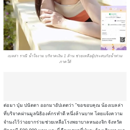
เบลล่า ราณี น้ำใจงาม บริจาคเงิน 1 ล้าน ช่วยเหลือผู้ประสบภัยน้ำท่วม
ภาคใต้
ต่อมา บุ๋ม ปนัดดา ออกมาอัปเดตว่า "ขอขอบคุณ น้องเบลล่า
ที่บริจาคผ่านมูลนิธิองค์กรทำดี หนึ่งล้านบาท โดยแจ้งความ
จำนงไว้ว่าอยากร่วมช่วยเหลือโรงพยาบาลหนองจิก จังหวัด