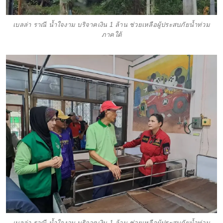
เบลล่า ราณี น้ำใจงาม บริจาคเงิน 1 ล้าน ช่วยเหลือผู้ประสบภัยน้ำท่วม
ภาคใต้
เบลล่า ราณี น้ำใจงาม บริจาคเงิน 1 ล้าน ช่วยเหลือผู้ประสบภัยน้ำท่วม