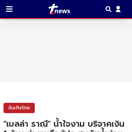
บันเทิงไทย
"เบลล่า ราณี" น้ำใจงาม บริจาคเงิน