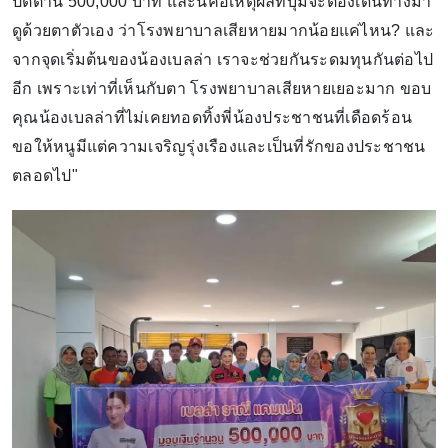
ปัตตานี 500,000 บาท และนี่คือเหตุผลที่บุ๋มจะต้องเดินทางมา
ดูด้วยตาตัวเอง ว่าโรงพยาบาลเสียหายมากน้อยแค่ไหน? และ
จากจุดเริ่มต้นของน้องเบลล่า เราจะช่วยกันระดมทุนกันต่อไป
อีก เพราะเท่าที่เห็นกับตา โรงพยาบาลเสียหายเยอะมาก ขอบ
คุณน้องเบลล่าที่ไม่เคยทอดทิ้งพี่น้องประชาชนที่เดือดร้อน
ขอให้หนูมีแต่ความเจริญรุ่งเรืองและเป็นที่รักของประชาชน
ตลอดไป"