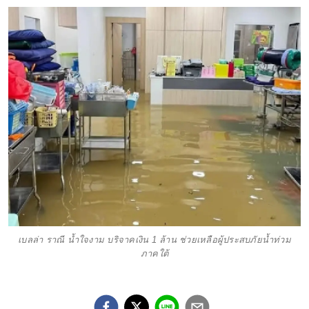
เบลล่า ราณี น้ำใจงาม บริจาคเงิน 1 ล้าน ช่วยเหลือผู้ประสบภัยน้ำท่วม
ภาคใต้