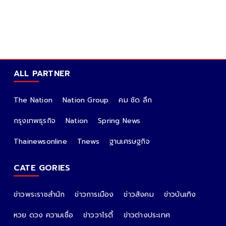
ALL PARTNER
The Nation
Nation Group
คม ชัด ลึก
กรุงเทพธุรกิจ
Nation
Spring News
Thainewsonline
Tnews
ฐานเศรษฐกิจ
CATE GORIES
ข่าวพระราชสำนัก
ข่าวการเมือง
ข่าวสังคม
ข่าวบันเทิง
หวย ดวง ความเชื่อ
ข่าววาไรตี้
ข่าวต่างประเทศ