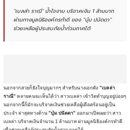
"เบลล่า ราณี" น้ำใจงาม บริจาคเงิน 1 ล้านบาท
ผ่านทางมูลนิธิองค์กรทำดี ของ "บุ๋ม ปนัดดา"
ช่วยเหลือผู้ประสบภัยน้ำท่วมภาคใต้
นอกจากสวยก็ยังใจบุญมากๆ สำหรับนางเอกดัง
"เบลล่า
ราณี"
หลายคนจะเห็นได้ว่า สาวเบลล่า เข้าวัดทำบุญอยู่บ่อยๆ
นอกจากนี้ก็มักจะบริจาคเงินช่วยเหลือผู้เดือดร้อนอยู่เป็น
ประจำ ล่าสุดทางด้าน
"บุ๋ม ปนัดดา"
ออกมาเปิดเผยว่า สาว
เบลล่า บริจาคเงินจำนวน 1 ล้านบาท ผ่านมูลนิธิองค์กรทำดี
เพื่อช่วยเหลือผู้ประสบภัยน้ำท่วมภาคใต้