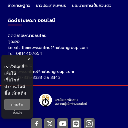
ข่าวเศรษฐกิจ
ข่าวประชาสัมพันธ์
นโยบายการเป็นส่วนตัว
ติดต่อโฆษณา ออนไลน์
ติดต่อโฆษณาออนไลน์
คุณอ้อ
Email : thainewsonline@nationgroup.com
Tel: 0814407654
×
ติดต่อฝ่ายข่าว
เราใช้คุกกี้
thainewsonline@nationgroup.com
เพื่อให้
โทร. 02-338-3333 ต่อ 3343
เว็บไซต์
ทำงานได้ดี
ขึ้น
เพิ่มเติม
ยอมรับ
ตั้งค่า