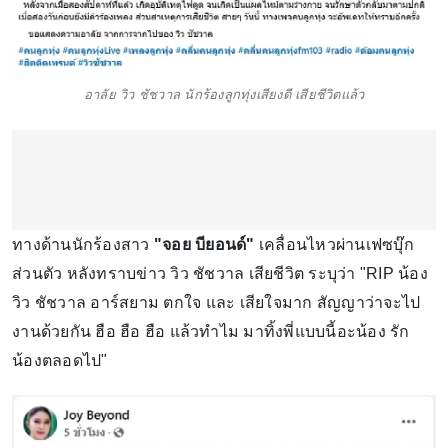
อาลัย วิว ชัชวาล นักร้องลูกทุ่งเสียงดี เสียชีวิตแล้ว
ทางด้านนักร้องสาว
"จอย บียอนด์"
เคลื่อนไหวผ่านเฟซบุ๊ก
ส่วนตัว หลังทราบข่าว วิว ชัชวาล เสียชีวิต ระบุว่า "RIP น้อง
วิว ชัชวาล อาร์สยาม ตกใจ และ เสียใจมาก สัญญาว่าจะไป
งานด้วยกัน ฮือ ฮือ ฮือ แล้วทำไม มาทิ้งพี่แบบนี้อะน้อง รัก
น้องตลอดไป"