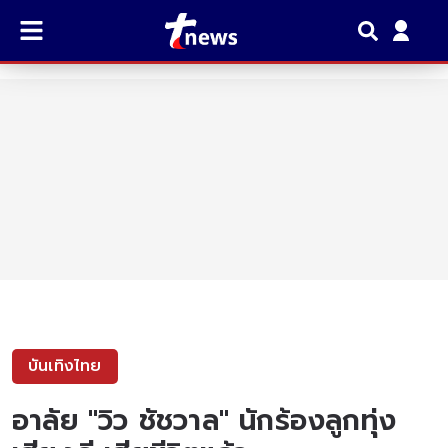
บันเทิงไทย
อาลัย "วิว ชัชวาล" นักร้องลูกทุ่ง