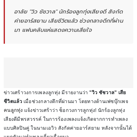
อาลัย "วิว ชัชวาล" นักร้องลูกทุ่งเสียงดี สังกัด
ค่ายอาร์สยาม เสียชีวิตแล้ว ช่วงกลางดึกที่ผ่าน
มา แฟนคลับแห่แสดงความเสียใจ
ข่าวเศร้าวงการเพลงลูกทุ่ง มีรายงานว่า
"วิว ชัชวาล" เสีย
ชีวิตแล้ว
เมื่อช่วงกลางดึกที่ผ่านมา โดยทางด้านเฟซบุ๊กเพจ
คนลูกทุ่ง
แจ้งข่าวเศร้าว่า ช็อกวงการลูกทุ่ง! นักร้องลูกทุ่ง
เสียงดีมีพรสวรรค์ ในการร้องเพลงแจ้งเกิดจากการทำเพลง
แบบศิลปินคู่ ในนามเอวิว สังกัดค่ายอาร์สยาม หลังจากนั้นได้
แยกตัวมาทำเพลงเดี่ยวเรื่อยมา