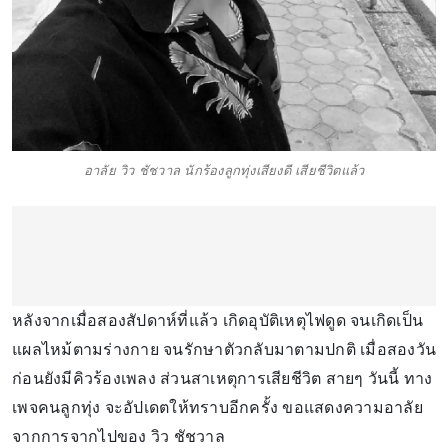
อาลัย วิว ชัชวาล นักร้องลูกทุ่งเสียงดี เสียชีวิตแล้ว
หลังจากเมื่อสองสัปดาห์ที่แล้ว เกิดอุบัติเหตุไฟดูด จนเกิดเป็น
แผลไหม้ตามร่างกาย จนรักษาตัวกลับมาตามปกติ เมื่อสองวัน
ก่อนยังมีคิวร้องเพลง ส่วนสาเหตุการเสียชีวิต สายๆ วันนี้ ทาง
เพจคนลูกทุ่ง จะอัปเดตให้ทราบอีกครั้ง ขอแสดงความอาลัย
จากการจากไปของ วิว ชัชวาล