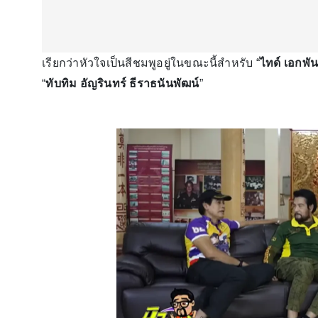
เรียกว่าหัวใจเป็นสีชมพูอยู่ในขณะนี้สำหรับ “
ไทด์ เอกพัน
“
ทับทิม อัญรินทร์ ธีราธนันพัฒน์
”