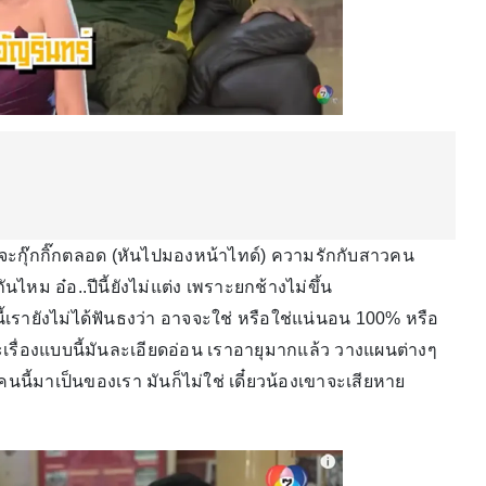
จะกุ๊กกิ๊กตลอด (หันไปมองหน้าไทด์) ความรักกับสาวคน
นไหม อ๋อ..ปีนี้ยังไม่แต่ง เพราะยกช้างไม่ขึ้น
นี้เรายังไม่ได้ฟันธงว่า อาจจะใช่ หรือใช่แน่นอน 100% หรือ
พราะเรื่องแบบนี้มันละเอียดอ่อน เราอายุมากแล้ว วางแผนต่างๆ
คนนี้มาเป็นของเรา มันก็ไม่ใช่ เดี๋ยวน้องเขาจะเสียหาย