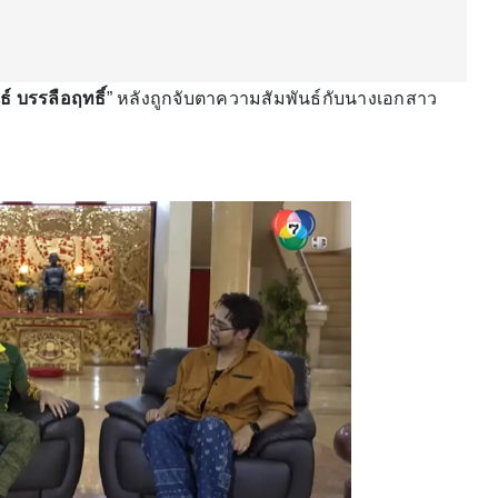
ธ์ บรรลือฤทธิ์
” หลังถูกจับตาความสัมพันธ์กับนางเอกสาว