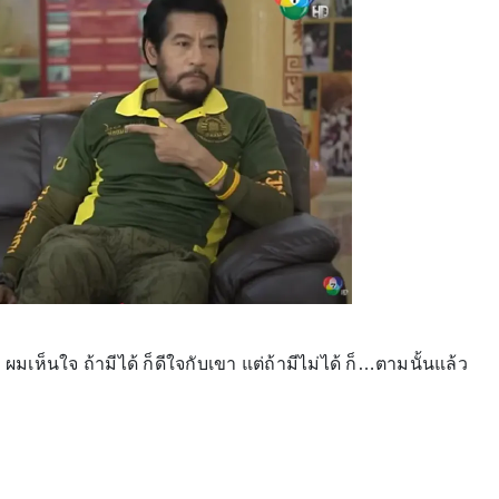
 ผมเห็นใจ ถ้ามีได้ ก็ดีใจกับเขา แต่ถ้ามีไม่ได้ ก็…ตามนั้นแล้ว