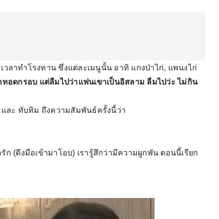
ลาทำโรงทาน ซึ่งแต่ละเมนูนั้น อาทิ แกงป่าไก่, แพนงไก่
ลาทอดกรอบ แต่ลืมไปว่าแฟนเขาเป็นอิสลาม ลืมไปว่ะ ไม่กิน
 และ ทับทิม ถึงความสัมพันธ์ครั้งนี้ว่า
่ารัก (ดึงมือเข้ามาโอบ) เรารู้สึกว่ามีความผูกพัน ตอนนี้เรียก