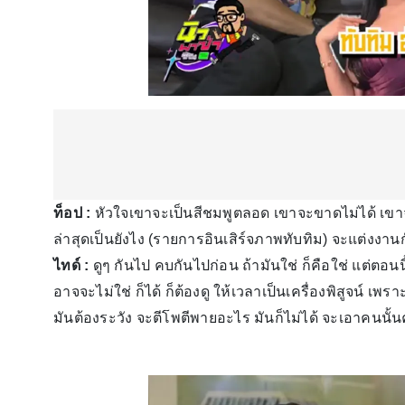
ท็อป :
หัวใจเขาจะเป็นสีชมพูตลอด เขาจะขาดไม่ได้ เขา
ล่าสุดเป็นยังไง (รายการอินเสิร์จภาพทับทิม) จะแต่งงานกั
ไทด์ :
ดูๆ กันไป คบกันไปก่อน ถ้ามันใช่ ก็คือใช่ แต่ตอน
อาจจะไม่ใช่ ก็ได้ ก็ต้องดู ให้เวลาเป็นเครื่องพิสูจน์ เ
มันต้องระวัง จะตีโพตีพายอะไร มันก็ไม่ได้ จะเอาคนนั้น