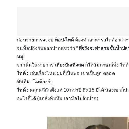
ก่อนรายการจะจบ
ท็อป-ไทด์
ต้องทำอาหารสไตล์อาสาฯ เว
จนท็อปถึงกับออกปากแซวว่
า “ที่จริงจะทำสามชั้นน้ำป
หมู
”
จากนั้นในรายการ
เที่ยงบันเทิงสด
ก็ได้สัมภาษณ์ทั้ง ไทด์
ไทด์ :
เล่นเรื่องไหน ผมก็เป็นพ่อ เขาเป็นลูก ตลอด
ทับทิม :
ไม่ต้องย้ำ
ไทด์ :
คลุกคลีกันตั้งแต่ 10 กว่าปี ถึง 15 ปีได้ น้องเขาก็น
อะไรก็ได้ (แกล้งทับทิม เอามือไปจับปาก)