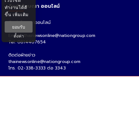
เว็บไซต์
ติดต่อโฆษณา ออนไลน์
ทำงานได้ดี
ขึ้น
เพิ่มเติม
ติดต่อโฆษณาออนไลน์
ยอมรับ
คุณอ้อ
Email : thainewsonline@nationgroup.com
ตั้งค่า
Tel: 0814407654
ติดต่อฝ่ายข่าว
thainewsonline@nationgroup.com
โทร. 02-338-3333 ต่อ 3343
Copyright Ⓒ 2026 - Tnews.co.th All rights reserved.