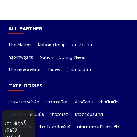
ALL PARTNER
The Nation
Nation Group
คม ชัด ลึก
กรุงเทพธุรกิจ
Nation
Spring News
Thainewsonline
Tnews
ฐานเศรษฐกิจ
CATE GORIES
ข่าวพระราชสำนัก
ข่าวการเมือง
ข่าวสังคม
ข่าวบันเทิง
หวย ดวง ความเชื่อ
ข่าววาไรตี้
ข่าวต่างประเทศ
×
เราใช้คุกกี้
ข่าวเศรษฐกิจ
ข่าวประชาสัมพันธ์
นโยบายการเป็นส่วนตัว
เพื่อให้