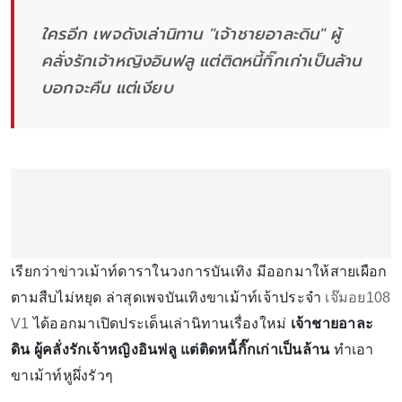
ใครอีก เพจดังเล่านิทาน "เจ้าชายอาละดิน" ผู้
คลั่งรักเจ้าหญิงอินฟลู แต่ติดหนี้กิ๊กเก่าเป็นล้าน
บอกจะคืน แต่เงียบ
เรียกว่าข่าวเม้าท์ดาราในวงการบันเทิง มีออกมาให้สายเผือก
ตามสืบไม่หยุด ล่าสุดเพจบันเทิงขาเม้าท์เจ้าประจำ
เจ๊มอย108
V1
ได้ออกมาเปิดประเด็นเล่านิทานเรื่องใหม่
เจ้าชายอาละ
ดิน ผู้คลั่งรักเจ้าหญิงอินฟลู แต่ติดหนี้กิ๊กเก่าเป็นล้าน
ทำเอา
ขาเม้าท์หูผึ่งรัวๆ