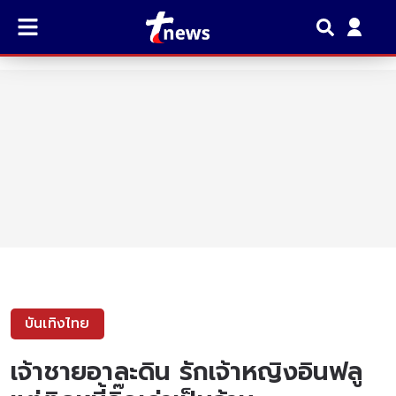
บันเทิงไทย
เจ้าชายอาละดิน รักเจ้าหญิงอินฟลู