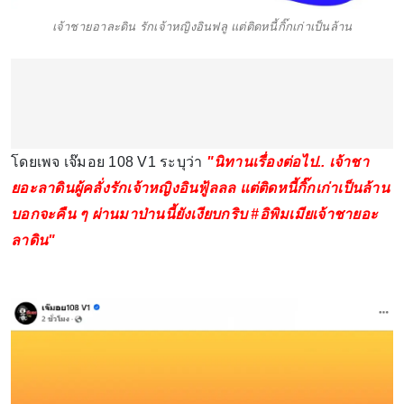
เจ้าชายอาละดิน รักเจ้าหญิงอินฟลู แต่ติดหนี้กิ๊กเก่าเป็นล้าน
โดยเพจ เจ๊มอย 108 V1 ระบุว่า
"นิทานเรื่องต่อไป.. เจ้าชา
ยอะลาดินผู้คลั่งรักเจ้าหญิงอินฟู้ลลล แต่ติดหนี้กิ๊กเก่าเป็นล้าน
บอกจะคืน ๆ ผ่านมาป่านนี้ยังเงียบกริบ #อิพิมเมียเจ้าชายอะ
ลาดิน"