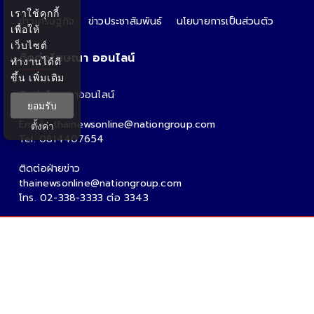
เราใช้คุกกี้
ข่าวเศรษฐกิจ
ข่าวประชาสัมพันธ์
นโยบายการเป็นส่วนตัว
เพื่อให้
เว็บไซต์
ติดต่อโฆษณา ออนไลน์
ทำงานได้ดี
ขึ้น
เพิ่มเติม
ติดต่อโฆษณาออนไลน์
ยอมรับ
คุณอ้อ
Email : thainewsonline@nationgroup.com
ตั้งค่า
Tel: 0814407654
ติดต่อฝ่ายข่าว
thainewsonline@nationgroup.com
โทร. 02-338-3333 ต่อ 3343