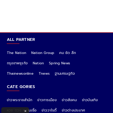
ALL PARTNER
The Nation
Nation Group
คม ชัด ลึก
กรุงเทพธุรกิจ
Nation
Spring News
Thainewsonline
Tnews
ฐานเศรษฐกิจ
CATE GORIES
ข่าวพระราชสำนัก
ข่าวการเมือง
ข่าวสังคม
ข่าวบันเทิง
หวย ดวง ความเชื่อ
ข่าววาไรตี้
ข่าวต่างประเทศ
×