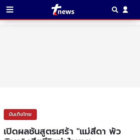
บันเทิงไทย
เปิดผลชันสูตรเศร้า "แม่สีดา พัว