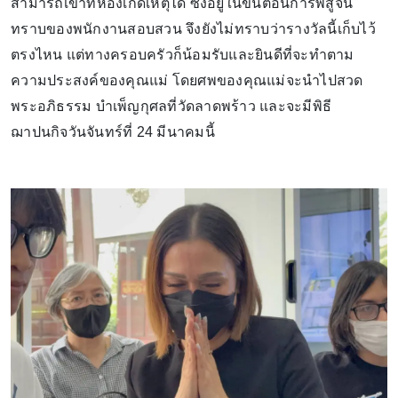
สามารถเข้าที่ห้องเกิดเหตุได้ ซึ่งอยู่ในขั้นตอนการพิสูจน์
ทราบของพนักงานสอบสวน จึงยังไม่ทราบว่ารางวัลนี้เก็บไว้
ตรงไหน แต่ทางครอบครัวก็น้อมรับและยินดีที่จะทำตาม
ความประสงค์ของคุณแม่ โดยศพของคุณแม่จะนำไปสวด
พระอภิธรรม บำเพ็ญกุศลที่วัดลาดพร้าว และจะมีพิธี
ฌาปนกิจวันจันทร์ที่ 24 มีนาคมนี้