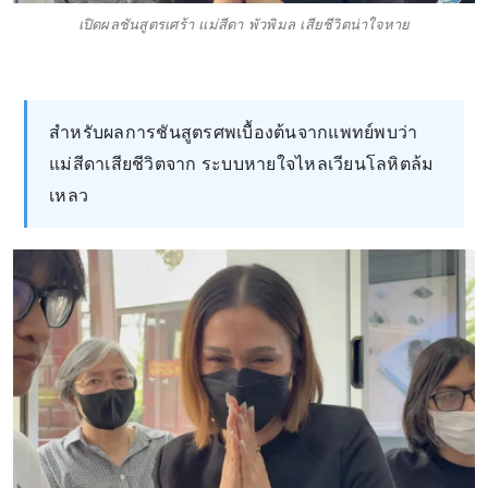
เปิดผลชันสูตรเศร้า แม่สีดา พัวพิมล เสียชีวิตน่าใจหาย
สำหรับผลการชันสูตรศพเบื้องต้นจากแพทย์พบว่า
แม่สีดาเสียชีวิตจาก ระบบหายใจไหลเวียนโลหิตล้ม
เหลว