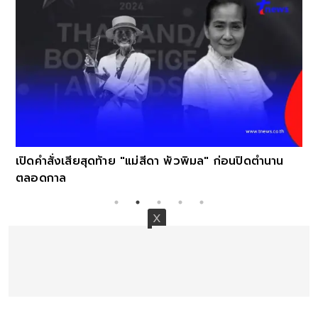
เปิดคำสั่งเสียสุดท้าย "แม่สีดา พัวพิมล" ก่อนปิดตำนาน
ตลอดกาล