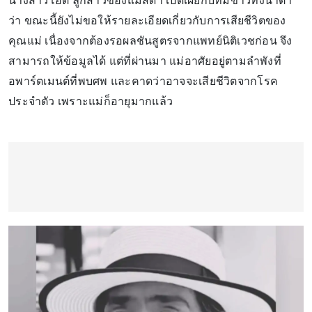
นางสาวโอ๊ต ลูกสาวของแม่สีดา เปิดเผยกับทีมข่าวทั้งน้ำตา
ว่า ขณะนี้ยังไม่ขอให้รายละเอียดเกี่ยวกับการเสียชีวิตของ
คุณแม่ เนื่องจากต้องรอผลชันสูตรจากแพทย์นิติเวชก่อน จึง
สามารถให้ข้อมูลได้ แต่ที่ผ่านมา แม่อาศัยอยู่ตามลำพังที่
อพาร์ตเมนต์ที่พบศพ และคาดว่าอาจจะเสียชีวิตจากโรค
ประจำตัว เพราะแม่ก็อายุมากแล้ว