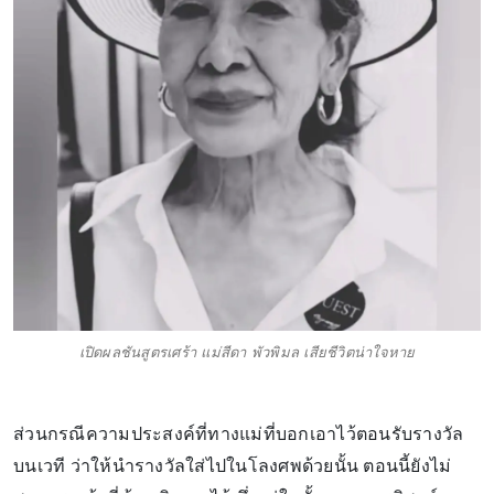
เปิดผลชันสูตรเศร้า แม่สีดา พัวพิมล เสียชีวิตน่าใจหาย
ส่วนกรณีความประสงค์ที่ทางแม่ที่บอกเอาไว้ตอนรับรางวัล
บนเวที ว่าให้นำรางวัลใส่ไปในโลงศพด้วยนั้น ตอนนี้ยังไม่