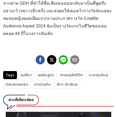
จากค่าย GDH ที่ทำให้ชื่อเสียงของเธอกลับมาเป็นที่พูดถึง
อย่างกว้างขวางอีกครั้ง และส่งผลให้เธอคว้ารางวัลนักแสดง
สมทบหญิงยอดเยี่ยมจากงานประกาศรางวัล Cinefile
Audience Award 2024 นับเป็นรางวัลแรกในชีวิตของเธอ
ตลอด 46 ปีในวงการบันเทิง
Tags
แม่สีดา
ผลชันสูตร
สาเหตุเสียชีวิต
ดารารุ่นใหญ่
นักแสดงหญิง
ข่าวบันเทิง
สีดา พัวพิมล
ข่าวที่เกี่ยวข้อง