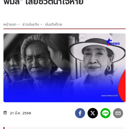
พิมล" เสียชีวิตน่าใจหาย
หน้าแรก
ข่าวบันเทิง
บันเทิงไทย
21 มี.ค. 2568