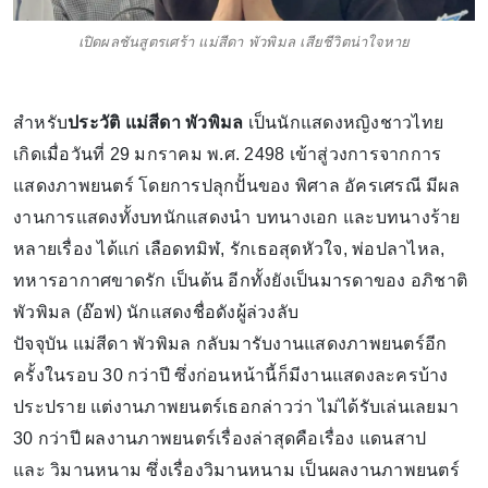
เปิดผลชันสูตรเศร้า แม่สีดา พัวพิมล เสียชีวิตน่าใจหาย
สำหรับ
ประวัติ แม่สีดา พัวพิมล
เป็นนักแสดงหญิงชาวไทย
เกิดเมื่อวันที่ 29 มกราคม พ.ศ. 2498 เข้าสู่วงการจากการ
แสดงภาพยนตร์ โดยการปลุกปั้นของ พิศาล อัครเศรณี มีผล
งานการแสดงทั้งบทนักแสดงนำ บทนางเอก และบทนางร้าย
หลายเรื่อง ได้แก่ เลือดทมิฬ, รักเธอสุดหัวใจ, พ่อปลาไหล,
ทหารอากาศขาดรัก เป็นต้น อีกทั้งยังเป็นมารดาของ อภิชาติ
พัวพิมล (อ๊อฟ) นักแสดงชื่อดังผู้ล่วงลับ
ปัจจุบัน แม่สีดา พัวพิมล กลับมารับงานแสดงภาพยนตร์อีก
ครั้งในรอบ 30 กว่าปี ซึ่งก่อนหน้านี้ก็มีงานแสดงละครบ้าง
ประปราย แต่งานภาพยนตร์เธอกล่าวว่า ไม่ได้รับเล่นเลยมา
30 กว่าปี ผลงานภาพยนตร์เรื่องล่าสุดคือเรื่อง แดนสาป
และ วิมานหนาม ซึ่งเรื่องวิมานหนาม เป็นผลงานภาพยนตร์