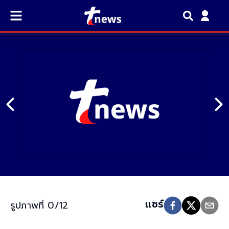
แชร์​
รูปภาพที่ 0/12