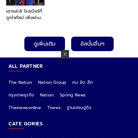
เอาหล่ะสิ โรงเบียร์ที่
ถูกไฟไหม้ เพิ่งผ่าน
การตรวจความ
ปลอดภัย แต่สภาพ
ล่าสุด ไม่แปลกใจ
ดูเพิ่มเติม
อัลบั้มอื่นๆ
ทำไมกลายเป็น
โศกนาฏกรรมใหญ่
ALL PARTNER
The Nation
Nation Group
คม ชัด ลึก
กรุงเทพธุรกิจ
Nation
Spring News
Thainewsonline
Tnews
ฐานเศรษฐกิจ
CATE GORIES