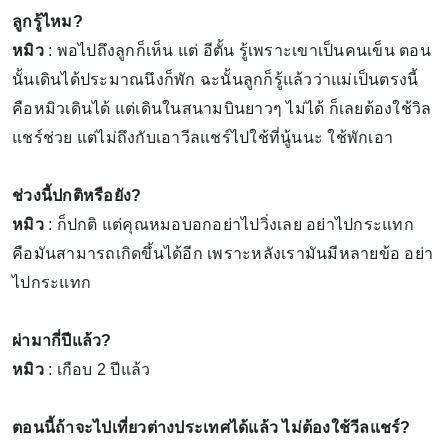
ลูกรู้ไหม?
หมิว
: พอไปถึงลูกก็เห็น แต่ อีตั้น รู้เพราะเขาเป็นคนเข็น ตอน
นั้นเดินได้ประมาณนึงก็พัก ฉะนั้นลูกก็รู้แล้วว่าแม่เป็นตรงนี้
คือหมิวเดินได้ แต่เดินในสนามบินยาวๆ ไม่ได้ ก็เลยต้องใช้วิล
แชร์ช่วย แต่ไม่ถึงกับเอาวีลแชร์ไปใช้ที่นู้นนะ ใช้พักเอา
ช่วงนี้ปกติหรือยัง?
หมิว
: ก็ปกติ แต่คุณหมอบอกอย่าไปวิ่งเลย อย่าไปกระแทก
คือมันสามารถเกิดขึ้นได้อีก เพราะหลังเรามันมีหลายข้อ อย่า
ไปกระแทก
ผ่ามากี่ปีแล้ว?
หมิว
: เกือบ 2 ปีแล้ว
ตอนนี้ถ้าจะไปเที่ยวต่างประเทศได้แล้ว ไม่ต้องใช้วีลแชร์?