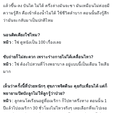
แล้วขึ้น-ลง บันได ไม่ได้ ครึ่งล่างมันจะชา มันเหมือนไม่ค่อยมี
ความรู้สึก คือเข้าห้องน้ำไม่ได้ ใช้ชีวิตลำบาก ตอนนั้นถึงรู้สึก
ว่ามันจะกลับมาเป็นปกติไหม
นอนติดเตียงใช่ไหม?
หมิว
: ใช่ ดูหนังเป็น 100 เรื่องเลย
ขับถ่ายก็ไม่สะดวก เพราะร่างกายไม่ได้เคลื่อนไหว?
หมิว
: ใช่ ต้องไปสวนที่โรงพยาบาล อยู่แบบนี้เป็นเดือน ใจเสีย
มาก
เห็นว่าครั้งนี้ที่ป่วยหนักๆ สุขภาพจิตดีนะ คุยกับเพื่อนได้ แต่ก็
พยายามปิดบังลูกไม่ให้ลูกรู้ว่าป่วย?
หมิว
: ลูกคนโตเรียนอยู่ที่อเมริกา ก็ไปหาครึ่งทาง ตอนนั้น 1
ปีแล้วไปอเมริกา 30 ชั่วโมงไม่ไหวจริงๆ เลยเลือกที่จะไปเจอ