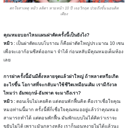
ตกใจสาเหตุ หมิว ลลิตา หายหน้า 10 ปี เจอวิกฤต ป่วยถึงขั้นนอนติด
เตียง
คุณหมอบอกไหมแผนผ่าตัดครั้งนี้เป็นยังไง?
หมิว
: เป็นผ่าตัดแบบโบราณ ก็คือผ่าตัดใหญ่ประมาณ 10 เซน
เพื่อจะเอาก้อนซีสต์ออกมา จำได้ ก่อนหลับมีคุณหมอเต็มห้อง
เลย
การผ่าครั้งนี้มันมีตั้งหลายจุดแล้วผ่าใหญ่ ถ้าพลาดหรือเกิด
อะไรขึ้น โอกาสที่จะกลับมาใช้ชีวิตเหมือนเดิม เรามีกังวล
ไหมว่า อัมพฤกษ์-อัมพาต จะมาถึงเรา?
หมิว
: ตอนเจ็บไม่เคยคิด แต่ตอนพักฟื้นคิด คือเราเชื่อใจคุณ
หมอท่านนี้มาก ครั้งนี้พี่ก็เชื่อใจคุณหมออยู่แล้วว่าคุณหมอ
สามารถทำได้ แต่ตอนพักฟื้น มันพักแบบไม่ได้คิดว่าเราจะ
ขยับไม่ได้ เพราะมันกลางหลัง เราก็นอนหงายไม่ได้แล้วนะ