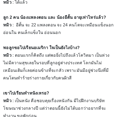
หมิว
: ได้แล้ว
ลูก 2 คน น้องแพลงตอน และ น้องอีตั้น อายุเท่าไหร่แล้ว?
หมิว
: อีตั้น จะ 22 แพลงตอน จะ 24 คนโตจะเหมือนแข็งนอก
อ่อนใน คนเล็กแข็งใน อ่อนนอก
พอลูกขอไปเรียนอเมริกา ใจเป็นยังไงบ้าง?
หมิว
: ตอนแรกก็คิดถึง แต่พอยิ่งไปถึงแล้วโควิดมา เป็นห่วง
ไม่มีความสุขเลยในรอบที่ลูกอยู่ต่างประเทศ โลกมันไม่
เหมือนเดิมก็เลยค่อนข้างที่จะกลัว เพราะมันมีอยู่ช่วงนึงที่มี
คนโดนทำร้ายร่างกายเกี่ยวกับคนผิวสี
เขาไปเรียนทำหนังเหรอ?
หมิว
: เป็นหนัง คือชอบคุยเรื่องหนังกัน มีไปฝึกงานบริษัท
โฆษณาช่วงกลางปี แต่ว่าตอนนี้ยังไม่ได้บอกว่าอยากที่จะ
ทำงาน ขอพักก่อน