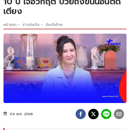
10 ปี เจอวิกฤต ป่วยถึงขั้นนอนติด
เตียง
หน้าแรก
ข่าวบันเทิง
บันเทิงไทย
04 พ.ค. 2568