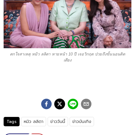
ตกใจสาเหตุ หมิว ลลิตา หายหน้า 10 ปี เจอวิกฤต ป่วยถึงขั้นนอนติด
เตียง
Tags
หมิว ลลิตา
ข่าววันนี้
ข่าวบันเทิง