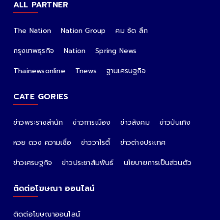
ALL PARTNER
The Nation
Nation Group
คม ชัด ลึก
กรุงเทพธุรกิจ
Nation
Spring News
Thainewsonline
Tnews
ฐานเศรษฐกิจ
CATE GORIES
ข่าวพระราชสำนัก
ข่าวการเมือง
ข่าวสังคม
ข่าวบันเทิง
หวย ดวง ความเชื่อ
ข่าววาไรตี้
ข่าวต่างประเทศ
ข่าวเศรษฐกิจ
ข่าวประชาสัมพันธ์
นโยบายการเป็นส่วนตัว
ติดต่อโฆษณา ออนไลน์
ติดต่อโฆษณาออนไลน์