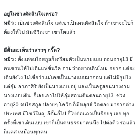
อยู่ในช่วงตัดสินใจเหรอ?
หมิว
: เป็นช่วงตัดสินใจ แต่เขาเป็นคนตัดสินใจ ถ้าเขาจะไปก็
ต้องให้ไป มันชีวิตเขา เขาโตแล้ว
อีตั้นละเห็นว่าสาวๆ กรี๊ด?
หมิว
: ตั้งแต่จบไฮสกูลก็เตรียมตัวเป็นนายแบบ ตอนอายุ13 มี
คนชวนให้ไปเดินแฟชั่นวีค ถามว่าอยากเดินไหม อยาก แต่จะ
เดินยังไง ไม่เชื่อว่าแม่เคยเป็นนางแบบมาก่อน แต่ไม่มีรูปไง
แต่อุ๋ม อาภาศิริ ยังเป็นนางแบบอยู่ และเป็นครูสอนนางงาม
นางแบบเดิน ก็เลยเอาไปให้อุ๋มสอนเดินตอนอายุ13 ช่วง
อายุ20 จบไฮสกูล ปลายๆ โควิด ก็มีหลุยส์ วิตตอง มาจากต่าง
ประเทศ มีโชว์ใหญ่ อีตั้นก็ไป ก็ไปต่อแถวเป็นร้อยๆ เลย ทุก
ครั้งที่เขาเดินแบบ เขาก็เป็นคนธรรมาคนนึง ไปต่อคิว รอแล้ว
ก็แคส เหมือนทุกคน