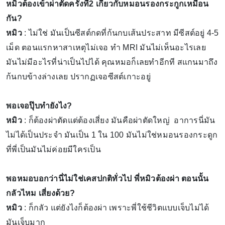
หมิวต้องเข้าผ่าตัดครั้งที่2 เกี่ยวกับหมอนรองกระกูกเหมือน
กัน?
หมิว
: ไม่ใช่ มันเป็นซีสต์กดที่ก้นกบเส้นประสาท มีซีสต์อยู่ 4-5
เม็ด ตอนแรกหาสาเหตุไม่เจอ ทำ MRI มันไม่เห็นอะไรเลย
มันไม่มีอะไรที่น่าเป็นไปได้ คุณหมอก็เลยทำอีกที สแกนมาถึง
ก้นกบข้างล่างเลย ปรากฏเจอซีสต์เกาะอยู่
พอเจอปุ๊บทำยังไง?
หมิว
: ก็ต้องผ่าตัดแต่ต้องเสี่ยง มันคือผ่าตัดใหญ่ อาการนี่มัน
ไม่ได้เป็นประจำ มันเป็น 1 ใน 100 มันไม่ใช่หมอนรองกระดูก
ที่พี่เป็นมันไม่ค่อยมีใครเป็น
พอหมอบอกว่านี่ไม่ใช่เคสปกติทั่วไป พี่หมิวต้องผ่า ตอนนั้น
กลัวไหม เสี่ยงด้วย?
หมิว
: ก็กลัว แต่ยังไงก็ต้องผ่า เพราะพี่ใช้ชีวิตแบบเจ็บไม่ได้
มันเจ็บมาก