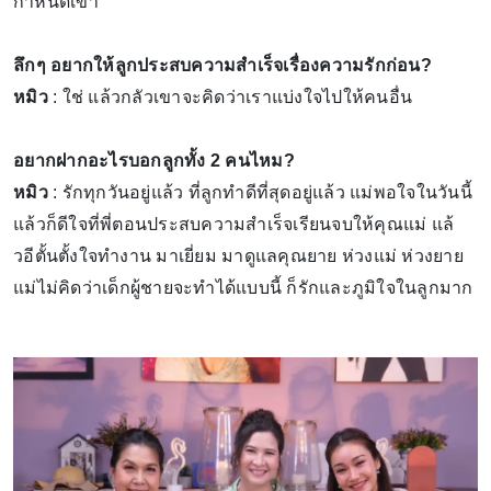
กำหนดเขา
ลึกๆ อยากให้ลูกประสบความสำเร็จเรื่องความรักก่อน?
หมิว
: ใช่ แล้วกลัวเขาจะคิดว่าเราแบ่งใจไปให้คนอื่น
อยากฝากอะไรบอกลูกทั้ง 2 คนไหม?
หมิว
: รักทุกวันอยู่แล้ว ที่ลูกทำดีที่สุดอยู่แล้ว แม่พอใจในวันนี้
แล้วก็ดีใจที่พี่ตอนประสบความสำเร็จเรียนจบให้คุณแม่ แล้
วอีตั้นตั้งใจทำงาน มาเยี่ยม มาดูแลคุณยาย ห่วงแม่ ห่วงยาย
แม่ไม่คิดว่าเด็กผู้ชายจะทำได้แบบนี้ ก็รักและภูมิใจในลูกมาก