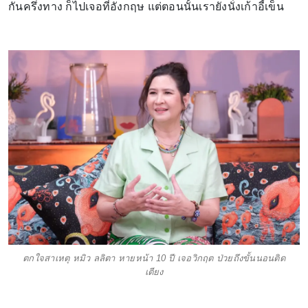
กันครึ่งทาง ก็ไปเจอที่อังกฤษ แต่ตอนนั้นเรายังนั่งเก้าอี้เข็น
ตกใจสาเหตุ หมิว ลลิตา หายหน้า 10 ปี เจอวิกฤต ป่วยถึงขั้นนอนติด
เตียง