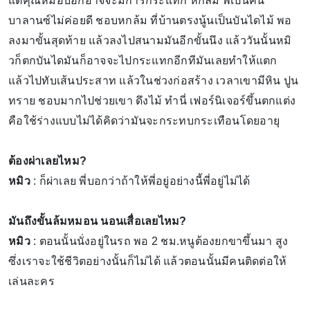
แต่คุณหมอบอกอาจจะมีการกระแทก หกล้ม พี่เป็นคน
บาลานซ์ไม่ค่อยดี ชอบหกล้ม ที่บ้านตรงนู้นเป็นบันไดไม้ พอ
ลงมาขั้นสุดท้าย แล้วลงไปสนามมันอีกขั้นนึง แล้ววันนั้นหมิ
วก็ตกบันไดมันก็อาจจะไปกระแทกอีกทีมันเลยทำให้แตก
แล้วไปทับเส้นประสาท แล้วในช่วงก่อสร้าง เวลาเขามีหิน ปูน
ทราย ชอบมากไปช่วยเขา ดึงไม้ ทำนี่ เฟอร์นิเจอร์ขึ้นตกแต่ง
คือใช้ร่างแบบไม่ได้คิดว่ามันจะกระทบกระเทือนโดยอายุ
ต้องผ่าเลยไหม?
หมิว
: ก็ผ่าเลย พี่บอกว่าถ้าให้พี่อยู่อย่างนี้พี่อยู่ไม่ได้
มันถึงขั้นล้มหมอน นอนเสื่อเลยไหม?
หมิว
: ตอนนั้นนั่งอยู่ในรถ พอ 2 ชม.หนูต้องยกขาขึ้นมา สูง
ซึ่งเราจะใช้ชีวิตอย่างนั้นก็ไม่ได้ แล้วตอนนั้นมีคนติดต่อให้
เล่นละคร