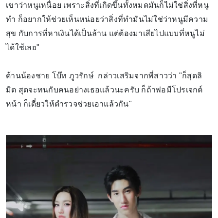
เขาว่าหนูเหนื่อย เพราะสิ่งที่เกิดขึ้นทั้งหมดมันก็ไม่ใช่สิ่งที่หนู
ทำ ก็อยากให้ช่วยเห็นหน่อยว่าสิ่งที่ทำมันไม่ใช่ว่าหนูมีความ
สุข กับการที่หาเงินได้เป็นล้าน แต่ต้องมาเสียไปแบบที่หนูไม่
ได้ใช้เลย"
ด้านน้องชาย โบ๊ท ภูวรักษ์ กล่าวเสริมจากพี่สาวว่า "ก็สุดลิ
มิต สุดจะทนกับคนอย่างเธอแล้วนะครับ ก็ถ้าพ่อมีโปรเจกต์
หน้า ก็เดี๋ยวให้ตำรวจช่วยเอาแล้วกัน"