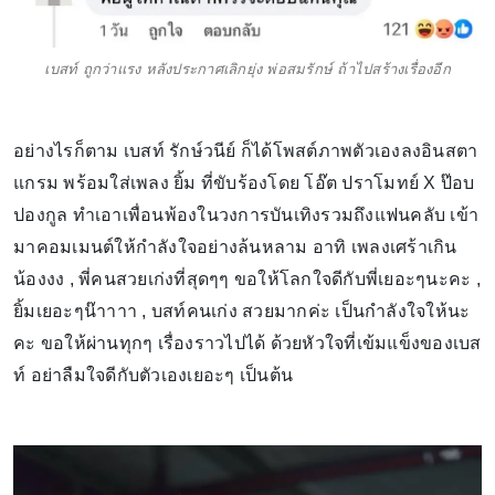
เบสท์ ถูกว่าแรง หลังประกาศเลิกยุ่ง พ่อสมรักษ์ ถ้าไปสร้างเรื่องอีก
อย่างไรก็ตาม เบสท์ รักษ์วนีย์ ก็ได้โพสต์ภาพตัวเองลงอินสตา
แกรม พร้อมใส่เพลง ยิ้ม ที่ขับร้องโดย โอ๊ต ปราโมทย์ X ป๊อบ
ปองกูล ทำเอาเพื่อนพ้องในวงการบันเทิงรวมถึงแฟนคลับ เข้า
มาคอมเมนต์ให้กำลังใจอย่างล้นหลาม อาทิ เพลงเศร้าเกิน
น้องงง , พี่คนสวยเก่งที่สุดๆๆ ขอให้โลกใจดีกับพี่เยอะๆนะคะ ,
ยิ้มเยอะๆน๊าาาา , บสท์คนเก่ง สวยมากค่ะ เป็นกำลังใจให้นะ
คะ ขอให้ผ่านทุกๆ เรื่องราวไปได้ ด้วยหัวใจที่เข้มแข็งของเบส
ท์ อย่าลืมใจดีกับตัวเองเยอะๆ เป็นต้น