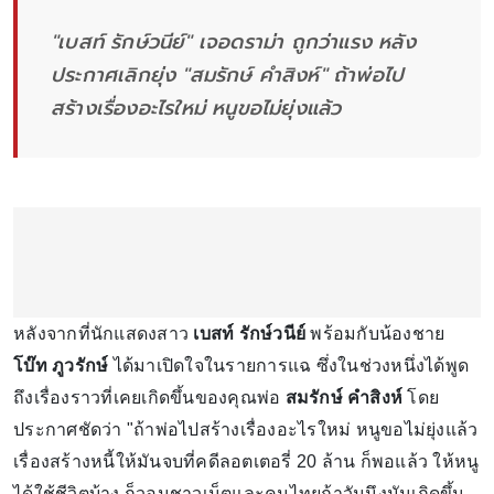
"เบสท์ รักษ์วนีย์" เจอดราม่า ถูกว่าแรง หลัง
ประกาศเลิกยุ่ง "สมรักษ์ คำสิงห์" ถ้าพ่อไป
สร้างเรื่องอะไรใหม่ หนูขอไม่ยุ่งแล้ว
หลังจากที่นักแสดงสาว
เบสท์ รักษ์วนีย์
พร้อมกับน้องชาย
โบ๊ท ภูวรักษ์
ได้มาเปิดใจในรายการแฉ ซึ่งในช่วงหนึ่งได้พูด
ถึงเรื่องราวที่เคยเกิดขึ้นของคุณพ่อ
สมรักษ์ คำสิงห์
โดย
ประกาศชัดว่า "ถ้าพ่อไปสร้างเรื่องอะไรใหม่ หนูขอไม่ยุ่งแล้ว
เรื่องสร้างหนี้ให้มันจบที่คดีลอตเตอรี่ 20 ล้าน ก็พอแล้ว ให้หนู
ได้ใช้ชีวิตบ้าง ก็วอนชาวเน็ตและคนไทยถ้าวันนึงมันเกิดขึ้น