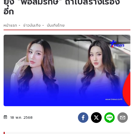
ยุ่ง "พ่อสมรักษ์" ถ้าไปสร้างเรื่อง
อีก
หน้าแรก
ข่าวบันเทิง
บันเทิงไทย
18 พ.ค. 2568