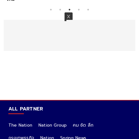
ALL PARTNER
The Nation
Nation Group
คม ชัด ลึก
กรุงเทพธุรกิจ
Nation
Spring News