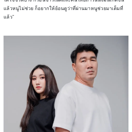
แล้วหนูไม่ช่วย ก็อยากให้ย้อนดูว่าที่ผ่านมาหนูช่วยมาเต็มที่
แล้ว"