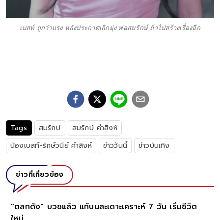
เบสท์ ถูกว่าแรง หลังประกาศเลิกยุ่ง พ่อสมรักษ์ ถ้าไปสร้างเรื่องอีก
Tags
สมรักษ์
สมรักษ์ คำสิงห์
น้องเบสท์-รักษ์วนีย์ คำสิงห์
ข่าววันนี้
ข่าวบันเทิง
ข่าวที่เกี่ยวข้อง
"ตลกดัง" บวชแล้ว แก้บนสะเดาะเคราะห์ 7 วัน เริ่มชีวิต
ใหม่