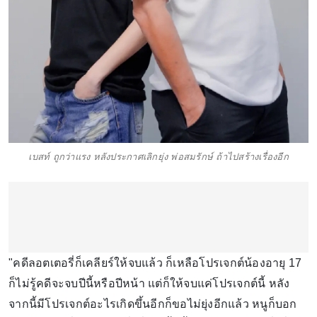
เบสท์ ถูกว่าแรง หลังประกาศเลิกยุ่ง พ่อสมรักษ์ ถ้าไปสร้างเรื่องอีก
"คดีลอตเตอรี่ก็เคลียร์ให้จบแล้ว ก็เหลือโปรเจกต์น้องอายุ 17
ก็ไม่รู้คดีจะจบปีนี้หรือปีหน้า แต่ก็ให้จบแค่โปรเจกต์นี้ หลัง
จากนี้มีโปรเจกต์อะไรเกิดขึ้นอีกก็ขอไม่ยุ่งอีกแล้ว หนูก็บอก