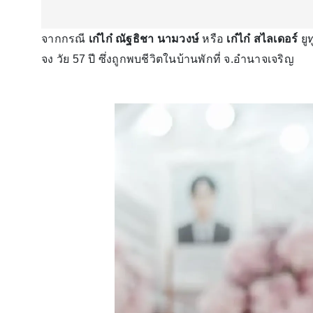
จากกรณี
เก๋ไก๋ ณัฐธิชา นามวงษ์
หรือ
เก๋ไก๋ สไลเดอร์
ยูท
จง วัย 57 ปี ซึ่งถูกพบชีวิตในบ้านพักที่ จ.อำนาจเจริญ