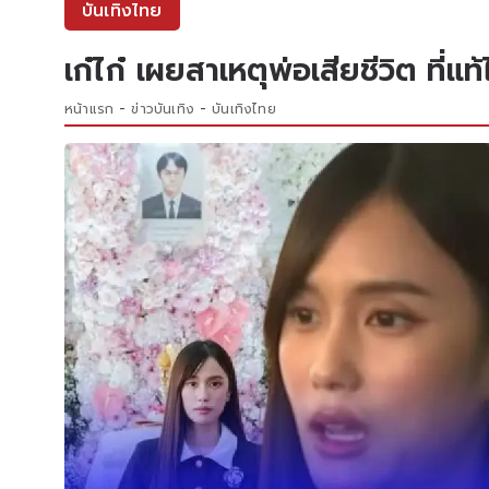
บันเทิงไทย
เก๋ไก๋ เผยสาเหตุพ่อเสียชีวิต ที่แท
หน้าแรก
ข่าวบันเทิง
บันเทิงไทย