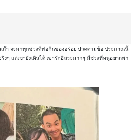
โรคเก๊า จะมาทุกช่วงที่พ่อกินของอร่อย ปวดตามข้อ ประมาณนี้
จริงๆ แต่เขายังเดินได้ เขารักอิสระมากๆ มีช่วงที่หนูอยากพา