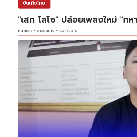
บันเทิงไทย
"เสก โลโซ" ปล่อยเพลงใหม่ "ทหา
หน้าแรก
ข่าวบันเทิง
บันเทิงไทย