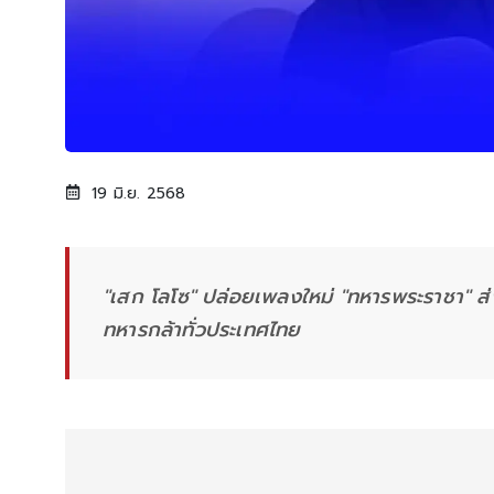
19 มิ.ย. 2568
"เสก โลโซ" ปล่อยเพลงใหม่ "ทหารพระราชา" ส่ง
ทหารกล้าทั่วประเทศไทย