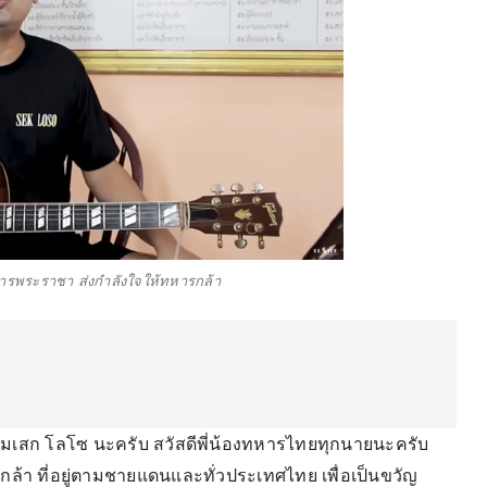
ารพระราชา ส่งกำลังใจให้ทหารกล้า
ับ ผมเสก โลโซ นะครับ สวัสดีพี่น้องทหารไทยทุกนายนะครับ
กล้า ที่อยู่ตามชายแดนและทั่วประเทศไทย เพื่อเป็นขวัญ