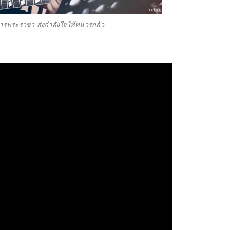
ารพระราชา ส่งกำลังใจให้ทหารกล้า