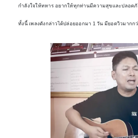
กำลังใจให้ทหาร อยากให้ทุกท่านมีความสุขและปลอดภั
ทั้งนี้ เพลงดังกล่าวได้ปล่อยออกมา 1 วัน มียอดวิวมากกว