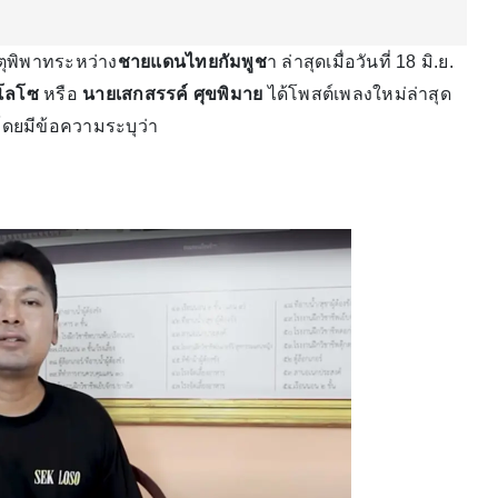
ตุพิพาทระหว่าง
ชายแดนไทยกัมพูช
า ล่าสุดเมื่อวันที่ 18 มิ.ย.
โลโซ
หรือ
นายเสกสรรค์ ศุขพิมาย
ได้โพสต์เพลงใหม่ล่าสุด
โดยมีข้อความระบุว่า