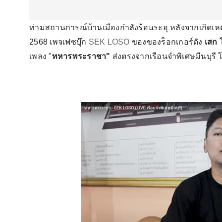
ท่ามสถานการณ์บ้านเมืองกำลังร้อนระอุ หลังจากเกิดเห
2568 เพจเฟซบุ๊ก
SEK LOSO
ของของร็อกเกอร์ดัง
เสก 
เพลง "
ทหารพระราชา"
ส่งตรงจากเรือนจำพิเศษมีนบุรี 