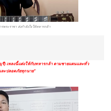
ารพระราชา ส่งกำลังใจให้ทหารกล้า
ี) เพลงนี้แต่งให้กับทหารกล้า ตามชายแดนและทั่ว
ข และปลอดภัยทุกนาย"