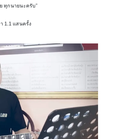
ย ทุกนายนะครับ"
่า 1.1 แสนครั้ง