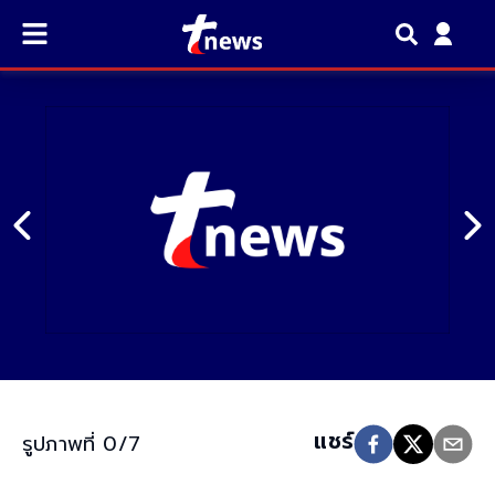
แชร์​
รูปภาพที่ 0/7