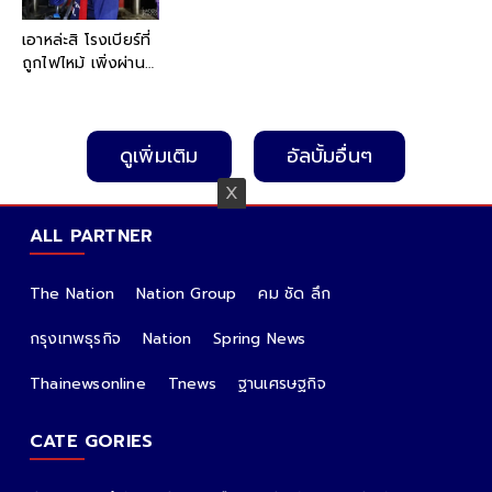
เอาหล่ะสิ โรงเบียร์ที่
ถูกไฟไหม้ เพิ่งผ่าน
การตรวจความ
ปลอดภัย แต่สภาพ
ล่าสุด ไม่แปลกใจ
ดูเพิ่มเติม
อัลบั้มอื่นๆ
ทำไมกลายเป็น
โศกนาฏกรรมใหญ่
ALL PARTNER
The Nation
Nation Group
คม ชัด ลึก
กรุงเทพธุรกิจ
Nation
Spring News
Thainewsonline
Tnews
ฐานเศรษฐกิจ
CATE GORIES