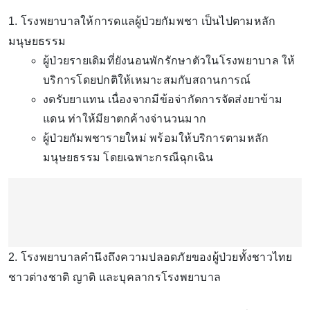
1. โรงพยาบาลให้การดแลผู้ป่วยกัมพชา เป็นไปตามหลัก
มนุษยธรรม
ผู้ป่วยรายเดิมที่ยังนอนพักรักษาตัวในโรงพยาบาล ให้
บริการโดยปกติให้เหมาะสมกับสถานการณ์
งดรับยาแทน เนื่องจากมีข้อจ่ากัดการจัดส่งยาข้าม
แดน ท่าให้มียาตกค้างจ่านวนมาก
ผู้ป่วยกัมพชารายใหม่ พร้อมให้บริการตามหลัก
มนุษยธรรม โดยเฉพาะกรณีฉุกเฉิน
2. โรงพยาบาลคำนึงถึงความปลอดภัยของผู้ป่วยทั้งชาวไทย
ชาวต่างชาติ ญาติ และบุคลากรโรงพยาบาล