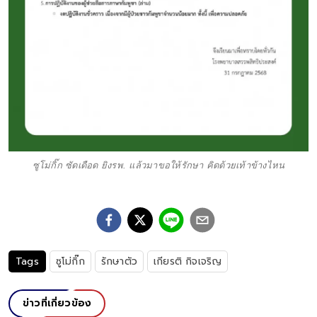
ซูโม่กิ๊ก ซัดเดือด ยิงรพ. แล้วมาขอให้รักษา คิดด้วยเท้าข้างไหน
Tags
ซูโม่กิ๊ก
รักษาตัว
เกียรติ กิจเจริญ
ข่าวที่เกี่ยวข้อง