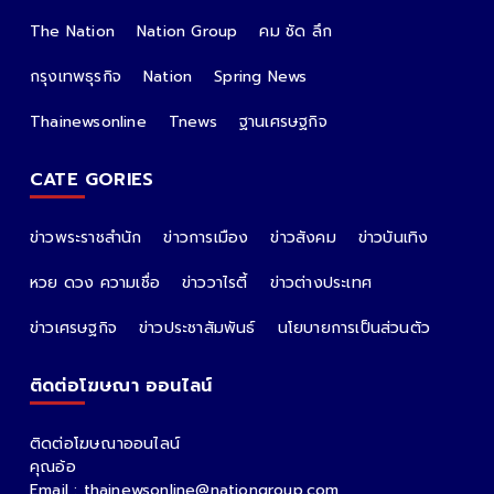
The Nation
Nation Group
คม ชัด ลึก
กรุงเทพธุรกิจ
Nation
Spring News
Thainewsonline
Tnews
ฐานเศรษฐกิจ
CATE GORIES
ข่าวพระราชสำนัก
ข่าวการเมือง
ข่าวสังคม
ข่าวบันเทิง
หวย ดวง ความเชื่อ
ข่าววาไรตี้
ข่าวต่างประเทศ
ข่าวเศรษฐกิจ
ข่าวประชาสัมพันธ์
นโยบายการเป็นส่วนตัว
ติดต่อโฆษณา ออนไลน์
ติดต่อโฆษณาออนไลน์
คุณอ้อ
Email : thainewsonline@nationgroup.com