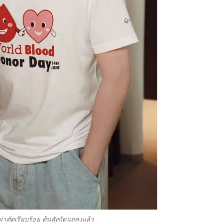
่าตัดเรียบร้อย ต้นสังกัดแถลงแล้ว