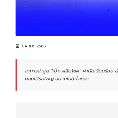
04 ส.ค. 2568
อาการล่าสุด "เป๊ก ผลิตโชค" ผ่าตัดเรียบร้อย ต
คอนเสิร์ตใหญ่ อย่างไม่มีกำหนด