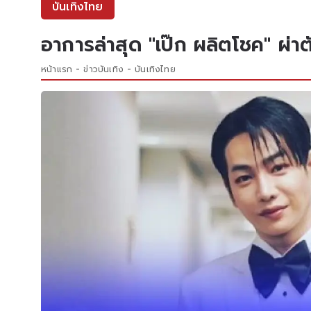
บันเทิงไทย
อาการล่าสุด "เป๊ก ผลิตโชค" ผ่า
หน้าแรก
ข่าวบันเทิง
บันเทิงไทย