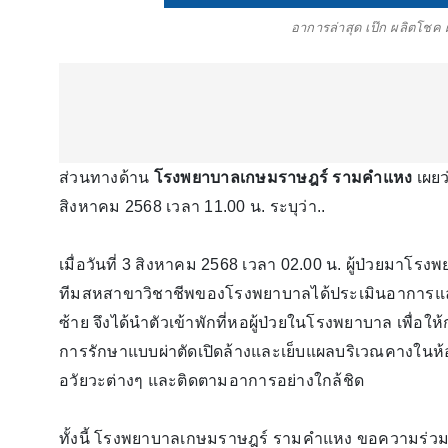
อาการล่าสุด เป๊ก ผลิตโชค ผ
ส่วนทางด้าน
โรงพยาบาลเกษมราษฎร์ รามคําแหง
เผยว
สิงหาคม 2568 เวลา 11.00 น. ระบุว่า..
เมื่อวันที่ 3 สิงหาคม 2568 เวลา 02.00 น. ผู้ป่วยมาโ
ทีมสหสาขาวิชาชีพของโรงพยาบาลได้ประเมินอาการและใ
ซ้าย จึงได้นำตัวเข้าพักที่หอผู้ป่วยในโรงพยาบาล เพื่อ
การรักษาแบบผ่าตัดเปิดล้างและเย็บแผลบริเวณคางในห้
อวัยวะต่างๆ และติดตามอาการอย่างใกล้ชิด
ทั้งนี้ โรงพยาบาลเกษมราษฎร์ รามคำแหง ขอความร่วมมื