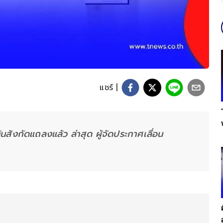
แชร์ |
้นสังกัดแถลงแล้ว ล่าสุด ผู้จัดประกาศเลื่อน