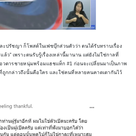
ละปรัชญา ก็โพสต์ในเฟซบุ๊กส่วนตัวว่า ตนได้รับทราบเรื่อง
วรแล้ว” เพราะตนรับรู้เรื่องเหล่านี้มานาน แต่ยังไม่ใช่กาลที่
อวตารชายหนุ่มพร้อมแฮชแท็ก #1 ก่อนจะเปลี่ยนมาเป็นภาพ
ที่ถูกกล่าวถึงนั้นคือใคร และใช่คนที่หลายคนคาดเดากันไว้