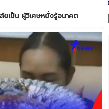
สัยเป็น ผู้วิเศษหยั่งรู้อนาคต