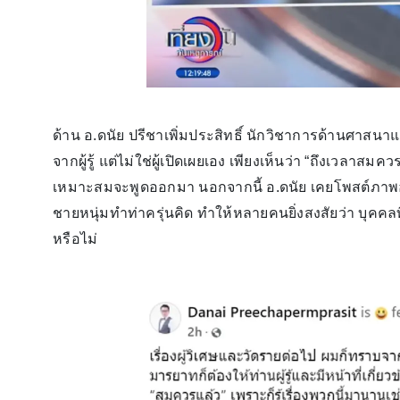
ด้าน อ.ดนัย ปรีชาเพิ่มประสิทธิ์ นักวิชาการด้านศาสนาแ
จากผู้รู้ แต่ไม่ใช่ผู้เปิดเผยเอง เพียงเห็นว่า “ถึงเวลาสมค
เหมาะสมจะพูดออกมา นอกจากนี้ อ.ดนัย เคยโพสต์ภาพ
ชายหนุ่มทำท่าครุ่นคิด ทำให้หลายคนยิ่งสงสัยว่า บุคคล
หรือไม่