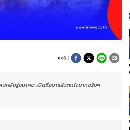
แชร์ |
วิเศษหยั่งรู้อนาคต เปิดชื่อมาแล้วตกใจมากจริงๆ