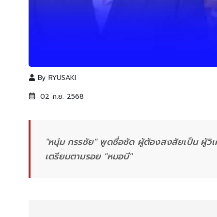
By
RYUSAKI
02 ก.ย. 2568
"หนุ่ม กรรชัย" พูดชื่อชัด ผู้ต้องสงสัยเป็น ผู้
เตรียมตามรอย "หมอบี"