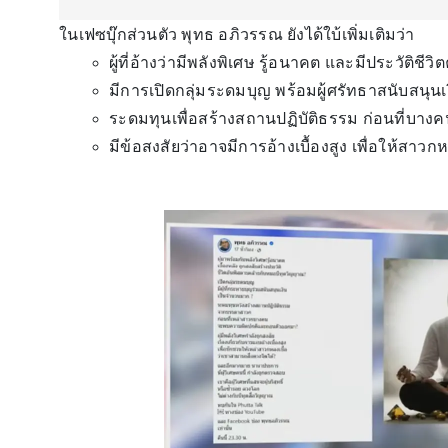
ในเฟซบุ๊กส่วนตัว พุทธ อภิวรรณ ยังได้ใบ้เพิ่มเติมว่า
ผู้ที่อ้างว่ามีพลังพิเศษ รู้อนาคต และมีประวัติชี
มีการเปิดกลุ่มระดมบุญ พร้อมผู้ศรัทธาสนับสนุ
ระดมทุนเพื่อสร้างสถานปฏิบัติธรรม ก่อนที่บ
มีข้อสงสัยว่าอาจมีการอ้างเบื้องสูง เพื่อให้สา