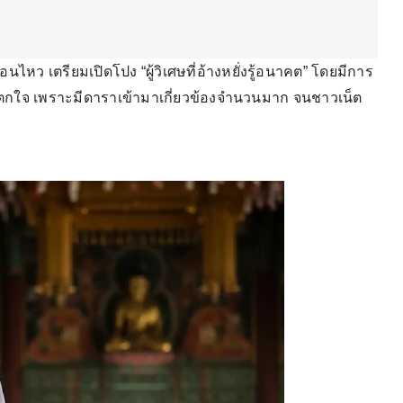
อนไหว เตรียมเปิดโปง “ผู้วิเศษที่อ้างหยั่งรู้อนาคต” โดยมีการ
นตกใจ เพราะมีดาราเข้ามาเกี่ยวข้องจำนวนมาก จนชาวเน็ต