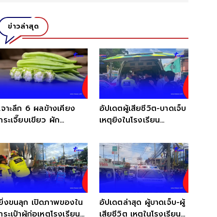
ข่าวล่าสุด
เจาะลึก 6 ผลข้างเคียง
อัปเดตผู้เสียชีวิต-บาดเจ็บ
กระเจี๊ยบเขียว ผัก
เหตุยิงในโรงเรียน
ประโยชน์ล้น แต่ทำไมบาง
เทพศิรินทร์ นนทบุรี
กลุ่มต้องระวัง
ยิ่งขนลุก เปิดภาพของใน
อัปเดตล่าสุด ผู้บาดเจ็บ-ผู้
กระเป๋าผู้ก่อเหตุโรงเรียน
เสียชีวิต เหตุในโรงเรียน