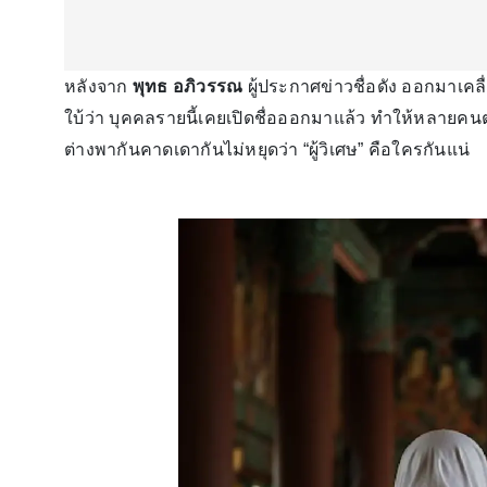
หลังจาก
พุทธ อภิวรรณ
ผู้ประกาศข่าวชื่อดัง ออกมาเคลื่
ใบ้ว่า บุคคลรายนี้เคยเปิดชื่อออกมาแล้ว ทำให้หลายค
ต่างพากันคาดเดากันไม่หยุดว่า “ผู้วิเศษ” คือใครกันแน่