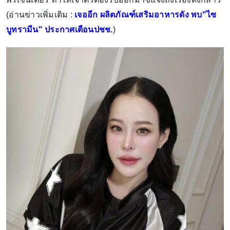
(อ่านข่าวเพิ่มเติม :
เจออีก ผลิตภัณฑ์เสริมอาหารดัง พบ"ไซ
บูทรามีน" ประกาศเตือนปชช.
)