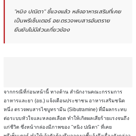
"หนิง ปณิตา" ชี้แจงแล้ว หลังอาหารเสริมที่เคย
เป็นพรีเซ็นเตอร์ อย.ตรวจพบสารอันตราย
ยืนยันไม่มีส่วนเกี่ยวข้อง
จากกรณีที่ก่อนหน้านี้ ทางด้าน สำนักงานคณะกรรมการ
อาหารและยา (อย.) แจ้งเตือนประชาชน อาหารเสริมชนิด
หนึ่ง ตรวจพบสารไซบูทรามีน (Sibutramine) ที่มีผลกระทบ
ต่อระบบหัวใจและหลอดเลือด ทำให้เกิดผลเสียร้ายแรงจนถึง
แก่ชีวิต ซึ่งหน้ากล่องมีภาพของ "หนิง ปณิตา" ที่เคย
พรีเซ็นเตอร์ ทำให้เจ้าตัวต้องรีบออกมาชี้แจ้งถึงเรื่องดังกล่าว