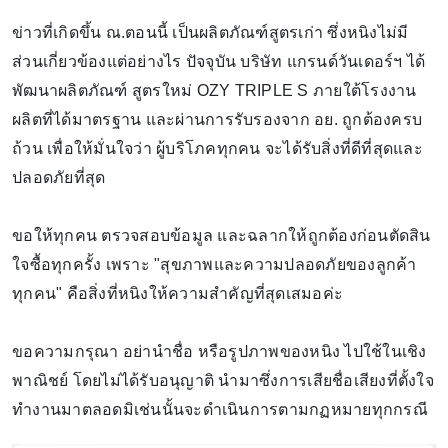
ข่าวที่เกิดขึ้น ณ.ตอนนี้ เป็นผลิตภัณฑ์สูตรเก่า ซึ่งหนิงไม่มี
ส่วนเกี่ยวข้องแต่อย่างไร ปัจจุบัน บริษัท แกรนด์วันเดอร์ฯ ได้
พัฒนาผลิตภัณฑ์ สูตรใหม่ OZY TRIPLE S ภายใต้โรงงาน
ผลิตที่ได้มาตรฐาน และผ่านการรับรองจาก อย. ถูกต้องครบ
ถ้วน เพื่อให้มั่นใจว่า ผู้บริโภคทุกคน จะได้รับสิ่งที่ดีที่สุดและ
ปลอดภัยที่สุด
ขอให้ทุกคน ตรวจสอบข้อมูล และฉลากให้ถูกต้องก่อนตัดสิน
ใจซื้อทุกครั้ง เพราะ "สุขภาพและความปลอดภัยของลูกค้า
ทุกคน" คือสิ่งที่หนิงให้ความสำคัญที่สุดเสมอค่ะ
ขอความกรุณา อย่านำชื่อ หรือรูปภาพของหนิง ไปใช้ในเชิง
พาณิชย์ โดยไม่ได้รับอนุญาติ นำมาซึ่งการเสียชื่อเสียงที่ตั้งใจ
ทำงานมาตลอดมิเช่นนั้นจะดำเนินการตามกฏหมายทุกกรณี