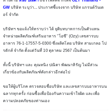
ทางด้าน
หนิง ปณิตา
แชร์โพสต์จากเพจ
OZY Thailand -
GW
บริษัท ระบุว่า... ประกาศชี้แจงจาก บริษัท แกรนด์วันเด
อร์ จำกัด
บริษัทฯ ขอแจ้งให้ทราบว่า ได้ ยุติบทบาทการเป็นตัวแทน
จำหน่ายผลิตภัณฑ์เสริมอาหาร "โอซี" (Ozy) เลขสารบบ
อาหาร 76-1-17557-5-0300 ซึ่งผลิตโดย บริษัท สามเกลอ โป
รดักส์ จำกัด ตั้งแต่วันที่ 10 ตุลาคม 2567 เป็นต้นมา
ทั้งนี้ บริษัทฯ และ คุณหนิง ปณิตา พัฒนาหิรัญ ไม่มีส่วน
เกี่ยวข้องกับผลิตภัณฑ์ดังกล่าวอีกต่อไป
ขอให้ผู้บริโภค ตรวจสอบชื่อบริษัท และเลขสารบบอาหารบน
ฉลากทุกครั้ง ก่อนซื้อเพื่อป้องกันความเข้าใจผิด และเพื่อ
ความปลอดภัยของท่านเอง