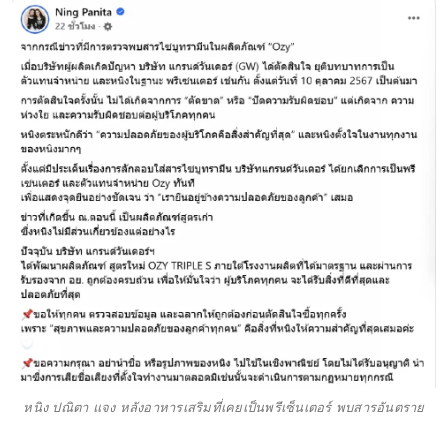
หนิง ปณิตา แจง หลังอาหารเสริมที่เคยเป็นพรีเซ็นเตอร์ พบสารอันตราย