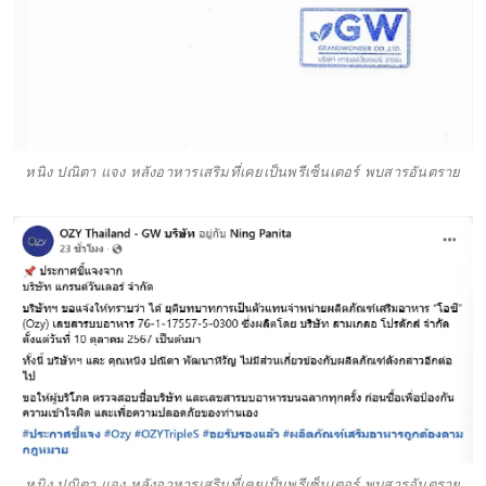
หนิง ปณิตา แจง หลังอาหารเสริมที่เคยเป็นพรีเซ็นเตอร์ พบสารอันตราย
หนิง ปณิตา แจง หลังอาหารเสริมที่เคยเป็นพรีเซ็นเตอร์ พบสารอันตราย