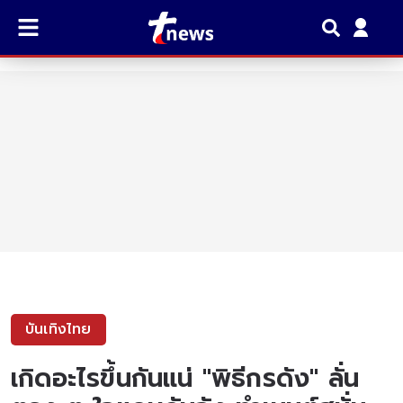
บันเทิงไทย
เกิดอะไรขึ้นกันแน่ "พิธีกรดัง" ลั่น