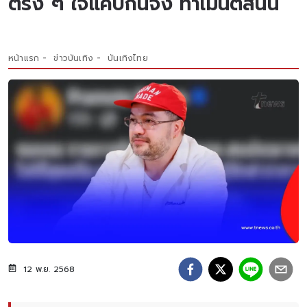
ตรง ๆ ใจแคบกันจัง ทำเมนต์สนั่น
หน้าแรก
ข่าวบันเทิง
บันเทิงไทย
12 พ.ย. 2568