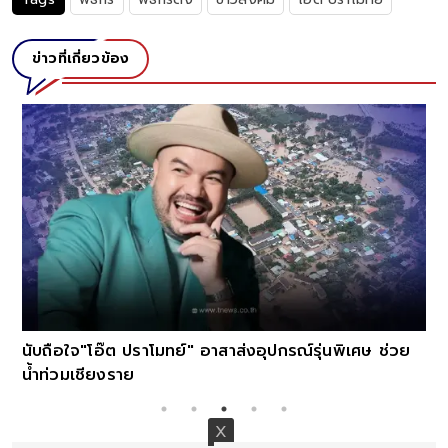
ข่าวที่เกี่ยวข้อง
นับถือใจ"โอ๊ต ปราโมทย์" อาสาส่งอุปกรณ์รุ่นพิเศษ ช่วย
น้ำท่วมเชียงราย