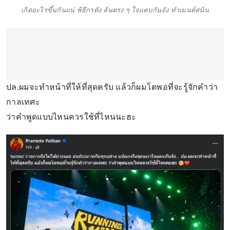
เกิดอะไรขึ้นกันแน่ พิธีกรดัง ลั่นตรง ๆ ใจแคบกันจัง ทำเมนต์สนั่น
ปล.ผมจะทำหน้าที่ให้ที่สุดครับ แล้วก็ผมโตพอที่จะรู้จักคำว่า
กาลเทศะ
ว่าคำพูดแบบไหนควรใช้ที่ไหนนะฮะ