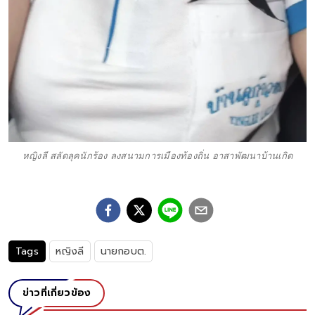
หญิงลี สลัดลุคนักร้อง ลงสนามการเมืองท้องถิ่น อาสาพัฒนาบ้านเกิด
Tags
หญิงลี
นายกอบต.
ข่าวที่เกี่ยวข้อง