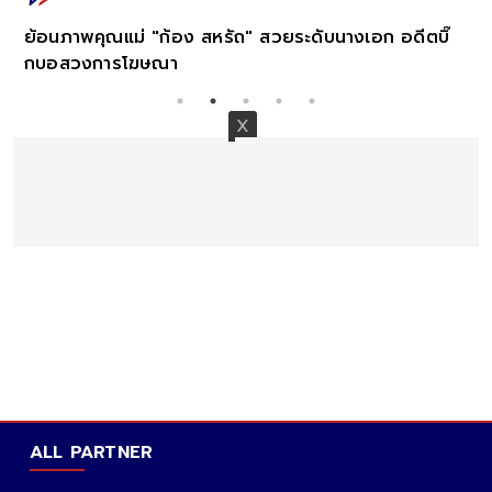
ย้อนภาพคุณแม่ "ก้อง สหรัถ" สวยระดับนางเอก อดีตบิ๊
กบอสวงการโฆษณา
ALL PARTNER