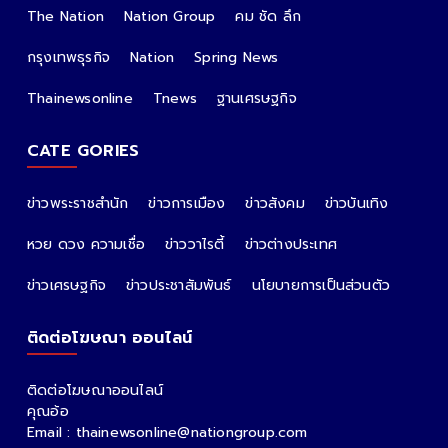
The Nation
Nation Group
คม ชัด ลึก
กรุงเทพธุรกิจ
Nation
Spring News
Thainewsonline
Tnews
ฐานเศรษฐกิจ
CATE GORIES
ข่าวพระราชสำนัก
ข่าวการเมือง
ข่าวสังคม
ข่าวบันเทิง
หวย ดวง ความเชื่อ
ข่าววาไรตี้
ข่าวต่างประเทศ
ข่าวเศรษฐกิจ
ข่าวประชาสัมพันธ์
นโยบายการเป็นส่วนตัว
ติดต่อโฆษณา ออนไลน์
ติดต่อโฆษณาออนไลน์
คุณอ้อ
Email : thainewsonline@nationgroup.com