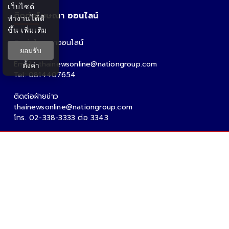
เว็บไซต์
ติดต่อโฆษณา ออนไลน์
ทำงานได้ดี
ขึ้น
เพิ่มเติม
ติดต่อโฆษณาออนไลน์
ยอมรับ
คุณอ้อ
Email : thainewsonline@nationgroup.com
ตั้งค่า
Tel: 0814407654
ติดต่อฝ่ายข่าว
thainewsonline@nationgroup.com
โทร. 02-338-3333 ต่อ 3343