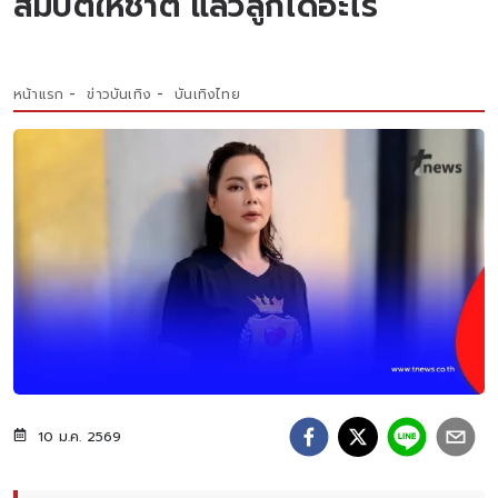
สมบัติให้ชาติ แล้วลูกได้อะไร
หน้าแรก
ข่าวบันเทิง
บันเทิงไทย
10 ม.ค. 2569