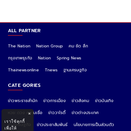
ALL PARTNER
The Nation
Nation Group
คม ชัด ลึก
กรุงเทพธุรกิจ
Nation
Spring News
Thainewsonline
Tnews
ฐานเศรษฐกิจ
CATE GORIES
ข่าวพระราชสำนัก
ข่าวการเมือง
ข่าวสังคม
ข่าวบันเทิง
หวย ดวง ความเชื่อ
ข่าววาไรตี้
ข่าวต่างประเทศ
×
เราใช้คุกกี้
ข่าวเศรษฐกิจ
ข่าวประชาสัมพันธ์
นโยบายการเป็นส่วนตัว
เพื่อให้