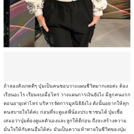
ถ้าลองสังเกตดีๆ บุ๋มเป็นคนชอบวางแผนชีวิตมากเลยค่ะ ต้อง
เรียนอะไร เรียนจบเมื่อไหร่ วางแผนการเงินยังไง มีลูกคนแรก
ตอนอายุเท่าไหร่ บริหารจัดการมูลนิธิยังไง ดังนั้นอยากให้ทุก
คนสบายใจได้ค่ะ ก่อนที่จะดูแลพี่น้องประชาชนได้ บุ๋มเชื่อ
เสมอว่าบุ๋มต้องดูแลตัวเองและลูกให้ดีก่อน ถึงจะสร้างความ
มั่นใจให้กับคนอื่นได้ค่ะ มันเป็นความท้าทายในชีวิตของบุ๋ม