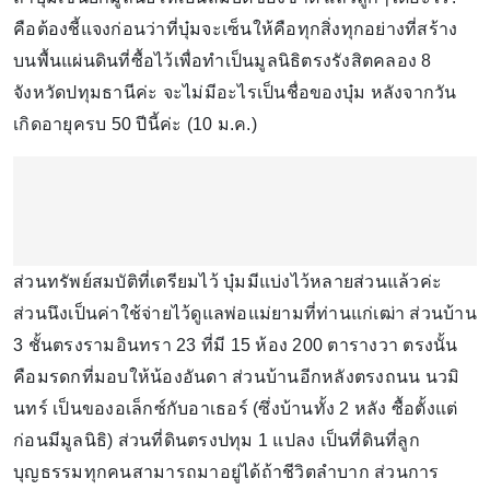
คือต้องชี้แจงก่อนว่าที่บุ๋มจะเซ็นให้คือทุกสิ่งทุกอย่างที่สร้าง
บนพื้นแผ่นดินที่ซื้อไว้เพื่อทำเป็นมูลนิธิตรงรังสิตคลอง 8
จังหวัดปทุมธานีค่ะ จะไม่มีอะไรเป็นชื่อของบุ๋ม หลังจากวัน
เกิดอายุครบ 50 ปีนี้ค่ะ (10 ม.ค.)
ส่วนทรัพย์สมบัติที่เตรียมไว้ บุ๋มมีแบ่งไว้หลายส่วนแล้วค่ะ
ส่วนนึงเป็นค่าใช้จ่ายไว้ดูแลพ่อแม่ยามที่ท่านแก่เฒ่า ส่วนบ้าน
3 ชั้นตรงรามอินทรา 23 ที่มี 15 ห้อง 200 ตารางวา ตรงนั้น
คือมรดกที่มอบให้น้องอันดา ส่วนบ้านอีกหลังตรงถนน นวมิ
นทร์ เป็นของอเล็กซ์กับอาเธอร์ (ซึ่งบ้านทั้ง 2 หลัง ซื้อตั้งแต่
ก่อนมีมูลนิธิ) ส่วนที่ดินตรงปทุม 1 แปลง เป็นที่ดินที่ลูก
บุญธรรมทุกคนสามารถมาอยู่ได้ถ้าชีวิตลำบาก ส่วนการ