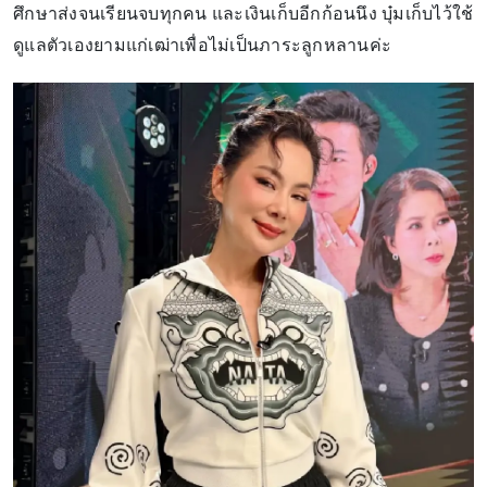
ศึกษาส่งจนเรียนจบทุกคน และเงินเก็บอีกก้อนนึง บุ๋มเก็บไว้ใช้
ดูแลตัวเองยามแก่เฒ่าเพื่อไม่เป็นภาระลูกหลานค่ะ