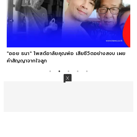
"ออย ธนา" โพสต์อาลัยคุณพ่อ เสียชีวิตอย่างสงบ เผย
คำสัญญาจากใจลูก