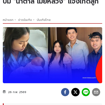
ปม "น้ำตาล เมียหลวง" แจ้งเกิดลูก
หน้าแรก
ข่าวบันเทิง
บันเทิงไทย
26 ก.พ. 2569