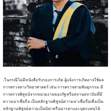
-ในกรณีไม่มีหนังสือรับรองการเกิด ผู้แจ้งการเกิดอาจใช้ผล
การตรวจทางวิทยาศาสตร์ เช่น การตรวจสายพันธุกรรม มี
การตรวจพิสูจน์จากหน่วยงานของรัฐหรือสถานสถาบันที่มี
ความน่าเชื่อถือ เป็นหลักฐานพิสูจน์ความน่าเชื่อถือเพื่อเป็น
หลักฐานพิสูจน์ความเป็นบิดาหรือมารดาและบุตรแทนได้