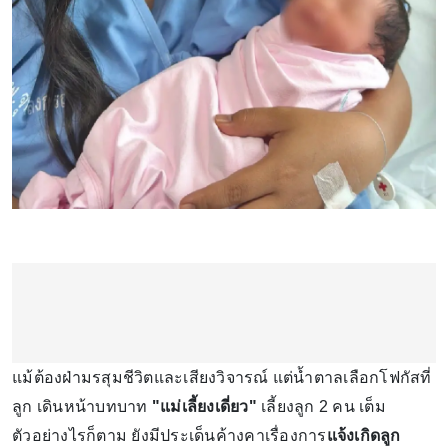
แม้ต้องฝ่ามรสุมชีวิตและเสียงวิจารณ์ แต่น้ำตาลเลือกโฟกัสที่
ลูก เดินหน้าบทบาท
"แม่เลี้ยงเดี่ยว"
เลี้ยงลูก 2 คน เต็ม
ตัวอย่างไรก็ตาม ยังมีประเด็นค้างคาเรื่องการ
แจ้งเกิดลูก