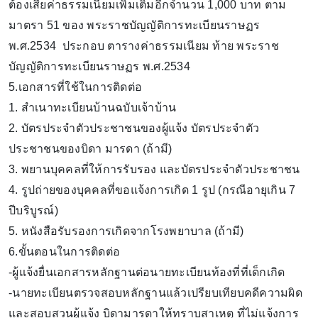
ต้องเสียค่าธรรมเนียมเพิ่มเติมอีกจำนวน 1,000 บาท ตาม
มาตรา 51 ของ พระราชบัญญัติการทะเบียนราษฏร
พ.ศ.2534 ประกอบ ตารางค่าธรรมเนียม ท้าย พระราช
บัญญัติการทะเบียนราษฏร พ.ศ.2534
5.เอกสารที่ใช้ในการติดต่อ
1. สำเนาทะเบียนบ้านฉบับเจ้าบ้าน
2. บัตรประจำตัวประชาชนของผู้แจ้ง บัตรประจำตัว
ประชาชนของบิดา มารดา (ถ้ามี)
3. พยานบุคคลที่ให้การรับรอง และบัตรประจำตัวประชาชน
4. รูปถ่ายของบุคคลที่ขอแจ้งการเกิด 1 รูป (กรณีอายุเกิน 7
ปีบริบูรณ์)
5. หนังสือรับรองการเกิดจากโรงพยาบาล (ถ้ามี)
6.ขั้นตอนในการติดต่อ
-ผู้แจ้งยื่นเอกสารหลักฐานต่อนายทะเบียนท้องที่ที่เด็กเกิด
-นายทะเบียนตรวจสอบหลักฐานแล้วเปรียบเทียบคดีความผิด
และสอบสวนผู้แจ้ง บิดามารดาให้ทราบสาเหตุ ที่ไม่แจ้งการ