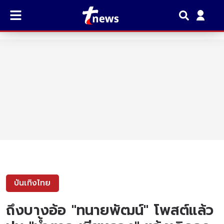
บันเทิงไทย
ถึงบางอ้อ "ทนายพัฒน์" โพสต์แล้ว