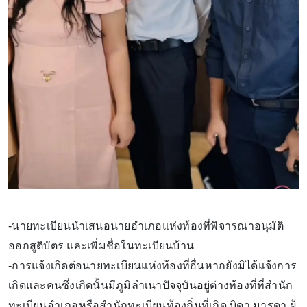
-นายทะเบียนนำเสนอนายอำเภอแห่งท้องที่พิจารณาอนุมัติ
ออกสูติบัตร และเพิ่มชื่อในทะเบียนบ้าน
-การแจ้งเกิดต่อนายทะเบียนแห่งท้องที่อื่นหากยังมิได้แจ้งการ
เกิดและคนซึ่งเกิดนั้นมีภูมิลำเนาปัจจุบันอยู่ต่างท้องที่ที่สำนัก
ทะเบียนอำเภอหรือสำนักทะเบียนท้องถิ่นที่เกิด บิดา,มารดา ผู้