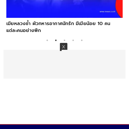
เมียหลวงช้ำ ผัวทหารอากาศนักรัก มีเมียน้อย 10 คน
แต่ละคนอย่างพีก