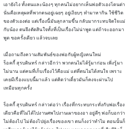
เอายังไง ทั้งตนและน้องๆ ทุกคนไม่อยากเห็นพ่อตัวเองโดนด่า
นั่นคือเหตุผลที่พวกตนอยู่เฉยๆ อยู่เงียบๆ ทำมาหากิน ใช้ชีวิต
ของตัวเองต่อ แต่เรื่องนี้มันลุกลามขึ้น กลับมากระทบจิตใจแม่
กับน้อง ตนจึงตัดสินใจทั้งที่เป็นเรื่องไม่น่าพูด แต่ถ้าจะออกมา
พูด ขอครั้งเดียว แล้วจบเลย
เมื่อถามถึงความสัมพันธ์ของพ่อกับผู้หญิงคนใหม่
ร็อคกี้ สุรบดินทร์ กล่าวอีกว่า พวกตนไม่ได้รู้มาก่อน เพิ่งรู้มา
ไม่นาน แต่คนที่เก็บเรื่องไว้คือแม่ แต่ที่ตนไม่ได้สนใจ เพราะ
เคยมีเรื่องแบบนี้มาแล้ว แต่คิดว่าเดี๋ยวมันก็คงจะผ่านไป
เหมือนทุกครั้ง
ร็อคกี้ สุรบดินทร์ กล่าวต่อว่า เรื่องที่กระทบกระทั่งกับพ่อเรื่อง
เดียวคือที่ไม่ได้ไปงานศพไปงานเผาของอา อยู่ดีๆ พ่อก็บอกว่า
ไม่ต้องไป ไม่ต้องไปยุ่งเรื่องของเขา ตนก็งงว่าทำไม ตอนนั้นก็