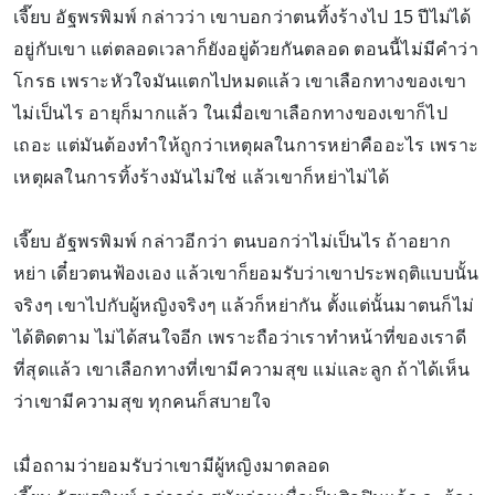
เจี๊ยบ อัฐพรพิมพ์ กล่าวว่า เขาบอกว่าตนทิ้งร้างไป 15 ปีไม่ได้
อยู่กับเขา แต่ตลอดเวลาก็ยังอยู่ด้วยกันตลอด ตอนนี้ไม่มีคำว่า
โกรธ เพราะหัวใจมันแตกไปหมดแล้ว เขาเลือกทางของเขา
ไม่เป็นไร อายุก็มากแล้ว ในเมื่อเขาเลือกทางของเขาก็ไป
เถอะ แต่มันต้องทำให้ถูกว่าเหตุผลในการหย่าคืออะไร เพราะ
เหตุผลในการทิ้งร้างมันไม่ใช่ แล้วเขาก็หย่าไม่ได้
เจี๊ยบ อัฐพรพิมพ์ กล่าวอีกว่า ตนบอกว่าไม่เป็นไร ถ้าอยาก
หย่า เดี๋ยวตนฟ้องเอง แล้วเขาก็ยอมรับว่าเขาประพฤติแบบนั้น
จริงๆ เขาไปกับผู้หญิงจริงๆ แล้วก็หย่ากัน ตั้งแต่นั้นมาตนก็ไม่
ได้ติดตาม ไม่ได้สนใจอีก เพราะถือว่าเราทำหน้าที่ของเราดี
ที่สุดแล้ว เขาเลือกทางที่เขามีความสุข แม่และลูก ถ้าได้เห็น
ว่าเขามีความสุข ทุกคนก็สบายใจ
เมื่อถามว่ายอมรับว่าเขามีผู้หญิงมาตลอด