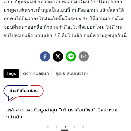
เจี๊ยบ อัฐพรพิมพ์ กล่าวต่อว่า ที่ออกมาวันนี้ 47 ปีไม่เคยออก
มาพูด แต่เพราะเห็นลูกเป็นแบบนี้ ตนถึงออกมา แล้วก็เล่าให้
ทุกคนได้ยินว่าอะไรมันเกิดขึ้นในระยะ 47 ปีที่ผ่านมา ตนไม่
ชอบที่จะมาออกสื่อ ถ้าถามว่ามีอะไรที่จะบอกไหม ไม่มี มัน
จบไปหมดแล้ว นานแล้ว 2 ปี ลืมไปแล้ว ตนมีความสุขทุกวันนี้
Tags
ดิ๊งค์ กมลชนก
สุรชัย สมบัติเจริญ
ข่าวที่เกี่ยวข้อง
นสาว เผยข้อมูลล่าสุด "เต้ ดราก้อนไฟว์" ยิ่งน่าห่วง
ออกแล
าเดิม
ประสบอ