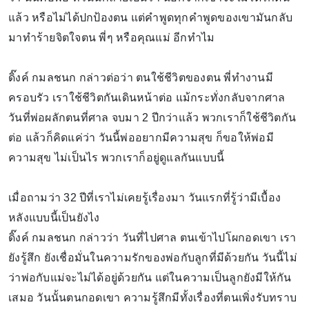
แล้ว หรือไม่ได้ปกป้องตน แต่คำพูดทุกคำพูดของเขามันกลับ
มาทำร้ายจิตใจตน พี่ๆ หรือคุณแม่ อีกทำไม
ดิ๊งค์ กมลชนก กล่าวต่อว่า ตนใช้ชีวิตของตน พี่ทำงานมี
ครอบรัว เราใช้ชีวิตกันเดินหน้าต่อ แม้กระทั่งกลับจากศาล
วันที่พ่อผลักตนที่ศาล จบมา 2 ปีกว่าแล้ว พวกเราก็ใช้ชีวิตกัน
ต่อ แล้วก็คิดแค่ว่า วันนี้พ่ออยากมีความสุข ก็ขอให้พ่อมี
ความสุข ไม่เป็นไร พวกเราก็อยู่ดูแลกันแบบนี้
เมื่อถามว่า 32 ปีที่เราไม่เคยรู้เรื่องมา วันแรกที่รู้ว่ามีเบื้อง
หลังแบบนี้เป็นยังไง
ดิ๊งค์ กมลชนก กล่าวว่า วันที่ไปศาล ตนเข้าไปโผกอดเขา เรา
ยังรู้สึก ยังเชื่อมั่นในความรักของพ่อกับลูกที่มีด้วยกัน วันนี้ไม่
ว่าพ่อกับแม่จะไม่ได้อยู่ด้วยกัน แต่ในความเป็นลูกยังมีให้กัน
เสมอ วันนั้นตนกอดเขา ความรู้สึกมีทั้งเรื่องที่ตนเพิ่งรับทราบ