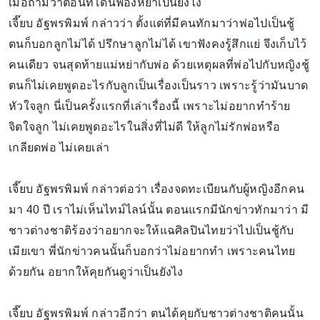
เมื่อถามว่าตอนที่โดนฟ้องหย่าเป็นยังไง
เจี๊ยบ อัฐพรพิมพ์ กล่าวว่า ตั้งแต่ที่มีคนทักมาว่าพ่อไปเป็นชู้
ตนก็บอกลูกไม่ได้ ปรึกษาลูกไม่ได้ เขาฟังคงรู้สึกแย่ จึงเก็บไว้
คนเดียว จนสุดท้ายแม่หย่ากับพ่อ ด้วยเหตุผลที่พ่อไปกับหญิงชู้
ตนก็ไม่เคยพูดอะไรกับลูกเป็นเรื่องเป็นราว เพราะรู้ว่ามันบาด
หัวใจลูก นี่เป็นครั้งแรกที่เล่าเรื่องนี้ เพราะไม่อยากทำร้าย
จิตใจลูก ไม่เคยพูดอะไรในสิ่งที่ไม่ดี ให้ลูกไม่รักพ่อหรือ
เกลียดพ่อ ไม่เคยเล่า
เจี๊ยบ อัฐพรพิมพ์ กล่าวต่อว่า เรื่องจดทะเบียนกับผู้หญิงอีกคน
มา 40 ปี เราไม่เห็นไทม์ไลน์นั้น ตอนแรกมีนักข่าวทักมาว่า มี
ชาวต่างชาติร้องว่าอยากจะให้แฉศิลปินไทยว่าไปเป็นชู้กับ
เมียเขา พี่นักข่าวคนนั้นก็บอกว่าไม่อยากทำ เพราะคนไทย
ด้วยกัน อยากให้คุยกันดูว่าเป็นยังไง
เจี๊ยบ อัฐพรพิมพ์ กล่าวอีกว่า ตนได้คุยกับชาวต่างชาติคนนั้น