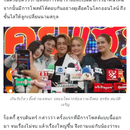
จากนั้นมีการโพสต์โต้ตอบกันอย่างดุเดือดในโลกออนไลน์ ถึง
ขั้นไล่ให้ลูกเปลี่ยนนามสกุล
เกินรับไหว ดิ๊งค์ กมลชนก ปล่อยโฮฝากข้อความถึงพ่อ สุรชัย สมบัติ
เจริญ
ร็อคกี้ สุรบดินทร์ กล่าวว่า ครั้งแรกที่มีการโพสต์แบบนี้ออก
มา จนเรื่องไม่จบ แล้วเรื่องใหญ่ขึ้น จึงถามแม่กับน้องว่าจะ