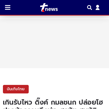
บันเทิงไทย
เกินรับไหว ดิ๊งค์ กมลชนก ปล่อยโฮ