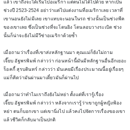
แล้ว เขาถึงจะได้เริ่มไปอเมริกา แต่ตนไม่ได้ไปด้วย หากเป็น
ช่วงปี 2523-2524 อย่าว่าแต่ไปแต่งงานที่อเมริกาเลย เวลาที่
เขานอนยังไม่มีเลย เขาแทบจะนอนในรถ ช่วงนั้นเป็นช่วงพีค
ของเขาเลย ซึ่งเป็นช่วงที่จะโดนยิง โดนลอบวางระเบิด ช่วง
นั้นก็น่าจะยังไม่มีวีซ่าอเมริกาด้วยซ้ำ
เมื่อถามว่าเรื่องที่เขาส่งหลักฐานมา คุณแม่ก็ยังไม่ถาม
เจี๊ยบ อัฐพรพิมพ์ กล่าวว่า ก่อนหน้านี้มันมีหลักฐานอื่นอีกเยอะ
ร็อคกี้ สุรบดินทร์ กล่าวว่า มันเคยมีเรื่องประมาณนี้อยู่เรื่อยๆ
แม่ก็คิดว่ามันผ่านมาเดี๋ยวมันก็ผ่านไป
เมื่อถามว่าทำไมเราถึงยังไม่หย่า ตั้งแต่ที่เรารู้เรื่อง
เจี๊ยบ อัฐพรพิมพ์ กล่าวว่า หลังจากเรารู้ว่าเขาถูกผู้หญิงฟ้อง
หย่า ตนก็บอกเขา แต่เขานิ่งไป แล้วคงไปจัดการเรื่องของเขา
แล้วชีวิตก็กลับมาเป็นปกติ