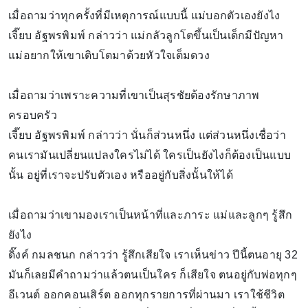
เมื่อถามว่าทุกครั้งที่มีเหตุการณ์แบบนี้ แม่บอกตัวเองยังไง
เจี๊ยบ อัฐพรพิมพ์ กล่าวว่า แม่กลัวลูกโตขึ้นเป็นเด็กมีปัญหา
แม่อยากให้เขาเติบโตมาด้วยหัวใจเต็มดวง
เมื่อถามว่าเพราะความที่เขาเป็นสุรชัยต้องรักษาภาพ
ครอบครัว
เจี๊ยบ อัฐพรพิมพ์ กล่าวว่า นั่นก็ส่วนหนึ่ง แต่ส่วนหนึ่งเชื่อว่า
คนเรามันเปลี่ยนแปลงใครไม่ได้ ใครเป็นยังไงก็ต้องเป็นแบบ
นั้น อยู่ที่เราจะปรับตัวเอง หรืออยู่กับสิ่งนั้นให้ได้
เมื่อถามว่าเขามองเราเป็นหน้าที่และภาระ แม่และลูกๆ รู้สึก
ยังไง
ดิ๊งค์ กมลชนก กล่าวว่า รู้สึกเสียใจ เราเห็นข่าว ปีนี้ตนอายุ 32
มันก็เลยมีคำถามว่าแล้วตนเป็นใคร ก็เสียใจ ตนอยู่กับพ่อทุกๆ
อีเวนต์ ออกคอนเสิร์ต ออกทุกรายการที่ผ่านมา เราใช้ชีวิต