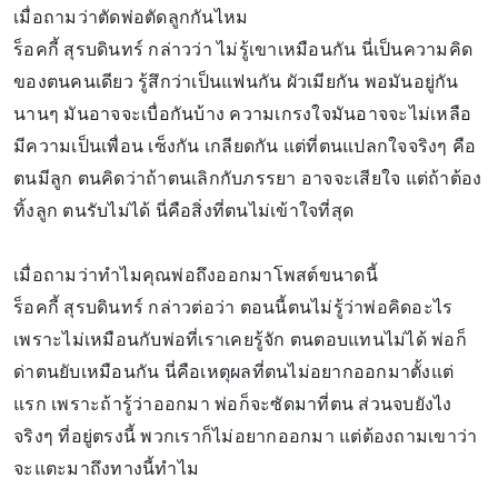
เมื่อถามว่าตัดพ่อตัดลูกกันไหม
ร็อคกี้ สุรบดินทร์ กล่าวว่า ไม่รู้เขาเหมือนกัน นี่เป็นความคิด
ของตนคนเดียว รู้สึกว่าเป็นแฟนกัน ผัวเมียกัน พอมันอยู่กัน
นานๆ มันอาจจะเบื่อกันบ้าง ความเกรงใจมันอาจจะไม่เหลือ
มีความเป็นเพื่อน เซ็งกัน เกลียดกัน แต่ที่ตนแปลกใจจริงๆ คือ
ตนมีลูก ตนคิดว่าถ้าตนเลิกกับภรรยา อาจจะเสียใจ แต่ถ้าต้อง
ทิ้งลูก ตนรับไม่ได้ นี่คือสิ่งที่ตนไม่เข้าใจที่สุด
เมื่อถามว่าทำไมคุณพ่อถึงออกมาโพสต์ขนาดนี้
ร็อคกี้ สุรบดินทร์ กล่าวต่อว่า ตอนนี้ตนไม่รู้ว่าพ่อคิดอะไร
เพราะไม่เหมือนกับพ่อที่เราเคยรู้จัก ตนตอบแทนไม่ได้ พ่อก็
ด่าตนยับเหมือนกัน นี่คือเหตุผลที่ตนไม่อยากออกมาตั้งแต่
แรก เพราะถ้ารู้ว่าออกมา พ่อก็จะซัดมาที่ตน ส่วนจบยังไง
จริงๆ ที่อยู่ตรงนี้ พวกเราก็ไม่อยากออกมา แต่ต้องถามเขาว่า
จะแตะมาถึงทางนี้ทำไม