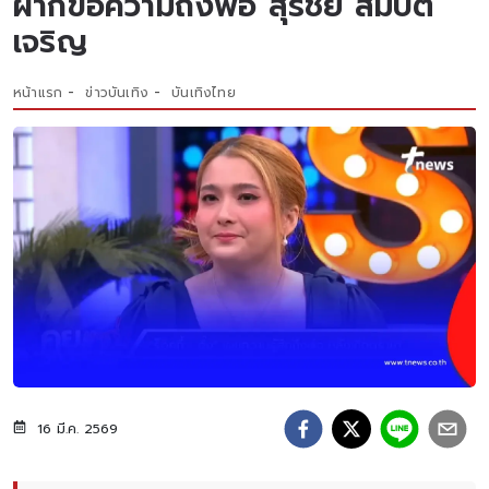
ฝากข้อความถึงพ่อ สุรชัย สมบัติ
เจริญ
หน้าแรก
ข่าวบันเทิง
บันเทิงไทย
16 มี.ค. 2569