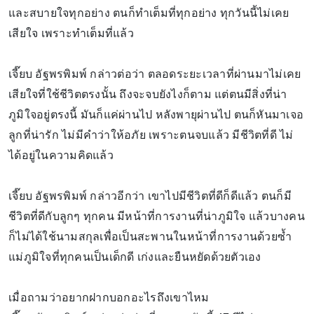
และสบายใจทุกอย่าง ตนก็ทำเต็มที่ทุกอย่าง ทุกวันนี้ไม่เคย
เสียใจ เพราะทำเต็มที่แล้ว
เจี๊ยบ อัฐพรพิมพ์ กล่าวต่อว่า ตลอดระยะเวลาที่ผ่านมาไม่เคย
เสียใจที่ใช้ชีวิตตรงนั้น ถึงจะจบยังไงก็ตาม แต่ตนมีสิ่งที่น่า
ภูมิใจอยู่ตรงนี้ มันก็แค่ผ่านไป หลังพายุผ่านไป ตนก็หันมาเจอ
ลูกที่น่ารัก ไม่มีคำว่าให้อภัย เพราะตนจบแล้ว มีชีวิตที่ดี ไม่
ได้อยู่ในความคิดแล้ว
เจี๊ยบ อัฐพรพิมพ์ กล่าวอีกว่า เขาไปมีชีวิตที่ดีก็ดีแล้ว ตนก็มี
ชีวิตที่ดีกับลูกๆ ทุกคน มีหน้าที่การงานที่น่าภูมิใจ แล้วบางคน
ก็ไม่ได้ใช้นามสกุลเพื่อเป็นสะพานในหน้าที่การงานด้วยซ้ำ
แม่ภูมิใจที่ทุกคนเป็นเด็กดี เก่งและยืนหยัดด้วยตัวเอง
เมื่อถามว่าอยากฝากบอกอะไรถึงเขาไหม