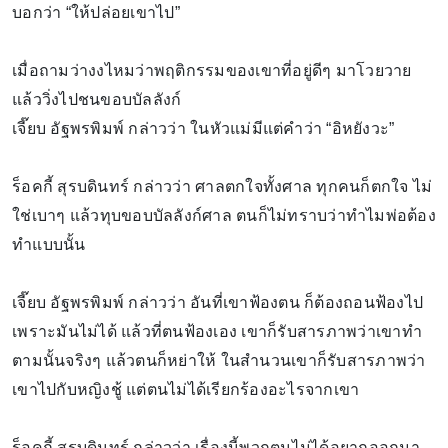
บอกว่า “ให้ปล่อยเขาไป”
เมื่อถามว่างงไหมว่าพฤติกรรมของเขาที่อยู่ดีๆ มาโวยวาย
แล้ววิ่งไปชนขอบบัลลังก์
เจี๊ยบ อัฐพรพิมพ์ กล่าวว่า ในหัวแม่มีแต่คำว่า “อิหยังวะ”
ร็อคกี้ สุรบดินทร์ กล่าวว่า ศาลตกใจทั้งศาล ทุกคนก็ตกใจ ไม่
ใช่เบาๆ แล้วทุบขอบบัลลังก์ศาล ตนก็ไม่ทราบว่าทำไมพ่อต้อง
ทำแบบนั้น
เจี๊ยบ อัฐพรพิมพ์ กล่าวว่า อันที่เขาฟ้องตน ก็ต้องถอนฟ้องไป
เพราะมันไม่ได้ แล้วที่ตนฟ้องเอง เขาก็รับสารภาพว่าเขาทำ
ตามนั้นจริงๆ แล้วตนก็หย่าให้ ในสำนวนเขาก็รับสารภาพว่า
เขาไปกับหญิงชู้ แต่ตนไม่ได้เรียกร้องอะไรจากเขา
ร็อคกี้ สุรบดินทร์ กล่าวว่า เรื่องนี้พวกตนไม่ได้อยากออกมา