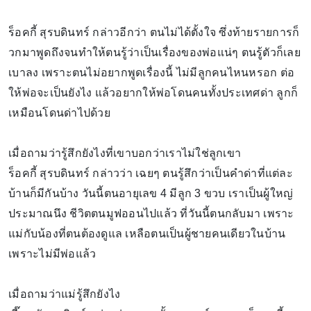
ร็อคกี้ สุรบดินทร์ กล่าวอีกว่า ตนไม่ได้ตั้งใจ ซึ่งท้ายรายการก็
วกมาพูดถึงจนทำให้ตนรู้ว่าเป็นเรื่องของพ่อแน่ๆ ตนรู้ตัวก็เลย
เบาลง เพราะตนไม่อยากพูดเรื่องนี้ ไม่มีลูกคนไหนหรอก ต่อ
ให้พ่อจะเป็นยังไง แล้วอยากให้พ่อโดนคนทั้งประเทศด่า ลูกก็
เหมือนโดนด่าไปด้วย
เมื่อถามว่ารู้สึกยังไงที่เขาบอกว่าเราไม่ใช่ลูกเขา
ร็อคกี้ สุรบดินทร์ กล่าวว่า เฉยๆ ตนรู้สึกว่าเป็นคำด่าที่แต่ละ
บ้านก็มีกันบ้าง วันนี้ตนอายุเลข 4 มีลูก 3 ขวบ เราเป็นผู้ใหญ่
ประมาณนึง ชีวิตตนมูฟออนไปแล้ว ที่วันนี้ตนกลับมา เพราะ
แม่กับน้องที่ตนต้องดูแล เหลือตนเป็นผู้ชายคนเดียวในบ้าน
เพราะไม่มีพ่อแล้ว
เมื่อถามว่าแม่รู้สึกยังไง